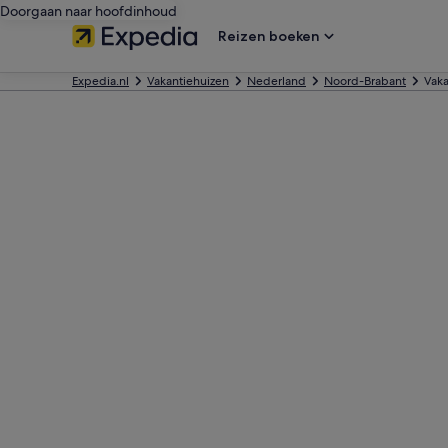
Doorgaan naar hoofdinhoud
Reizen boeken
Expedia.nl
Vakantiehuizen
Nederland
Noord-Brabant
Vaka