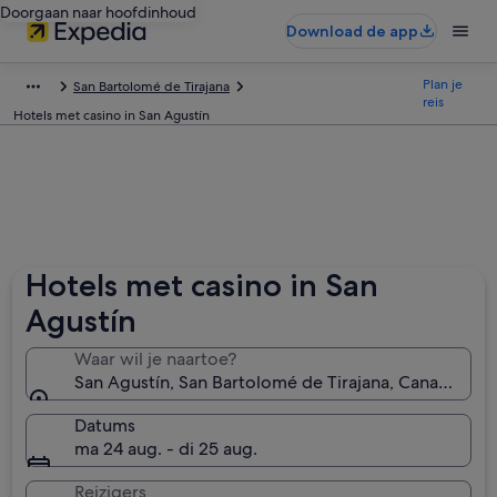
Doorgaan naar hoofdinhoud
Download de app
Plan je
San Bartolomé de Tirajana
reis
Hotels met casino in San Agustín
Hotels met casino in San
Agustín
Waar wil je naartoe?
San Agustín, San Bartolomé de Tirajana, Canarische 
Datums
ma 24 aug. - di 25 aug.
Reizigers