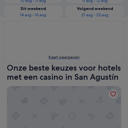
10 aug - 11 aug
11 aug - 12 aug
Dit weekend
Volgend weekend
14 aug - 16 aug
21 aug - 23 aug
Kaart weergeven
Onze beste keuzes voor hotels
met een casino in San Agustín
Apartamento Los Ficus