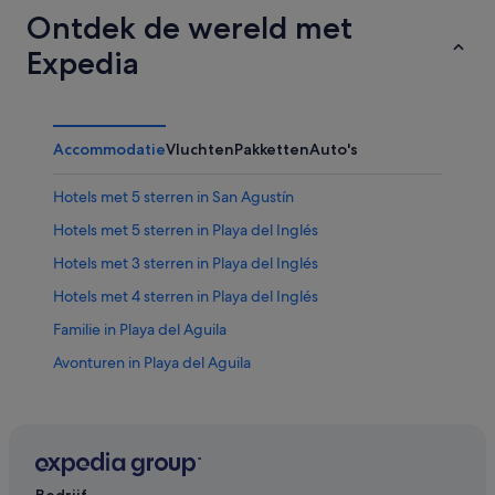
Ontdek de wereld met
Expedia
Accommodatie
Vluchten
Pakketten
Auto's
Hotels met 5 sterren in San Agustín
Hotels met 5 sterren in Playa del Inglés
Hotels met 3 sterren in Playa del Inglés
Hotels met 4 sterren in Playa del Inglés
Familie in Playa del Aguila
Avonturen in Playa del Aguila
Hotels met restaurant in Playa del Aguila
Avonturen in Playa del Inglés
Hotels met wifi in Playa del Inglés