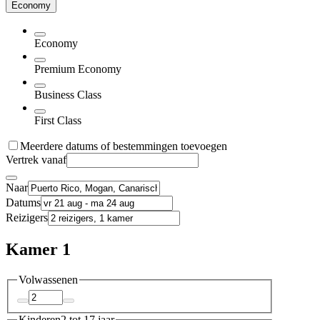
Economy
Economy
Premium Economy
Business Class
First Class
Meerdere datums of bestemmingen toevoegen
Vertrek vanaf
Naar
Datums
Reizigers
Kamer 1
Volwassenen
Kinderen
2 tot 17 jaar