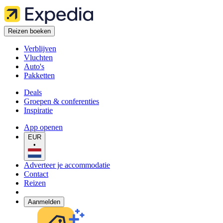
Reizen boeken
Verblijven
Vluchten
Auto's
Pakketten
Deals
Groepen & conferenties
Inspiratie
App openen
EUR
•
Adverteer je accommodatie
Contact
Reizen
Aanmelden