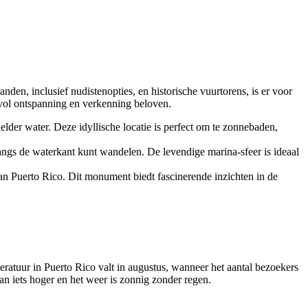
den, inclusief nudistenopties, en historische vuurtorens, is er voor
 vol ontspanning en verkenning beloven.
lder water. Deze idyllische locatie is perfect om te zonnebaden,
ngs de waterkant kunt wandelen. De levendige marina-sfeer is ideaal
an Puerto Rico. Dit monument biedt fascinerende inzichten in de
ratuur in Puerto Rico valt in augustus, wanneer het aantal bezoekers
an iets hoger en het weer is zonnig zonder regen.