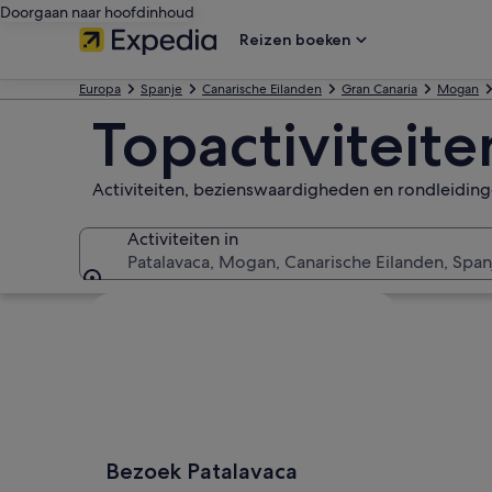
Doorgaan naar hoofdinhoud
Reizen boeken
Europa
Spanje
Canarische Eilanden
Gran Canaria
Mogan
Topactiviteite
Activiteiten, bezienswaardigheden en rondleidin
Activiteiten in
Patalavaca, Mogan, Canarische Eilanden, Span
Activiteiten in
Kaart verkennen
Bezoek Patalavaca