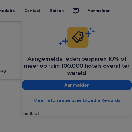
modatie
Contact
Reizen
Aanmelden
Plan je reis
Aangemelde leden besparen 10% of
meer op ruim 100.000 hotels overal ter
Zoeken
aug
wereld
Aanmelden
Meer informatie over Expedia Rewards
Feedback