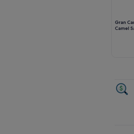
Gran Can
Camel Sa