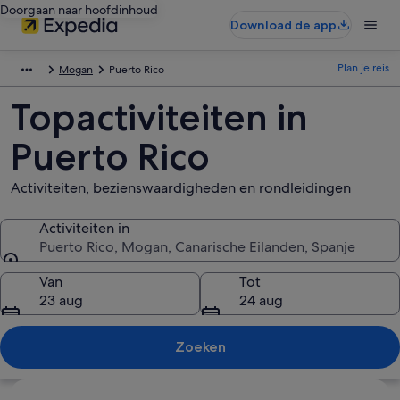
Doorgaan naar hoofdinhoud
Download de app
Plan je reis
Mogan
Puerto Rico
Topactiviteiten in
Puerto Rico
Activiteiten, bezienswaardigheden en rondleidingen
Activiteiten in
Puerto Rico, Mogan, Canarische Eilanden, Spanje
Activiteiten in
Van
Tot
23 aug
24 aug
Zoeken
Kaart verkennen