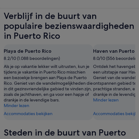
Verblijf in de buurt van
populaire bezienswaardigheden
in Puerto Rico
Playa de Puerto Rico
Haven van Puerto R
8.2/10 (1.088 beoordelingen)
8.0/10 (556 beoordelin
Als je op vakantie lekker wilt uitrusten, kun je
Ontdek het havengebie
tijdens je vakantie in Puerto Rico misschien
een uitstapje naar Have
een bezoekje brengen aan Playa de Puerto
Geniet van de wandelmo
Rico. Geniet van de wandelmogelijkheden die
ontspannen gebied te vi
in dit gezinsvriendelijke gebied te vinden zijn,
prachtige stranden, en 
zoals de jachthaven, en ga voor een hapje of
drankje in de levendige
drankje in de levendige bars.
Minder lezen
Minder lezen
Accommodaties bekijken
Accommodaties bekijk
Steden in de buurt van Puerto