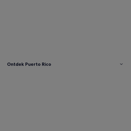
Ontdek Puerto Rico
Afbeeldingen
van