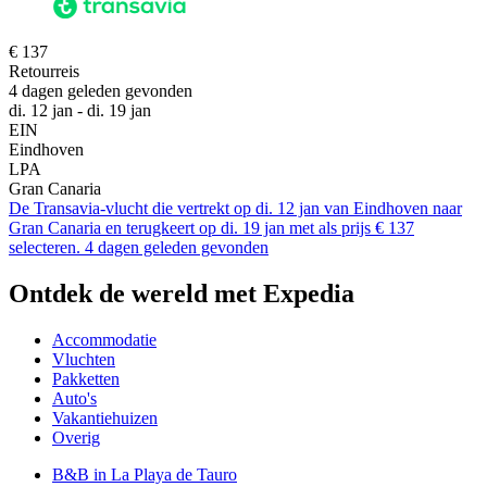
€ 137
Retourreis
4 dagen geleden gevonden
di. 12 jan - di. 19 jan
EIN
Eindhoven
LPA
Gran Canaria
De Transavia-vlucht die vertrekt op di. 12 jan van Eindhoven naar
Gran Canaria en terugkeert op di. 19 jan met als prijs € 137
selecteren. 4 dagen geleden gevonden
Ontdek de wereld met Expedia
Accommodatie
Vluchten
Pakketten
Auto's
Vakantiehuizen
Overig
B&B in La Playa de Tauro