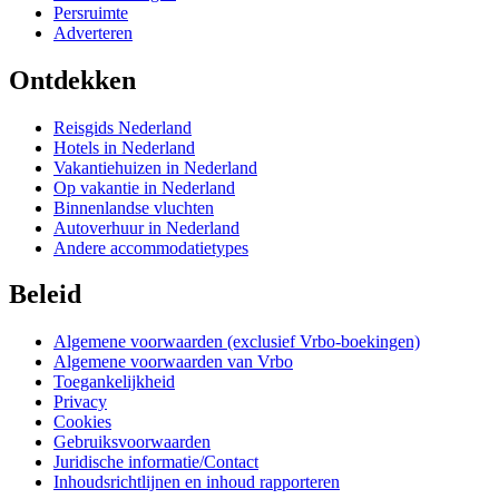
Persruimte
Adverteren
Ontdekken
Reisgids Nederland
Hotels in Nederland
Vakantiehuizen in Nederland
Op vakantie in Nederland
Binnenlandse vluchten
Autoverhuur in Nederland
Andere accommodatietypes
Beleid
Algemene voorwaarden (exclusief Vrbo-boekingen)
Algemene voorwaarden van Vrbo
Toegankelijkheid
Privacy
Cookies
Gebruiksvoorwaarden
Juridische informatie/Contact
Inhoudsrichtlijnen en inhoud rapporteren