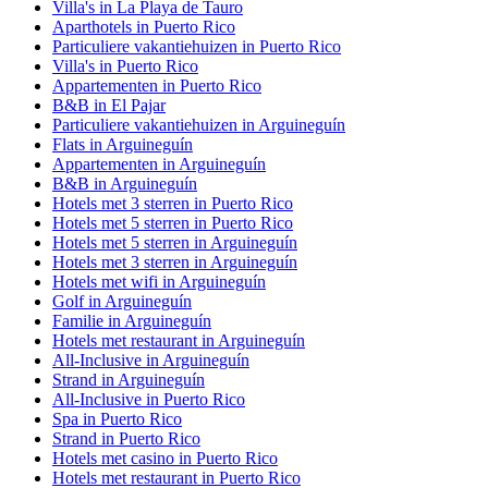
Villa's in La Playa de Tauro
Aparthotels in Puerto Rico
Particuliere vakantiehuizen in Puerto Rico
Villa's in Puerto Rico
Appartementen in Puerto Rico
B&B in El Pajar
Particuliere vakantiehuizen in Arguineguín
Flats in Arguineguín
Appartementen in Arguineguín
B&B in Arguineguín
Hotels met 3 sterren in Puerto Rico
Hotels met 5 sterren in Puerto Rico
Hotels met 5 sterren in Arguineguín
Hotels met 3 sterren in Arguineguín
Hotels met wifi in Arguineguín
Golf in Arguineguín
Familie in Arguineguín
Hotels met restaurant in Arguineguín
All-Inclusive in Arguineguín
Strand in Arguineguín
All-Inclusive in Puerto Rico
Spa in Puerto Rico
Strand in Puerto Rico
Hotels met casino in Puerto Rico
Hotels met restaurant in Puerto Rico