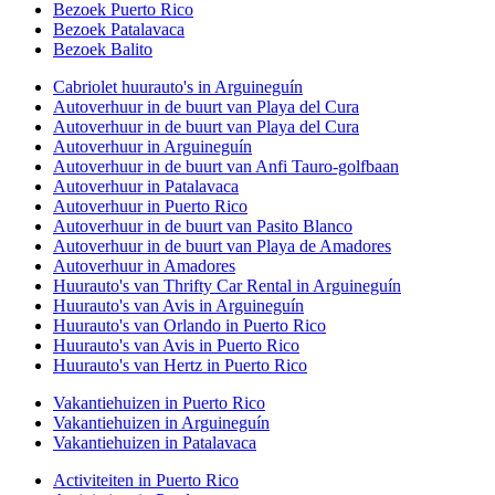
Bezoek Puerto Rico
Bezoek Patalavaca
Bezoek Balito
Cabriolet huurauto's in Arguineguín
Autoverhuur in de buurt van Playa del Cura
Autoverhuur in de buurt van Playa del Cura
Autoverhuur in Arguineguín
Autoverhuur in de buurt van Anfi Tauro-golfbaan
Autoverhuur in Patalavaca
Autoverhuur in Puerto Rico
Autoverhuur in de buurt van Pasito Blanco
Autoverhuur in de buurt van Playa de Amadores
Autoverhuur in Amadores
Huurauto's van Thrifty Car Rental in Arguineguín
Huurauto's van Avis in Arguineguín
Huurauto's van Orlando in Puerto Rico
Huurauto's van Avis in Puerto Rico
Huurauto's van Hertz in Puerto Rico
Vakantiehuizen in Puerto Rico
Vakantiehuizen in Arguineguín
Vakantiehuizen in Patalavaca
Activiteiten in Puerto Rico