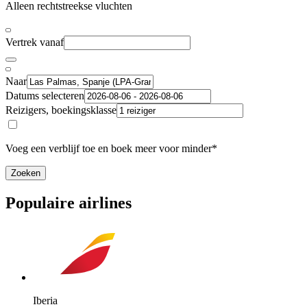
Alleen rechtstreekse vluchten
Vertrek vanaf
Naar
Datums selecteren
Reizigers, boekingsklasse
Voeg een verblijf toe en boek meer voor minder*
Zoeken
Populaire airlines
Iberia