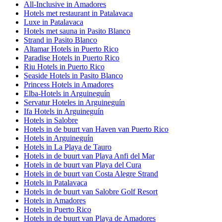
All-Inclusive in Amadores
Hotels met restaurant in Patalavaca
Luxe in Patalavaca
Hotels met sauna in Pasito Blanco
Strand in Pasito Blanco
Altamar Hotels in Puerto Rico
Paradise Hotels in Puerto Rico
Riu Hotels in Puerto Rico
Seaside Hotels in Pasito Blanco
Princess Hotels in Amadores
Elba-Hotels in Arguineguín
Servatur Hoteles in Arguineguín
Ifa Hotels in Arguineguín
Hotels in Salobre
Hotels in de buurt van Haven van Puerto Rico
Hotels in Arguineguín
Hotels in La Playa de Tauro
Hotels in de buurt van Playa Anfi del Mar
Hotels in de buurt van Playa del Cura
Hotels in de buurt van Costa Alegre Strand
Hotels in Patalavaca
Hotels in de buurt van Salobre Golf Resort
Hotels in Amadores
Hotels in Puerto Rico
Hotels in de buurt van Playa de Amadores