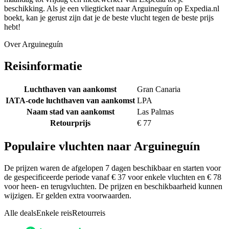
beschikking. Als je een vliegticket naar Arguineguín op Expedia.nl
boekt, kan je gerust zijn dat je de beste vlucht tegen de beste prijs
hebt!
Over Arguineguín
Reisinformatie
Luchthaven van aankomst
Gran Canaria
IATA-code luchthaven van aankomst
LPA
Naam stad van aankomst
Las Palmas
Retourprijs
€ 77
Populaire vluchten naar Arguineguín
De prijzen waren de afgelopen 7 dagen beschikbaar en starten voor
de gespecificeerde periode vanaf € 37 voor enkele vluchten en € 78
voor heen- en terugvluchten. De prijzen en beschikbaarheid kunnen
wijzigen. Er gelden extra voorwaarden.
Alle deals
Enkele reis
Retourreis