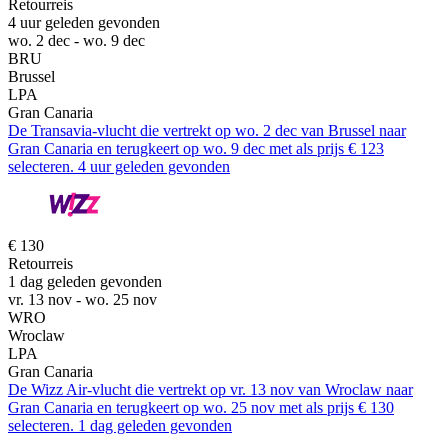
Retourreis
4 uur geleden gevonden
wo. 2 dec - wo. 9 dec
BRU
Brussel
LPA
Gran Canaria
De Transavia-vlucht die vertrekt op wo. 2 dec van Brussel naar
Gran Canaria en terugkeert op wo. 9 dec met als prijs € 123
selecteren. 4 uur geleden gevonden
€ 130
Retourreis
1 dag geleden gevonden
vr. 13 nov - wo. 25 nov
WRO
Wroclaw
LPA
Gran Canaria
De Wizz Air-vlucht die vertrekt op vr. 13 nov van Wroclaw naar
Gran Canaria en terugkeert op wo. 25 nov met als prijs € 130
selecteren. 1 dag geleden gevonden