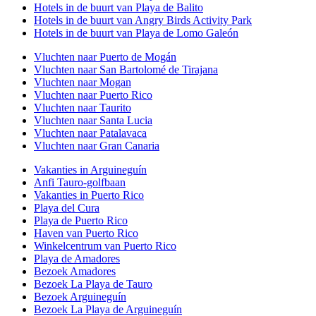
Hotels in de buurt van Playa de Balito
Hotels in de buurt van Angry Birds Activity Park
Hotels in de buurt van Playa de Lomo Galeón
Vluchten naar Puerto de Mogán
Vluchten naar San Bartolomé de Tirajana
Vluchten naar Mogan
Vluchten naar Puerto Rico
Vluchten naar Taurito
Vluchten naar Santa Lucia
Vluchten naar Patalavaca
Vluchten naar Gran Canaria
Vakanties in Arguineguín
Anfi Tauro-golfbaan
Vakanties in Puerto Rico
Playa del Cura
Playa de Puerto Rico
Haven van Puerto Rico
Winkelcentrum van Puerto Rico
Playa de Amadores
Bezoek Amadores
Bezoek La Playa de Tauro
Bezoek Arguineguín
Bezoek La Playa de Arguineguín