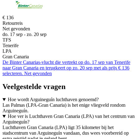
€ 136
Retourreis
Net gevonden
do. 17 sep - zo. 20 sep
TFS
Tenerife
LPA
Gran Canaria
De Binter Canarias-vlucht die vertrekt op do. 17 sep van Tenerife
naar Gran Canaria en terugkeert op zo. 20 sep met als prijs € 136
selecteren. Net gevonden
Veelgestelde vragen
Hoe wordt Arguineguín luchthaven genoemd?
Las Palmas (LPA-Gran Canaria) is het enige vliegveld rondom
Arguineguín.
Hoe ver is Luchthaven Gran Canaria (LPA) van het centrum van
Arguineguín?
Luchthaven Gran Canaria (LPA) ligt 35 kilometer bij het
stadscentrum van Arguineguín vandaan, dus wees voorbereid op
extra reistijd nadat je geland bent.