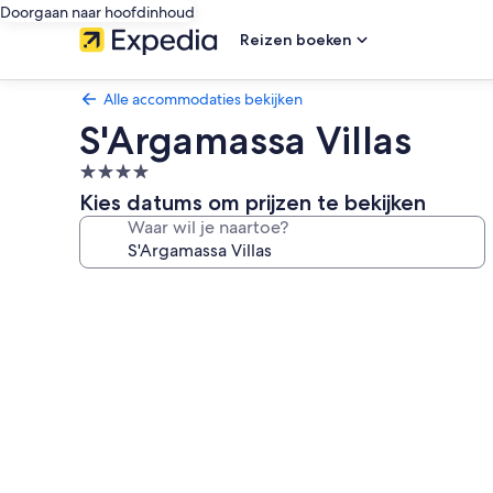
Doorgaan naar hoofdinhoud
Reizen boeken
Alle accommodaties bekijken
S'Argamassa Villas
4.0-
sterrenaccommodatie
Kies datums om prijzen te bekijken
Waar wil je naartoe?
Fotogalerie
voor
S'Argamassa
Villas