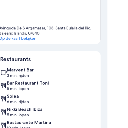
Avinguda De S Argamassa, 103, Santa Eulalia del Rio,
Balearic Islands, 07840
Op de kaart bekijken
Kaart
Restaurants
Marvent Bar
3 min. rijden
Bar Restaurant Toni
5 min. lopen
Solea
6 min. rijden
Nikki Beach Ibiza
5 min. lopen
Restaurante Martina