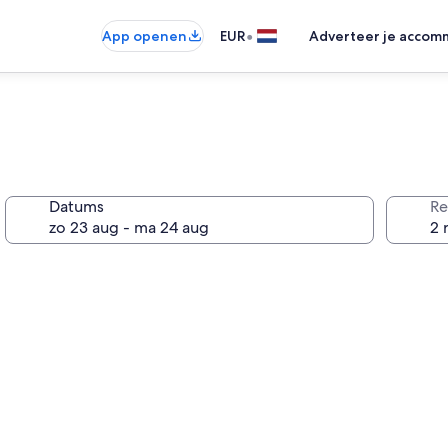
•
App openen
EUR
Adverteer je accom
Datums
Re