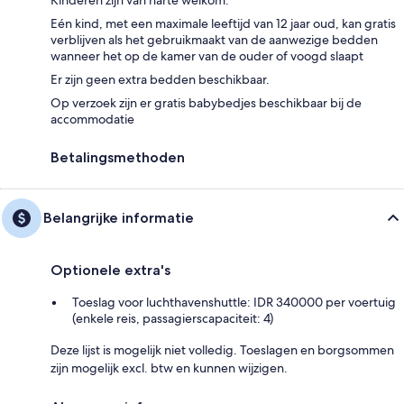
Eén kind, met een maximale leeftijd van 12 jaar oud, kan gratis
verblijven als het gebruikmaakt van de aanwezige bedden
wanneer het op de kamer van de ouder of voogd slaapt
Er zijn geen extra bedden beschikbaar.
Op verzoek zijn er gratis babybedjes beschikbaar bij de
accommodatie
Betalingsmethoden
Belangrijke informatie
Optionele extra's
Toeslag voor luchthavenshuttle: IDR 340000 per voertuig
(enkele reis, passagierscapaciteit: 4)
Deze lijst is mogelijk niet volledig. Toeslagen en borgsommen
zijn mogelijk excl. btw en kunnen wijzigen.