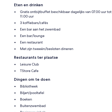
Eten en drinken
Gratis ontbijtbuffet beschikbaar dagelijks van 07.00 uur tot
11.00 uur
3 koffiebars/cafés
Een bar aan het zwembad
Een bar/lounge
Een restaurant
Met zijn tweeën/besloten dineren
Restaurants ter plaatse
Leisure Club
TStore Cafe
Dingen om te doen
Bibliotheek
Biljart/pooltafel
Boeken
Buitenzwembad