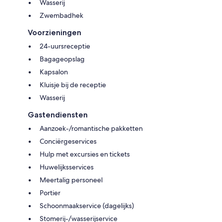
Wasserij
Zwembadhek
Voorzieningen
24-uursreceptie
Bagageopslag
Kapsalon
Kluisje bij de receptie
Wasserij
Gastendiensten
Aanzoek-/romantische pakketten
Conciërgeservices
Hulp met excursies en tickets
Huwelijksservices
Meertalig personeel
Portier
Schoonmaakservice (dagelijks)
Stomerij-/wasserijservice