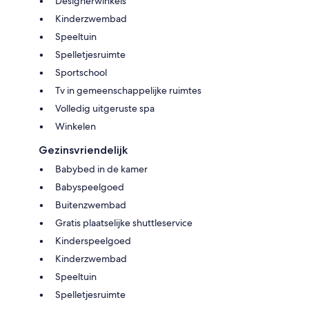
Designerwinkels
Kinderzwembad
Speeltuin
Spelletjesruimte
Sportschool
Tv in gemeenschappelijke ruimtes
Volledig uitgeruste spa
Winkelen
Gezinsvriendelijk
Babybed in de kamer
Babyspeelgoed
Buitenzwembad
Gratis plaatselijke shuttleservice
Kinderspeelgoed
Kinderzwembad
Speeltuin
Spelletjesruimte