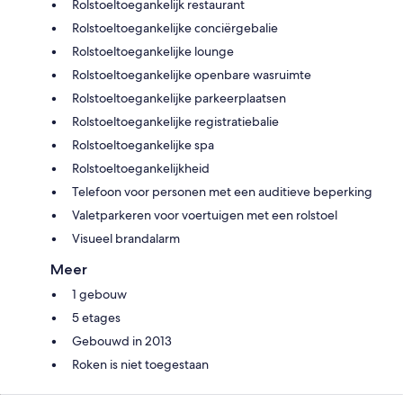
Rolstoeltoegankelijk restaurant
Rolstoeltoegankelijke conciërgebalie
Rolstoeltoegankelijke lounge
Rolstoeltoegankelijke openbare wasruimte
Rolstoeltoegankelijke parkeerplaatsen
Rolstoeltoegankelijke registratiebalie
Rolstoeltoegankelijke spa
Rolstoeltoegankelijkheid
Telefoon voor personen met een auditieve beperking
Valetparkeren voor voertuigen met een rolstoel
Visueel brandalarm
Meer
1 gebouw
5 etages
Gebouwd in 2013
Roken is niet toegestaan