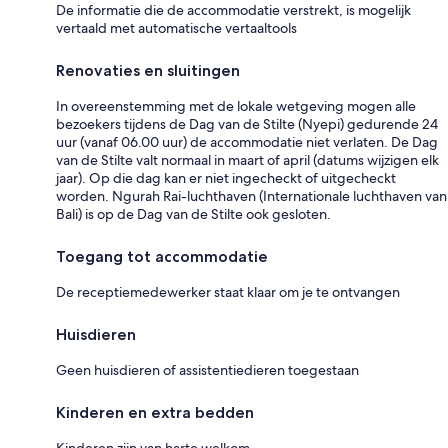
De informatie die de accommodatie verstrekt, is mogelijk
vertaald met automatische vertaaltools
Renovaties en sluitingen
In overeenstemming met de lokale wetgeving mogen alle
bezoekers tijdens de Dag van de Stilte (Nyepi) gedurende 24
uur (vanaf 06.00 uur) de accommodatie niet verlaten. De Dag
van de Stilte valt normaal in maart of april (datums wijzigen elk
jaar). Op die dag kan er niet ingecheckt of uitgecheckt
worden. Ngurah Rai-luchthaven (Internationale luchthaven van
Bali) is op de Dag van de Stilte ook gesloten.
Toegang tot accommodatie
De receptiemedewerker staat klaar om je te ontvangen
Huisdieren
Geen huisdieren of assistentiedieren toegestaan
Kinderen en extra bedden
Kinderen zijn van harte welkom.