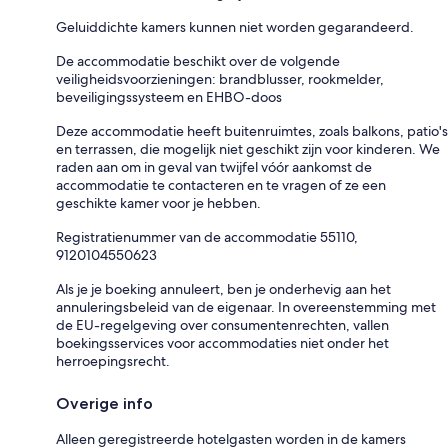
Geluiddichte kamers kunnen niet worden gegarandeerd.
De accommodatie beschikt over de volgende
veiligheidsvoorzieningen: brandblusser, rookmelder,
beveiligingssysteem en EHBO-doos
Deze accommodatie heeft buitenruimtes, zoals balkons, patio's
en terrassen, die mogelijk niet geschikt zijn voor kinderen. We
raden aan om in geval van twijfel vóór aankomst de
accommodatie te contacteren en te vragen of ze een
geschikte kamer voor je hebben.
Registratienummer van de accommodatie 55110,
9120104550623
Als je je boeking annuleert, ben je onderhevig aan het
annuleringsbeleid van de eigenaar. In overeenstemming met
de EU-regelgeving over consumentenrechten, vallen
boekingsservices voor accommodaties niet onder het
herroepingsrecht.
Overige info
Alleen geregistreerde hotelgasten worden in de kamers