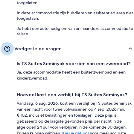
toegelaten.
In deze accommodatie zijn huisdieren en assistentiedieren niet
toegestaan.
Je hebt een auto nodig om van en naar deze accommodatie te
reizen.
Veelgestelde vragen
Is TS Suites Seminyak voorzien van een zwembad?
Ja, deze accommodatie heeft een buitenzwembad en een
kinderzwembad.
Hoeveel kost een verblijf bij TS Suites Seminyak?
Vandaag, 6 aug. 2026, kost een verblijf bij TS Suites Seminyak
van één nacht voor twee volwassenen op 4 sep. 2026 min.
€ 102, inclusief belastingen en toeslagen. Deze prijs is
gebaseerd op de laagste gevonden prijs per nacht in de
afgelopen 24 uur voor verblijven in de komende 30 dagen.
Prijzen kunnen wijzigen.
Kies je datums
voor meer accurate