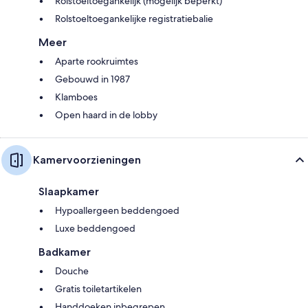
Rolstoeltoegankelijk (mogelijk beperkt)
Rolstoeltoegankelijke registratiebalie
Meer
Aparte rookruimtes
Gebouwd in 1987
Klamboes
Open haard in de lobby
Kamervoorzieningen
Slaapkamer
Hypoallergeen beddengoed
Luxe beddengoed
Badkamer
Douche
Gratis toiletartikelen
Handdoeken inbegrepen