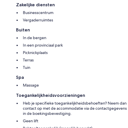
Zakelijke diensten
Businesscentrum
Vergaderruimtes
Buiten
In de bergen
In een provinciaal park
Picknickplaats
Terras
Tuin
Spa
Massage
Toegankelijkheidsvoorzieningen
Heb je specifieke toegankelijkheidsbehoeften? Neem dan
contact op met de accommodatie via de contactgegevens
in de boekingsbevestiging.
Geen lift