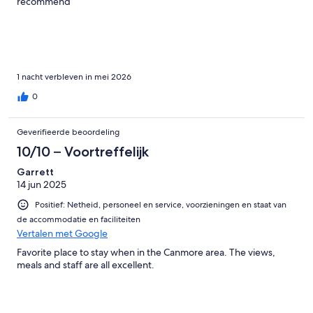
recommend
1 nacht verbleven in mei 2026
0
Geverifieerde beoordeling
10/10 – Voortreffelijk
Garrett
14 jun 2025
Positief: Netheid, personeel en service, voorzieningen en staat van
de accommodatie en faciliteiten
Vertalen met Google
Favorite place to stay when in the Canmore area. The views,
meals and staff are all excellent.