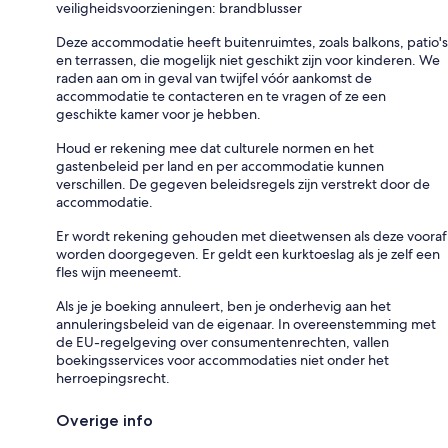
veiligheidsvoorzieningen: brandblusser
Deze accommodatie heeft buitenruimtes, zoals balkons, patio's
en terrassen, die mogelijk niet geschikt zijn voor kinderen. We
raden aan om in geval van twijfel vóór aankomst de
accommodatie te contacteren en te vragen of ze een
geschikte kamer voor je hebben.
Houd er rekening mee dat culturele normen en het
gastenbeleid per land en per accommodatie kunnen
verschillen. De gegeven beleidsregels zijn verstrekt door de
accommodatie.
Er wordt rekening gehouden met dieetwensen als deze vooraf
worden doorgegeven. Er geldt een kurktoeslag als je zelf een
fles wijn meeneemt.
Als je je boeking annuleert, ben je onderhevig aan het
annuleringsbeleid van de eigenaar. In overeenstemming met
de EU-regelgeving over consumentenrechten, vallen
boekingsservices voor accommodaties niet onder het
herroepingsrecht.
Overige info