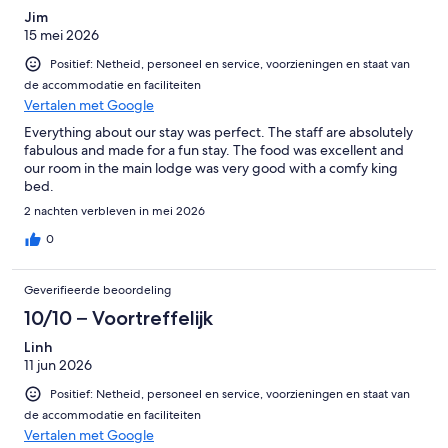
Jim
15 mei 2026
Positief: Netheid, personeel en service, voorzieningen en staat van
de accommodatie en faciliteiten
Vertalen met Google
Everything about our stay was perfect. The staff are absolutely
fabulous and made for a fun stay. The food was excellent and
our room in the main lodge was very good with a comfy king
bed.
2 nachten verbleven in mei 2026
0
Geverifieerde beoordeling
10/10 – Voortreffelijk
Linh
11 jun 2026
Positief: Netheid, personeel en service, voorzieningen en staat van
de accommodatie en faciliteiten
Vertalen met Google