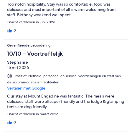
Top notch hospitality. Stay was so comfortable, food was
delicious and most important of all is warm welcoming from
staff. Birthday weekend well spent.
1 nacht verbleven in juni 2026
0
Geverifieerde beoordeling
10/10 – Voortreffelijk
Stephanie
15 mrt 2026
Positief: Netheid, personeel en service, voorzieningen en staat van
de accommodatie en faciliteiten
Vertalen met Google
Our stay at Mount Engadine was fantastic! The meals were
delicious, staff were all super friendly and the lodge & glamping
tents are dog friendly
1 nacht verbleven in maart 2026
0