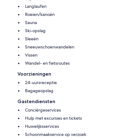
Langlaufen
Roeien/kanoën
Sauna
Ski-opslag
Sleeën
Sneeuwschoenwandelen
Vissen
Wandel- en fietsroutes
Voorzieningen
24-uursreceptie
Bagageopslag
Gastendiensten
Conciërgeservices
Hulp met excursies en tickets
Huwelijksservices
Schoonmaakservice op verzoek