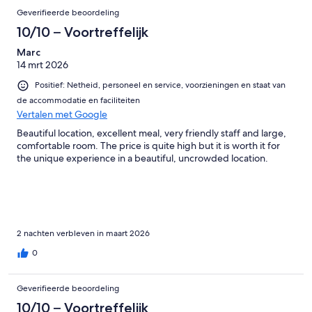
Geverifieerde beoordeling
10/10 – Voortreffelijk
Marc
14 mrt 2026
Positief: Netheid, personeel en service, voorzieningen en staat van
de accommodatie en faciliteiten
Vertalen met Google
Beautiful location, excellent meal, very friendly staff and large,
comfortable room. The price is quite high but it is worth it for
the unique experience in a beautiful, uncrowded location.
2 nachten verbleven in maart 2026
0
Geverifieerde beoordeling
10/10 – Voortreffelijk