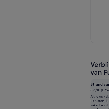
Verbl
van F
Strand va
8.6/10 (1.7
Als je op vak
uitrusten, ku
vakantie in 