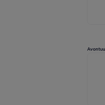
Avontuu
Málaga: 2 