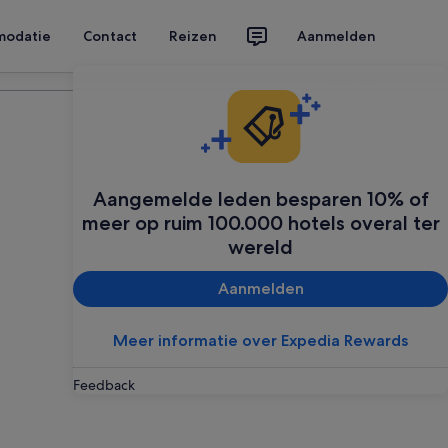
modatie
Contact
Reizen
Aanmelden
Plan je reis
Aangemelde leden besparen 10% of
meer op ruim 100.000 hotels overal ter
wereld
Aanmelden
Meer informatie over Expedia Rewards
Feedback