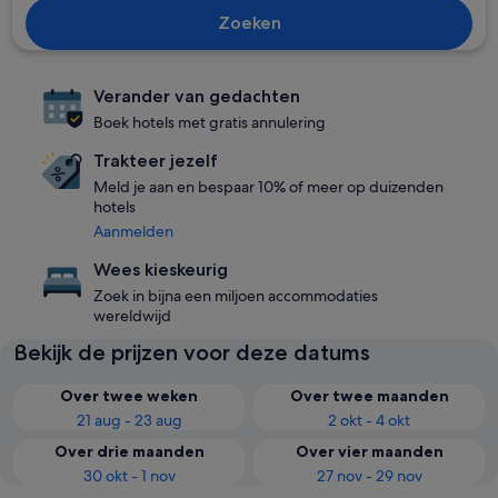
Zoeken
Verander van gedachten
Boek hotels met gratis annulering
Trakteer jezelf
Meld je aan en bespaar 10% of meer op duizenden
hotels
Aanmelden
Wees kieskeurig
Zoek in bijna een miljoen accommodaties
wereldwijd
Bekijk de prijzen voor deze datums
Over twee weken
Over twee maanden
21 aug - 23 aug
2 okt - 4 okt
Over drie maanden
Over vier maanden
30 okt - 1 nov
27 nov - 29 nov