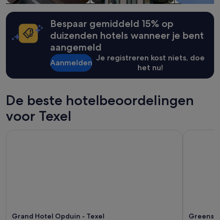
wijzigen.
a
Mogelijk
u
gelden
Bespaar gemiddeld 15% op
r
er
a
duizenden hotels wanneer je bent
extra
n
aangemeld
voorwaarden.
t
Je registreren kost niets, doe
e
Aanmelden
het nu!
n
e
e
n
De beste hotelbeoordelingen
o
v
voor Texel
e
r
Grand Hotel Opduin - Texel
Greenside
h
e
e
r
l
i
j
k
e
Grand Hotel Opduin - Texel
Greensi
n