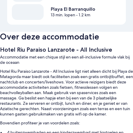
Playa El Barranquillo
13 min. lopen
- 1.2 km
Over deze accommodatie
Hotel Riu Paraiso Lanzarote - All Inclusive
Accommodatie met een chique stijl en een all-inclusive formule vlak bij
de oceaan
Hotel Riu Paraiso Lanzarote - All Inclusive ligt niet alleen dicht bij Playa de
Matagorda maar biedt ook faciliteiten zoals een gratis ontbijtbuffet, een
nachtclub en concerten/liveshows. Voor actieve reizigers biedt deze
accommodatie activiteiten zoals fietsen, fitnesslessen volgen en
beachvolleyballen aan. Maak gebruik van spaservices zoals een
massage. Ga beslist een hapje eten bij een van de 3 plaatselijke
restaurants. Ze serveren er ontbijt, lunch en diner, en je geniet er van
Aziatische gerechten. Naast voorzieningen zoals een terras en een tuin
kunnen gasten gebruikmaken van gratis wifi op de kamer.
Bovendien profiteer je van voordelen zoals:
4 buitenzwembaden en een kinderzwembad met ligstoelen en