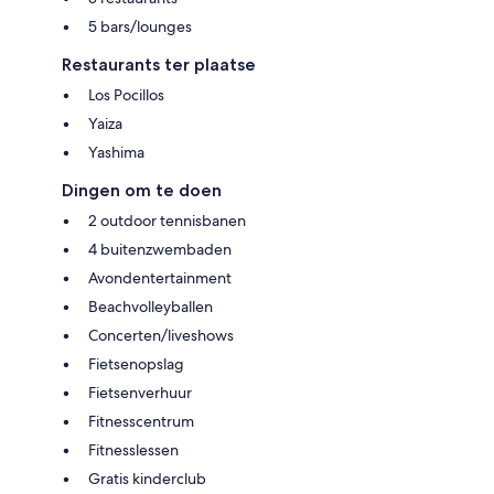
5 bars/lounges
Restaurants ter plaatse
Los Pocillos
Yaiza
Yashima
Dingen om te doen
2 outdoor tennisbanen
4 buitenzwembaden
Avondentertainment
Beachvolleyballen
Concerten/liveshows
Fietsenopslag
Fietsenverhuur
Fitnesscentrum
Fitnesslessen
Gratis kinderclub