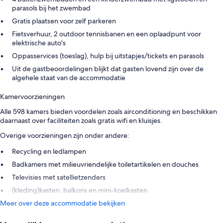
parasols bij het zwembad
Gratis plaatsen voor zelf parkeren
Fietsverhuur, 2 outdoor tennisbanen en een oplaadpunt voor
elektrische auto's
Oppasservices (toeslag), hulp bij uitstapjes/tickets en parasols
Uit de gastbeoordelingen blijkt dat gasten lovend zijn over de
algehele staat van de accommodatie
Kamervoorzieningen
Alle 598 kamers bieden voordelen zoals airconditioning en beschikken
daarnaast over faciliteiten zoals gratis wifi en kluisjes.
Overige voorzieningen zijn onder andere:
Recycling en ledlampen
Badkamers met milieuvriendelijke toiletartikelen en douches
Televisies met satellietzenders
(kleding)kasten, balkons en mini-koelkasten
Meer over deze accommodatie bekijken