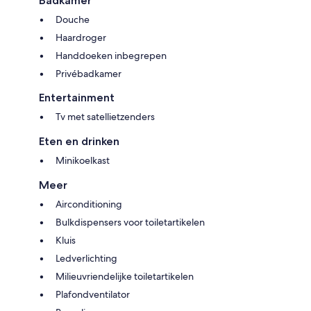
Badkamer
Douche
Haardroger
Handdoeken inbegrepen
Privébadkamer
Entertainment
Tv met satellietzenders
Eten en drinken
Minikoelkast
Meer
Airconditioning
Bulkdispensers voor toiletartikelen
Kluis
Ledverlichting
Milieuvriendelijke toiletartikelen
Plafondventilator