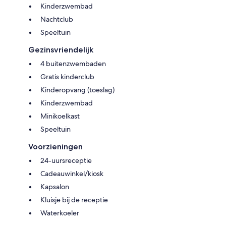
Kinderzwembad
Nachtclub
Speeltuin
Gezinsvriendelijk
4 buitenzwembaden
Gratis kinderclub
Kinderopvang (toeslag)
Kinderzwembad
Minikoelkast
Speeltuin
Voorzieningen
24-uursreceptie
Cadeauwinkel/kiosk
Kapsalon
Kluisje bij de receptie
Waterkoeler