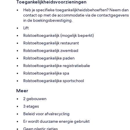
Toegankelijkheidsvoorzieningen
Heb je specifieke toegankelijkheidsbehoeften? Neem dan
contact op met de accommodatie via de contactgegevens
in de boekingsbevestiging.
Lift
Rolstoeltoegankelijk (mogelijk beperkt)
Rolstoeltoegankelijk restaurant
Rolstoeltoegankelijk zwembad
Rolstoeltoegankelijke paden
Rolstoeltoegankelijke registratiebalie
Rolstoeltoegankelijke spa
Rolstoeltoegankelijke sportschool
Meer
2 gebouwen
3 etages
Beleid voor afvalrecycling
Er wordt duurzame energie gebruikt
Geen plastic rietjes