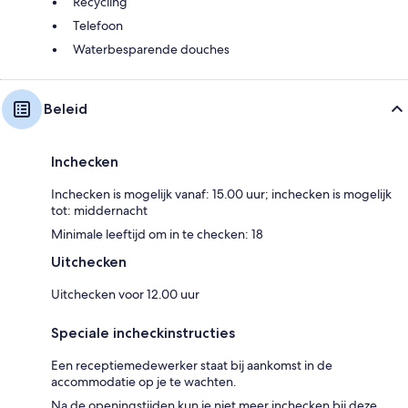
Recycling
Telefoon
Waterbesparende douches
Beleid
Inchecken
Inchecken is mogelijk vanaf: 15.00 uur; inchecken is mogelijk
tot: middernacht
Minimale leeftijd om in te checken: 18
Uitchecken
Uitchecken voor 12.00 uur
Speciale incheckinstructies
Een receptiemedewerker staat bij aankomst in de
accommodatie op je te wachten.
Na de openingstijden kun je niet meer inchecken bij deze