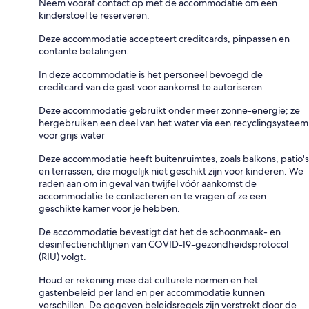
Neem vooraf contact op met de accommodatie om een
kinderstoel te reserveren.
Deze accommodatie accepteert creditcards, pinpassen en
contante betalingen.
In deze accommodatie is het personeel bevoegd de
creditcard van de gast voor aankomst te autoriseren.
Deze accommodatie gebruikt onder meer zonne-energie; ze
hergebruiken een deel van het water via een recyclingsysteem
voor grijs water
Deze accommodatie heeft buitenruimtes, zoals balkons, patio's
en terrassen, die mogelijk niet geschikt zijn voor kinderen. We
raden aan om in geval van twijfel vóór aankomst de
accommodatie te contacteren en te vragen of ze een
geschikte kamer voor je hebben.
De accommodatie bevestigt dat het de schoonmaak- en
desinfectierichtlijnen van COVID-19-gezondheidsprotocol
(RIU) volgt.
Houd er rekening mee dat culturele normen en het
gastenbeleid per land en per accommodatie kunnen
verschillen. De gegeven beleidsregels zijn verstrekt door de