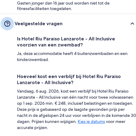
Gasten jonger dan 16 jaar oud worden niet tot de
fitnessfaciliteiten toegelaten.
Veelgestelde vragen
Is Hotel Riu Paraiso Lanzarote - All Inclusive
voorzien van een zwembad?
Ja, deze accommodatie heeft 4 buitenzwembaden en een
kinderzwembad.
Hoeveel kost een verblijf bij Hotel Riu Paraiso
Lanzarote - All Inclusive?
Vandaag, 6 aug. 2026, kost een verblijf bij Hotel Riu Paraiso
Lanzarote - All Inclusive van één nacht voor twee volwassenen
op 1 sep. 2026 min. € 248, inclusief belastingen en toeslagen.
Deze prijs is gebaseerd op de laagste gevonden prijs per
nacht in de afgelopen 24 uur voor verblijven in de komende 30
dagen. Prijzen kunnen wijzigen.
Kies je datums
voor meer
accurate prijzen.