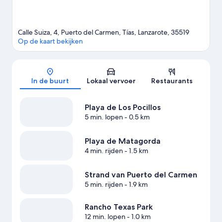
Meer resorts in Tías
Calle Suiza, 4, Puerto del Carmen, Tías, Lanzarote, 35519
Op de kaart bekijken
Kaart
In de buurt
Lokaal vervoer
Restaurants
Playa de Los Pocillos
5 min. lopen
- 0.5 km
Playa de Matagorda
4 min. rijden
- 1.5 km
Strand van Puerto del Carmen
5 min. rijden
- 1.9 km
Rancho Texas Park
12 min. lopen
- 1.0 km