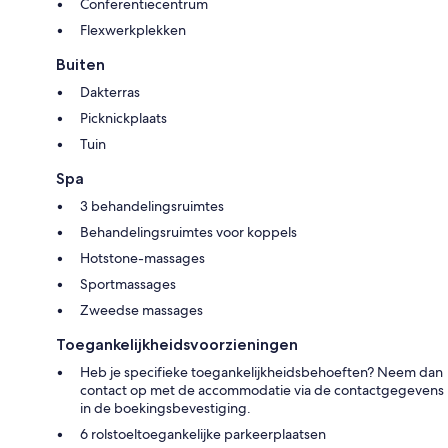
Conferentiecentrum
Flexwerkplekken
Buiten
Dakterras
Picknickplaats
Tuin
Spa
3 behandelingsruimtes
Behandelingsruimtes voor koppels
Hotstone-massages
Sportmassages
Zweedse massages
Toegankelijkheidsvoorzieningen
Heb je specifieke toegankelijkheidsbehoeften? Neem dan
contact op met de accommodatie via de contactgegevens
in de boekingsbevestiging.
6 rolstoeltoegankelijke parkeerplaatsen