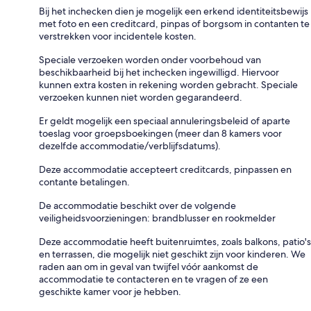
Bij het inchecken dien je mogelijk een erkend identiteitsbewijs
met foto en een creditcard, pinpas of borgsom in contanten te
verstrekken voor incidentele kosten.
Speciale verzoeken worden onder voorbehoud van
beschikbaarheid bij het inchecken ingewilligd. Hiervoor
kunnen extra kosten in rekening worden gebracht. Speciale
verzoeken kunnen niet worden gegarandeerd.
Er geldt mogelijk een speciaal annuleringsbeleid of aparte
toeslag voor groepsboekingen (meer dan 8 kamers voor
dezelfde accommodatie/verblijfsdatums).
Deze accommodatie accepteert creditcards, pinpassen en
contante betalingen.
De accommodatie beschikt over de volgende
veiligheidsvoorzieningen: brandblusser en rookmelder
Deze accommodatie heeft buitenruimtes, zoals balkons, patio's
en terrassen, die mogelijk niet geschikt zijn voor kinderen. We
raden aan om in geval van twijfel vóór aankomst de
accommodatie te contacteren en te vragen of ze een
geschikte kamer voor je hebben.