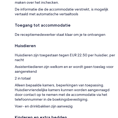
maken over het inchecken.
De informatie die de accommodatie verstrekt, is mogelijk
vertaald met automatische vertaaltools
Toegang tot accommodatie
De receptiemedewerker staat klaar om je te ontvangen
Huisdieren
Huisdieren zijn toegestaan tegen EUR 22.50 per huisdier, per
nacht
Assistentiedieren zijn welkom en er wordt geen toeslag voor
aangerekend
2 in totaal
Alleen bepaalde kamers, beperkingen van toepassing.
Huisdiervriendelijke kamers kunnen worden aangevraagd
door contact op te nemen met de accommodatie via het
telefoonnummer in de boekingsbevestiging.
Voer- en drinkbakken zijn aanwezig
Kinderen en extra bedden