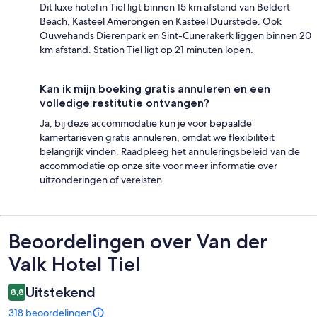
Dit luxe hotel in Tiel ligt binnen 15 km afstand van Beldert
Beach, Kasteel Amerongen en Kasteel Duurstede. Ook
Ouwehands Dierenpark en Sint-Cunerakerk liggen binnen 20
km afstand. Station Tiel ligt op 21 minuten lopen.
Kan ik mijn boeking gratis annuleren en een
volledige restitutie ontvangen?
Ja, bij deze accommodatie kun je voor bepaalde
kamertarieven gratis annuleren, omdat we flexibiliteit
belangrijk vinden. Raadpleeg het annuleringsbeleid van de
accommodatie op onze site voor meer informatie over
uitzonderingen of vereisten.
Beoordelingen
Beoordelingen over Van der
Valk Hotel Tiel
Uitstekend
8,8
318 beoordelingen