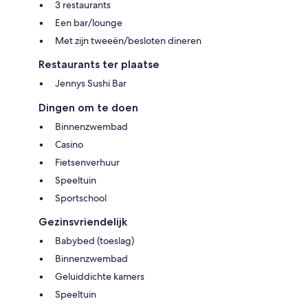
3 restaurants
Een bar/lounge
Met zijn tweeën/besloten dineren
Restaurants ter plaatse
Jennys Sushi Bar
Dingen om te doen
Binnenzwembad
Casino
Fietsenverhuur
Speeltuin
Sportschool
Gezinsvriendelijk
Babybed (toeslag)
Binnenzwembad
Geluiddichte kamers
Speeltuin