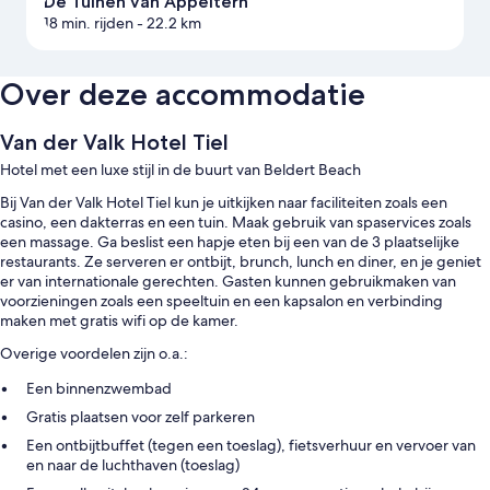
De Tuinen van Appeltern
18 min. rijden
- 22.2 km
Over deze accommodatie
Van der Valk Hotel Tiel
Hotel met een luxe stijl in de buurt van Beldert Beach
Bij Van der Valk Hotel Tiel kun je uitkijken naar faciliteiten zoals een
casino, een dakterras en een tuin. Maak gebruik van spaservices zoals
een massage. Ga beslist een hapje eten bij een van de 3 plaatselijke
restaurants. Ze serveren er ontbijt, brunch, lunch en diner, en je geniet
er van internationale gerechten. Gasten kunnen gebruikmaken van
voorzieningen zoals een speeltuin en een kapsalon en verbinding
maken met gratis wifi op de kamer.
Overige voordelen zijn o.a.:
Een binnenzwembad
Gratis plaatsen voor zelf parkeren
Een ontbijtbuffet (tegen een toeslag), fietsverhuur en vervoer van
en naar de luchthaven (toeslag)