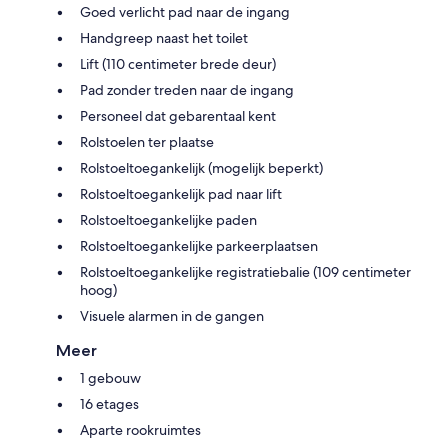
Goed verlicht pad naar de ingang
Handgreep naast het toilet
Lift (110 centimeter brede deur)
Pad zonder treden naar de ingang
Personeel dat gebarentaal kent
Rolstoelen ter plaatse
Rolstoeltoegankelijk (mogelijk beperkt)
Rolstoeltoegankelijk pad naar lift
Rolstoeltoegankelijke paden
Rolstoeltoegankelijke parkeerplaatsen
Rolstoeltoegankelijke registratiebalie (109 centimeter
hoog)
Visuele alarmen in de gangen
Meer
1 gebouw
16 etages
Aparte rookruimtes