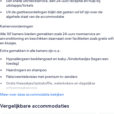
Een snelle uitcheckservice, een 24-uurs receptie en hulp bij
uitstapjes/tickets
Uit de gastbeoordelingen blijkt dat gasten vol lof zijn over de
algehele staat van de accommodatie
Kamervoorzieningen
Alle 167 kamers bieden gemakken zoals 24-uurs roomservice en
airconditioning en beschikken daarnaast over faciliteiten zoals gratis wifi
en kluisjes.
Extra gemakken in alle kamers zijn o.a.:
Hypoallergeen beddengoed en baby-/kinderbedjes (tegen een
toeslag)
Haardrogers en shampoo
Flatscreentelevisies met premium tv-zenders
Gratis theezakjes/oploskoffie, waterkokers en dagelijkse
schoonmaakservice
Meer over deze accommodatie bekijken
Vergelijkbare accommodaties