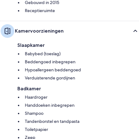
Gebouwd in 2015
Receptieruimte
Kamervoorzieningen
Slaapkamer
Babybed (toeslag)
Beddengoed inbegrepen
Hypoallergeen beddengoed
Verduisterende gordijnen
Badkamer
Haardroger
Handdoeken inbegrepen
Shampoo
Tandenborstel en tandpasta
Toiletpapier
Zeep