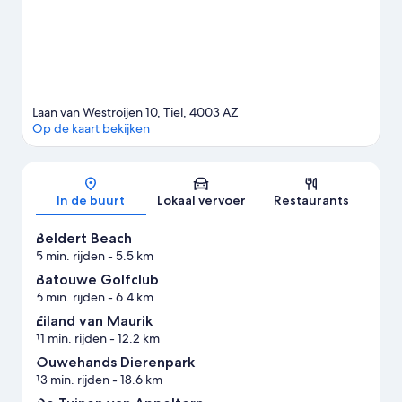
Tiel
Laan van Westroijen 10, Tiel, 4003 AZ
Op de kaart bekijken
Kaart
In de buurt
Lokaal vervoer
Restaurants
Beldert Beach
5 min. rijden
- 5.5 km
Batouwe Golfclub
6 min. rijden
- 6.4 km
Eiland van Maurik
11 min. rijden
- 12.2 km
Ouwehands Dierenpark
13 min. rijden
- 18.6 km