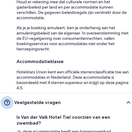
Houd er rekening mee dat culturele normen en het
gastenbeleid per land en per accommodatie kunnen
verschillen. De gegeven beleidsregels zijn verstrekt door de
accommodatie.
Als je je boeking annuleert, ben je onderhevig aan het
annuleringsbeleid van de eigenaar. In overeenstemming met
de EU-regelgeving over consumentenrechten, vallen
boekingsservices voor accommodaties niet onder het
herroepingsrecht.
Accommodatieklasse
Hotelstars Union kent een officiële sterrenclassificatie toe aan
accommodaties in Nederland. Deze accommodatie is
beoordeeld met 4 sterren superieur en krijgt op deze pagina:
4,5.
Veelgestelde vragen
Is Van der Valk Hotel Tiel voorzien van een
zwembad?
Ja, deze accommodatie heeft een binnenzwembad.