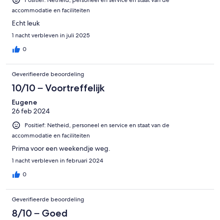
Positief: Netheid, personeel en service en staat van de
accommodatie en faciliteiten
Echt leuk
1 nacht verbleven in juli 2025
0
Geverifieerde beoordeling
10/10 – Voortreffelijk
Eugene
26 feb 2024
Positief: Netheid, personeel en service en staat van de
accommodatie en faciliteiten
Prima voor een weekendje weg.
1 nacht verbleven in februari 2024
0
Geverifieerde beoordeling
8/10 – Goed