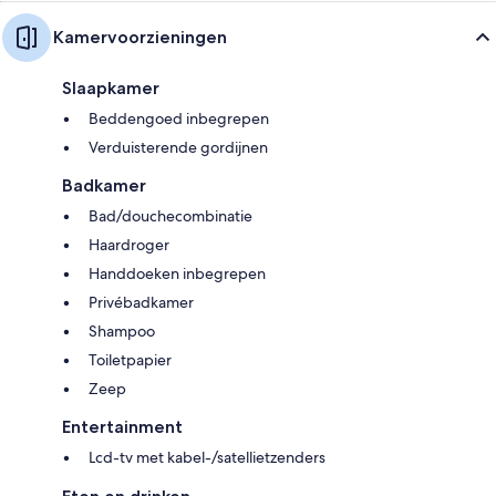
Kamervoorzieningen
Slaapkamer
Beddengoed inbegrepen
Verduisterende gordijnen
Badkamer
Bad/douchecombinatie
Haardroger
Handdoeken inbegrepen
Privébadkamer
Shampoo
Toiletpapier
Zeep
Entertainment
Lcd-tv met kabel-/satellietzenders