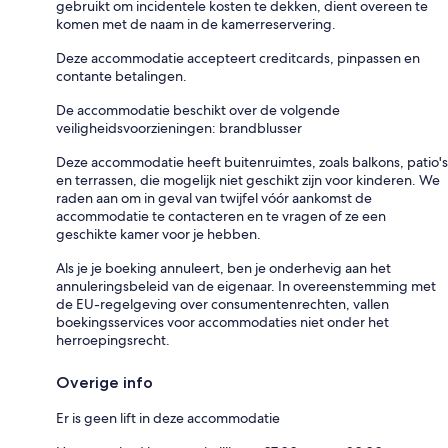
gebruikt om incidentele kosten te dekken, dient overeen te
komen met de naam in de kamerreservering.
Deze accommodatie accepteert creditcards, pinpassen en
contante betalingen.
De accommodatie beschikt over de volgende
veiligheidsvoorzieningen: brandblusser
Deze accommodatie heeft buitenruimtes, zoals balkons, patio's
en terrassen, die mogelijk niet geschikt zijn voor kinderen. We
raden aan om in geval van twijfel vóór aankomst de
accommodatie te contacteren en te vragen of ze een
geschikte kamer voor je hebben.
Als je je boeking annuleert, ben je onderhevig aan het
annuleringsbeleid van de eigenaar. In overeenstemming met
de EU-regelgeving over consumentenrechten, vallen
boekingsservices voor accommodaties niet onder het
herroepingsrecht.
Overige info
Er is geen lift in deze accommodatie