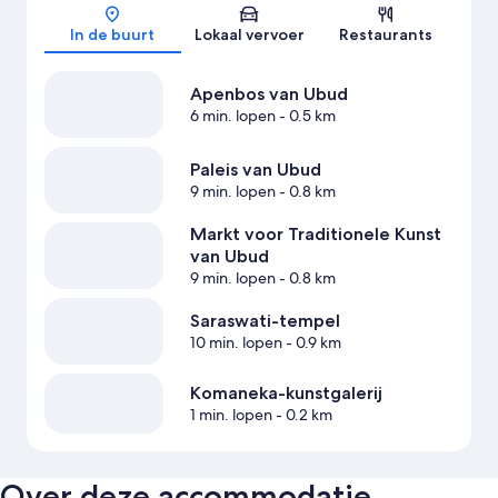
Kaart
In de buurt
Lokaal vervoer
Restaurants
Apenbos van Ubud
6 min. lopen
- 0.5 km
Paleis van Ubud
9 min. lopen
- 0.8 km
Markt voor Traditionele Kunst
van Ubud
9 min. lopen
- 0.8 km
Saraswati-tempel
10 min. lopen
- 0.9 km
Komaneka-kunstgalerij
1 min. lopen
- 0.2 km
Over deze accommodatie