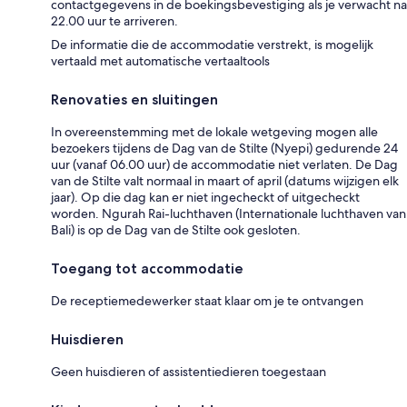
contactgegevens in de boekingsbevestiging als je verwacht na
22.00 uur te arriveren.
De informatie die de accommodatie verstrekt, is mogelijk
vertaald met automatische vertaaltools
Renovaties en sluitingen
In overeenstemming met de lokale wetgeving mogen alle
bezoekers tijdens de Dag van de Stilte (Nyepi) gedurende 24
uur (vanaf 06.00 uur) de accommodatie niet verlaten. De Dag
van de Stilte valt normaal in maart of april (datums wijzigen elk
jaar). Op die dag kan er niet ingecheckt of uitgecheckt
worden. Ngurah Rai-luchthaven (Internationale luchthaven van
Bali) is op de Dag van de Stilte ook gesloten.
Toegang tot accommodatie
De receptiemedewerker staat klaar om je te ontvangen
Huisdieren
Geen huisdieren of assistentiedieren toegestaan