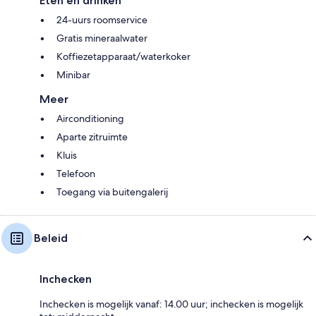
Eten en drinken
24-uurs roomservice
Gratis mineraalwater
Koffiezetapparaat/waterkoker
Minibar
Meer
Airconditioning
Aparte zitruimte
Kluis
Telefoon
Toegang via buitengalerij
Beleid
Inchecken
Inchecken is mogelijk vanaf: 14.00 uur; inchecken is mogelijk