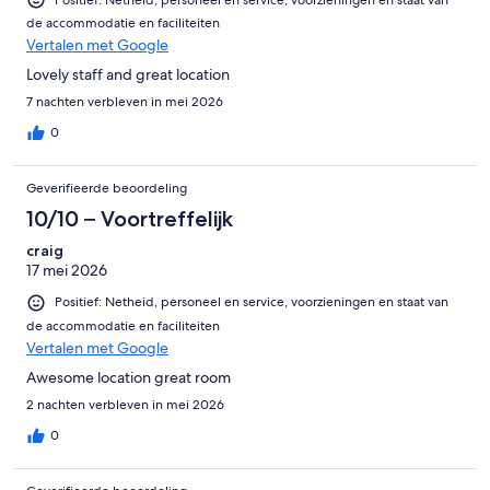
Positief: Netheid, personeel en service, voorzieningen en staat van
de accommodatie en faciliteiten
Vertalen met Google
Lovely staff and great location
7 nachten verbleven in mei 2026
0
Geverifieerde beoordeling
10/10 – Voortreffelijk
craig
17 mei 2026
Positief: Netheid, personeel en service, voorzieningen en staat van
de accommodatie en faciliteiten
Vertalen met Google
Awesome location great room
2 nachten verbleven in mei 2026
0