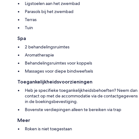
Ligstoelen aan het zwembad
Parasols bij het zwembad
Terras
Tuin
Spa
2 behandelingsruimtes
Aromatherapie
Behandelingsruimtes voor koppels
Massages voor diepe bindweefsels
Toegankelijkheidsvoorzieningen
Heb je specifieke toegankelijkheidsbehoeften? Neem dan
contact op met de accommodatie via de contactgegevens
in de boekingsbevestiging.
Bovenste verdiepingen alleen te bereiken via trap
Meer
Roken is niet toegestaan