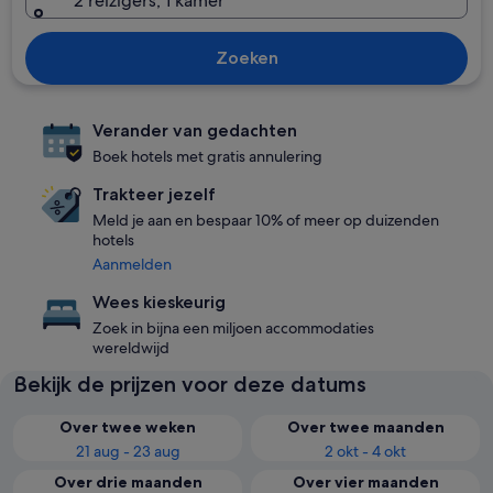
2 reizigers, 1 kamer
Zoeken
Verander van gedachten
Boek hotels met gratis annulering
Trakteer jezelf
Meld je aan en bespaar 10% of meer op duizenden
hotels
Aanmelden
Wees kieskeurig
Zoek in bijna een miljoen accommodaties
wereldwijd
Bekijk de prijzen voor deze datums
Over twee weken
Over twee maanden
21 aug - 23 aug
2 okt - 4 okt
Over drie maanden
Over vier maanden