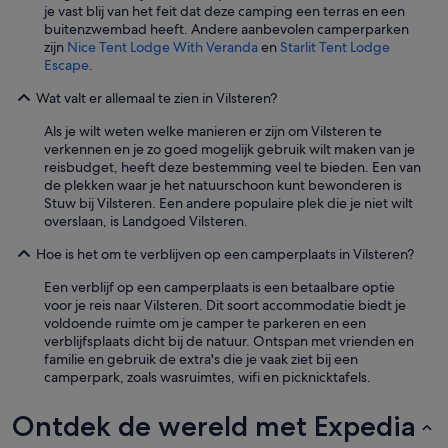
je vast blij van het feit dat deze camping een terras en een
buitenzwembad heeft. Andere aanbevolen camperparken
zijn
Nice Tent Lodge With Veranda
en
Starlit Tent Lodge
Escape
.
Wat valt er allemaal te zien in Vilsteren?
Als je wilt weten welke manieren er zijn om Vilsteren te
verkennen en je zo goed mogelijk gebruik wilt maken van je
reisbudget, heeft deze bestemming veel te bieden. Een van
de plekken waar je het natuurschoon kunt bewonderen is
Stuw bij Vilsteren. Een andere populaire plek die je niet wilt
overslaan, is Landgoed Vilsteren.
Hoe is het om te verblijven op een camperplaats in Vilsteren?
Een verblijf op een camperplaats is een betaalbare optie
voor je reis naar Vilsteren. Dit soort accommodatie biedt je
voldoende ruimte om je camper te parkeren en een
verblijfsplaats dicht bij de natuur. Ontspan met vrienden en
familie en gebruik de extra's die je vaak ziet bij een
camperpark, zoals wasruimtes, wifi en picknicktafels.
Ontdek de wereld met Expedia