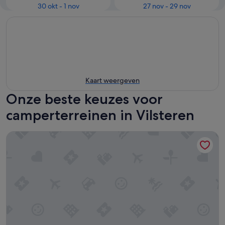
30 okt - 1 nov
27 nov - 29 nov
Kaart weergeven
Onze beste keuzes voor
camperterreinen in Vilsteren
Safari Tent With Pool Access