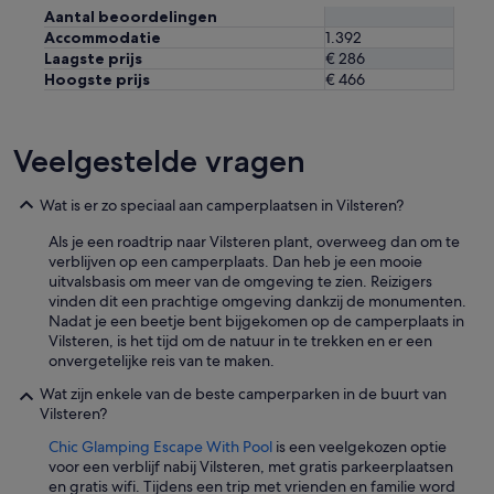
Aantal beoordelingen
Accommodatie
1.392
Laagste prijs
€ 286
Hoogste prijs
€ 466
Veelgestelde vragen
Wat is er zo speciaal aan camperplaatsen in Vilsteren?
Als je een roadtrip naar Vilsteren plant, overweeg dan om te
verblijven op een camperplaats. Dan heb je een mooie
uitvalsbasis om meer van de omgeving te zien. Reizigers
vinden dit een prachtige omgeving dankzij de monumenten.
Nadat je een beetje bent bijgekomen op de camperplaats in
Vilsteren, is het tijd om de natuur in te trekken en er een
onvergetelijke reis van te maken.
Wat zijn enkele van de beste camperparken in de buurt van
Vilsteren?
Chic Glamping Escape With Pool
is een veelgekozen optie
voor een verblijf nabij Vilsteren, met gratis parkeerplaatsen
en gratis wifi. Tijdens een trip met vrienden en familie word