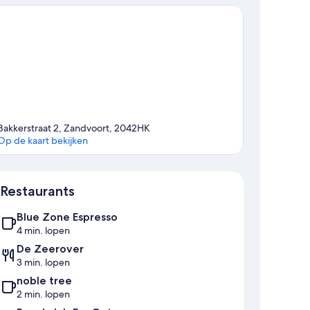
Bakkerstraat 2, Zandvoort, 2042HK
Op de kaart bekijken
Kaart
Restaurants
Blue Zone Espresso
4 min. lopen
De Zeerover
3 min. lopen
noble tree
2 min. lopen