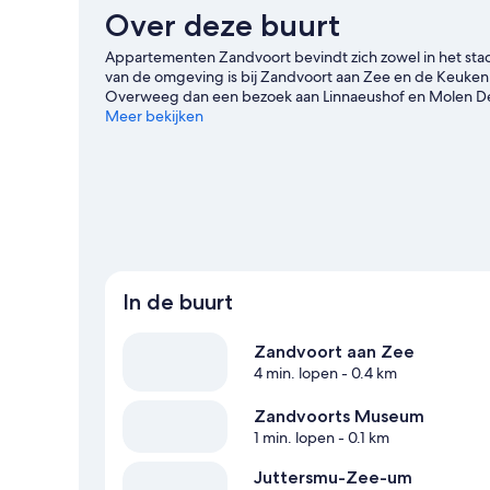
Over deze buurt
Appartementen Zandvoort bevindt zich zowel in het stads
van de omgeving is bij Zandvoort aan Zee en de Keuken
Overweeg dan een bezoek aan Linnaeushof en Molen D
Meer bekijken
Meer appartementen in Zandvoort
In de buurt
Zandvoort aan Zee
4 min. lopen
- 0.4 km
Zandvoorts Museum
1 min. lopen
- 0.1 km
Juttersmu-Zee-um