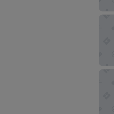
Hotel D
Hotel A