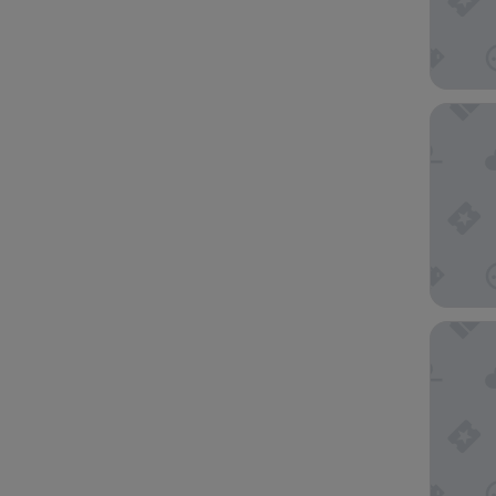
Fletcher
Hotel D