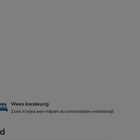
Wees kieskeurig
Zoek in bijna een miljoen accommodaties wereldwijd
nd