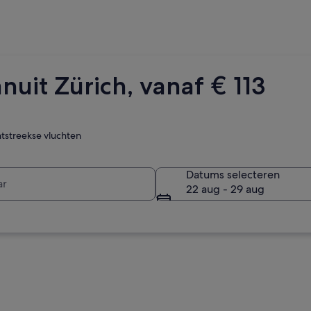
nuit Zürich, vanaf € 113
htstreekse vluchten
r
Datums selecteren
22 aug - 29 aug