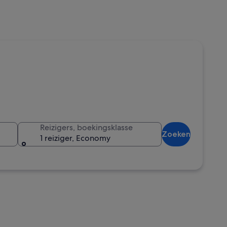
Reizigers, boekingsklasse
Zoeken
1 reiziger, Economy