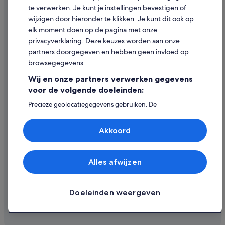
te verwerken. Je kunt je instellingen bevestigen of
Inhoudsrichtlijnen en inhoud rapporteren
wijzigen door hieronder te klikken. Je kunt dit ook op
elk moment doen op de pagina met onze
Hulp
privacyverklaring. Deze keuzes worden aan onze
partners doorgegeven en hebben geen invloed op
Contact
browsegegevens.
Je boeking wijzigen of annuleren
Wij en onze partners verwerken gegevens
Restitutieproces en tijdsbestek
voor de volgende doeleinden:
Boek een vlucht met airlinetegoed
Precieze geolocatiegegevens gebruiken. De
apparaatkenmerken actief scannen ter identificatie.
Internationale reisdocumenten
Informatie op een apparaat opslaan en/of openen.
Akkoord
Gepersonaliseerde advertenties en content, advertentie-
en contentmetingen, doelgroepenonderzoek en
ontwikkeling van diensten.
Partnerlijst (derden)
Alles afwijzen
© 2026 Expedia, Inc. - een bedrijf van Expedia Group. Alle rechten
voorbehouden. Expedia en het Expedia-logo zijn handelsmerken of
geregistreerde handelsmerken van Expedia, Inc.
Doeleinden weergeven