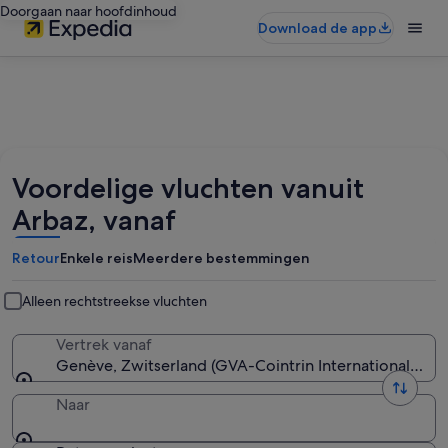
Doorgaan naar hoofdinhoud
Download de app
Voordelige vluchten vanuit
Arbaz, vanaf
Retour
Enkele reis
Meerdere bestemmingen
Alleen rechtstreekse vluchten
Vertrek vanaf
Genève, Zwitserland (GVA-Cointrin International Airp
Naar