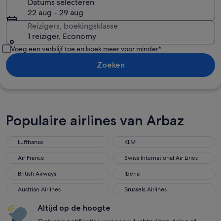
Datums selecteren
22 aug - 29 aug
Reizigers, boekingsklasse
1 reiziger, Economy
Voeg een verblijf toe en boek meer voor minder*
Zoeken
Populaire airlines van Arbaz
Lufthansa
KLM
Air France
Swiss International Air Lines
British Airways
Iberia
Austrian Airlines
Brussels Airlines
Altijd op de hoogte