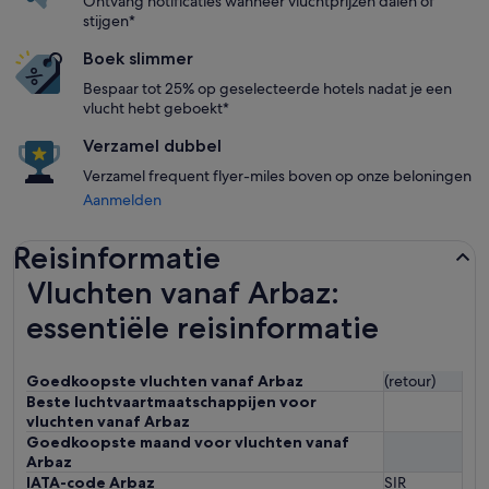
Ontvang notificaties wanneer vluchtprijzen dalen of
stijgen*
Boek slimmer
Bespaar tot 25% op geselecteerde hotels nadat je een
vlucht hebt geboekt*
Verzamel dubbel
Verzamel frequent flyer-miles boven op onze beloningen
Aanmelden
Reisinformatie
Vluchten vanaf Arbaz:
essentiële reisinformatie
Goedkoopste vluchten vanaf Arbaz
(retour)
Beste luchtvaartmaatschappijen voor
vluchten vanaf Arbaz
Goedkoopste maand voor vluchten vanaf
Arbaz
IATA-code Arbaz
SIR