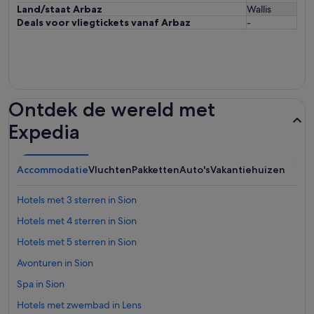
Land/staat Arbaz
Wallis
Deals voor vliegtickets vanaf Arbaz
-
Ontdek de wereld met
Expedia
Accommodatie
Vluchten
Pakketten
Auto's
Vakantiehuizen
Hotels met 3 sterren in Sion
Hotels met 4 sterren in Sion
Hotels met 5 sterren in Sion
Avonturen in Sion
Spa in Sion
Hotels met zwembad in Lens