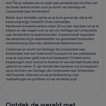
rest! Pas je reisdata aan en zoek naar aansluitende vluchten om
de beste deal te vinden voor je vlucht van Santiago de
Compostela naar Amsterdam!
Blader door tientallen opties en je kunt gerust zijn dat je de
beste prijs krijgt, beloofd! Onze vriendelijke
klantenservicemedewerkers staan 24 uur per dag klaar om je te
helpen en alle vragen over je reis van Santiago de Compostela
naar Amsterdam te beantwoorden. Expedia biedt topprijzen
die aansluiten bij je reisbehoeften en garandeert bovendien
ondersteuning door een uitstekende klantenservice.
Combineer je vlucht van Santiago de Compostela naar
Amsterdam met een hotel en/of huurauto tot een pakketdeal
waar je nog meer geld mee kunt besparen! Ontdek extra
besparingen door vooruit te boeken of van een lastminute deal
gebruik te maken. Er zijn honderden manieren om te besparen
op je vluchten van Santiago de Compostela naar Amsterdam
met Expedia. Gebruik ons als je bestemming voor
reisboekingen en profiteer zo van de beste prijs!
Ontdek de wereld met