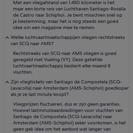
Met een vliegafstand van 1.450 kilometer is het
maar een korte reis van Luchthaven Santiago-Rosalía
de Castro naar Schiphol. Je bent misschien snel op
je bestemming, maar het is nog steeds een goed
idee om een magazine mee te nemen.
Welke luchtvaartmaatschappijen vliegen rechtstreeks
van SCQ naar AMS?
Rechtstreeks van SCQ naar AMS vliegen is goed
geregeld met Vueling (VY). Deze geliefde
luchtvaartmaatschappij bedient elke maand 8
vluchten.
Zijn vliegtickets van Santiago de Compostela (SCQ-
Lavacolla) naar Amsterdam (AMS-Schiphol) goedkoper
als je ze last minute koopt?
Vliegprijzen fluctueren, dus er zijn geen garanties.
Hoewel lastminuteaanbiedingen voor vluchten van
Santiago de Compostela (SCQ-Lavacolla) naar
Amsterdam (AMS-Schiphol) zeker voorkomen, is het
geen gek idee om het aanbod wat langer van