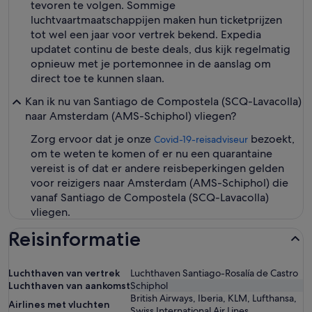
tevoren te volgen. Sommige
luchtvaartmaatschappijen maken hun ticketprijzen
tot wel een jaar voor vertrek bekend. Expedia
updatet continu de beste deals, dus kijk regelmatig
opnieuw met je portemonnee in de aanslag om
direct toe te kunnen slaan.
Kan ik nu van Santiago de Compostela (SCQ-Lavacolla)
naar Amsterdam (AMS-Schiphol) vliegen?
Zorg ervoor dat je onze
bezoekt,
Covid-19-reisadviseur
om te weten te komen of er nu een quarantaine
vereist is of dat er andere reisbeperkingen gelden
voor reizigers naar Amsterdam (AMS-Schiphol) die
vanaf Santiago de Compostela (SCQ-Lavacolla)
vliegen.
Reisinformatie
Luchthaven van vertrek
Luchthaven Santiago-Rosalía de Castro
Luchthaven van aankomst
Schiphol
British Airways, Iberia, KLM, Lufthansa,
Airlines met vluchten
Swiss International Air Lines