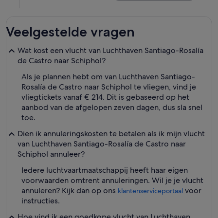
Veelgestelde vragen
Wat kost een vlucht van Luchthaven Santiago-Rosalía
de Castro naar Schiphol?
Als je plannen hebt om van Luchthaven Santiago-
Rosalía de Castro naar Schiphol te vliegen, vind je
vliegtickets vanaf € 214. Dit is gebaseerd op het
aanbod van de afgelopen zeven dagen, dus sla snel
toe.
Dien ik annuleringskosten te betalen als ik mijn vlucht
van Luchthaven Santiago-Rosalía de Castro naar
Schiphol annuleer?
Iedere luchtvaartmaatschappij heeft haar eigen
voorwaarden omtrent annuleringen. Wil je je vlucht
annuleren? Kijk dan op ons
voor
klantenserviceportaal
instructies.
Hoe vind ik een goedkope vlucht van Luchthaven