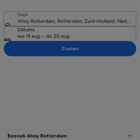
Naar
Ahoy Rotterdam, Rotterdam, Zuid-Holland, Nederlan
Een moderne kabelbrug bij nacht met 
Datums
wo 19 aug. - do 20 aug.
Zoeken
Kaart verkennen
Bezoek Ahoy Rotterdam