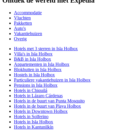
Ontdek de wereld met Expedia
Accommodatie
Vluchten
Pakketten
Auto's
Vakantiehuizen
Overig
Hotels met 3 sterren in Isla Holbox
Villa's in Isla Holbox
B&B in Isla Holbox
Appartementen in Isla Holbox
Blokhutten in Isla Holbox
Hostels in Isla Holbox
Particuliere vakantiehuizen in Isla Holbox
Pensions in Isla Holbox
Hotels in Chiquilá
Hotels in Lázaro Cárdenas
Hotels in de buurt van Punta Mosquito
Hotels in de buurt van Playa Holbox
Hotels in Downtown Holbox
Hotels in Solferino
Hotels in Isla Holbox
Hotels in Kantunilkín