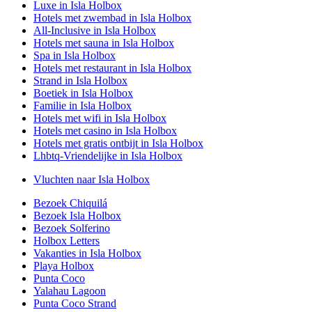
Luxe in Isla Holbox
Hotels met zwembad in Isla Holbox
All-Inclusive in Isla Holbox
Hotels met sauna in Isla Holbox
Spa in Isla Holbox
Hotels met restaurant in Isla Holbox
Strand in Isla Holbox
Boetiek in Isla Holbox
Familie in Isla Holbox
Hotels met wifi in Isla Holbox
Hotels met casino in Isla Holbox
Hotels met gratis ontbijt in Isla Holbox
Lhbtq-Vriendelijke in Isla Holbox
Vluchten naar Isla Holbox
Bezoek Chiquilá
Bezoek Isla Holbox
Bezoek Solferino
Holbox Letters
Vakanties in Isla Holbox
Playa Holbox
Punta Coco
Yalahau Lagoon
Punta Coco Strand