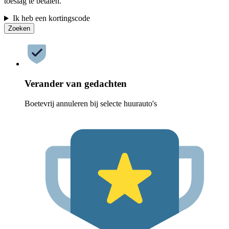
toeslag te betalen.
Ik heb een kortingscode
Zoeken
Verander van gedachten
Boetevrij annuleren bij selecte huurauto's