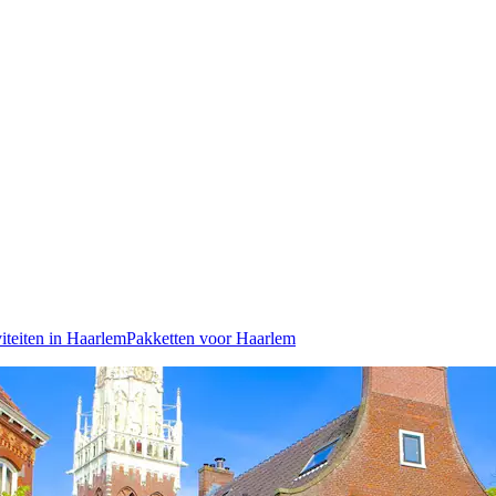
iteiten in Haarlem
Pakketten voor Haarlem