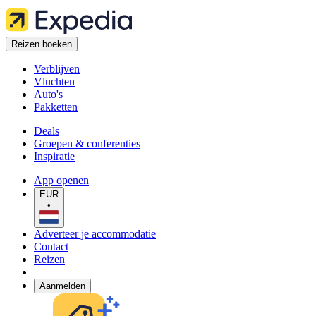
Reizen boeken
Verblijven
Vluchten
Auto's
Pakketten
Deals
Groepen & conferenties
Inspiratie
App openen
EUR
•
Adverteer je accommodatie
Contact
Reizen
Aanmelden