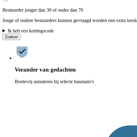
Bestuurder jonger dan 30 of ouder dan 70
Jonge of oudere bestuurders kunnen gevraagd worden een extra toesla
Ik heb een kortingscode
Zoeken
Verander van gedachten
Boetevrij annuleren bij selecte huurauto's