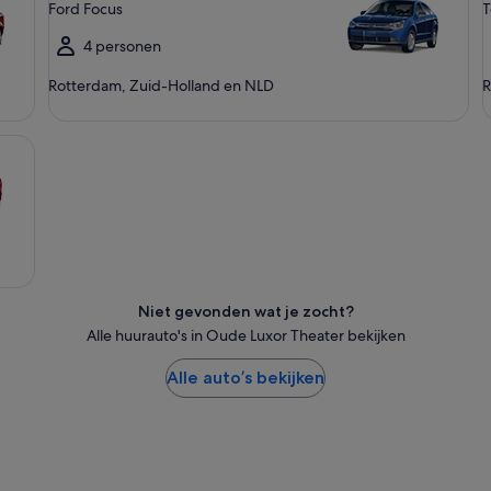
Ford Focus
T
4 personen
Rotterdam, Zuid-Holland en NLD
R
Niet gevonden wat je zocht?
Alle huurauto's in Oude Luxor Theater bekijken
Alle auto’s bekijken