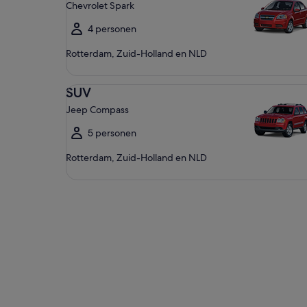
Chevrolet Spark
4 personen
Rotterdam, Zuid-Holland en NLD
SUV Jeep Compass
SUV
Jeep Compass
5 personen
Rotterdam, Zuid-Holland en NLD