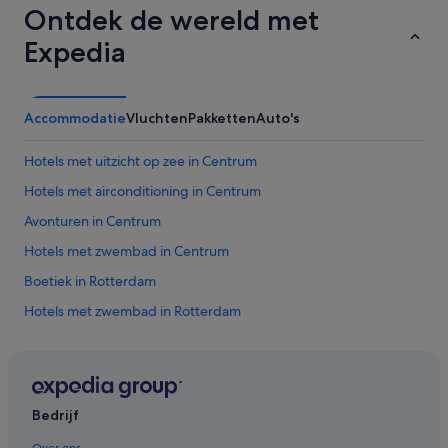
Ontdek de wereld met
Expedia
Accommodatie
Vluchten
Pakketten
Auto's
Hotels met uitzicht op zee in Centrum
Hotels met airconditioning in Centrum
Avonturen in Centrum
Hotels met zwembad in Centrum
Boetiek in Rotterdam
Hotels met zwembad in Rotterdam
Zaken in Rotterdam
Hotels met gratis ontbijt in Rotterdam
Hotels voor shoppers in Rotterdam
Bedrijf
Hotels met sauna in Rotterdam
Over ons