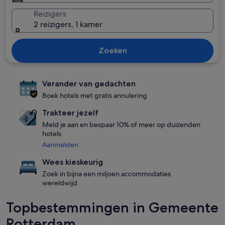
Reizigers
2 reizigers, 1 kamer
Zoeken
Verander van gedachten
Boek hotels met gratis annulering
Trakteer jezelf
Meld je aan en bespaar 10% of meer op duizenden
hotels
Aanmelden
Wees kieskeurig
Zoek in bijna een miljoen accommodaties
wereldwijd
Topbestemmingen in Gemeente
Rotterdam