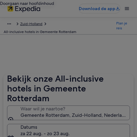
Doorgaan naar hoofdinhoud
Download de app
Plan je
Zuid-Holland
reis
All-inclusive hotels in Gemeente Rotterdam
Bekijk onze All-inclusive
hotels in Gemeente
Rotterdam
Waar wil je naartoe?
Gemeente Rotterdam, Zuid-Holland, Nederland
Datums
za 22 aug. - zo 23 aug.