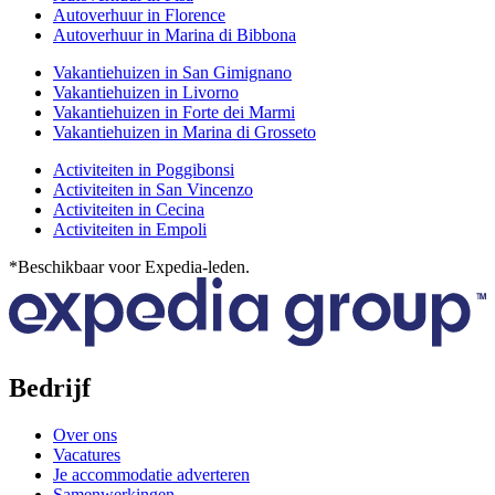
Autoverhuur in Florence
Autoverhuur in Marina di Bibbona
Vakantiehuizen in San Gimignano
Vakantiehuizen in Livorno
Vakantiehuizen in Forte dei Marmi
Vakantiehuizen in Marina di Grosseto
Activiteiten in Poggibonsi
Activiteiten in San Vincenzo
Activiteiten in Cecina
Activiteiten in Empoli
*Beschikbaar voor Expedia-leden.
Bedrijf
Over ons
Vacatures
Je accommodatie adverteren
Samenwerkingen