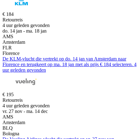
€ 184
Retourreis
4 uur geleden gevonden
do. 14 jan - ma. 18 jan
AMS
Amsterdam
FLR
Florence
De KLM-vlucht die vertrekt op do. 14 jan van Amsterdam naar
Florence en terugkeert op ma. 18 jan met als prijs € 184 selecteren. 4
uur geleden gevonden
€ 195
Retourreis
4 uur geleden gevonden
vr. 27 nov - ma. 14 dec
AMS
Amsterdam
BLQ
Bologna