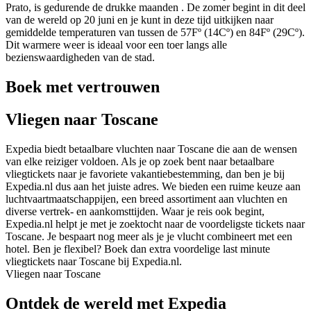
Prato, is gedurende de drukke maanden . De zomer begint in dit deel
van de wereld op 20 juni en je kunt in deze tijd uitkijken naar
gemiddelde temperaturen van tussen de 57Fº (14Cº) en 84Fº (29Cº).
Dit warmere weer is ideaal voor een toer langs alle
bezienswaardigheden van de stad.
Boek met vertrouwen
Vliegen naar Toscane
Expedia biedt betaalbare vluchten naar Toscane die aan de wensen
van elke reiziger voldoen. Als je op zoek bent naar betaalbare
vliegtickets naar je favoriete vakantiebestemming, dan ben je bij
Expedia.nl dus aan het juiste adres. We bieden een ruime keuze aan
luchtvaartmaatschappijen, een breed assortiment aan vluchten en
diverse vertrek- en aankomsttijden. Waar je reis ook begint,
Expedia.nl helpt je met je zoektocht naar de voordeligste tickets naar
Toscane. Je bespaart nog meer als je je vlucht combineert met een
hotel. Ben je flexibel? Boek dan extra voordelige last minute
vliegtickets naar Toscane bij Expedia.nl.
Vliegen naar Toscane
Ontdek de wereld met Expedia