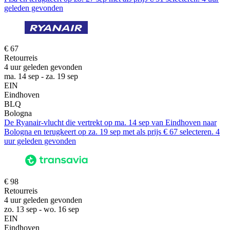
geleden gevonden
€ 67
Retourreis
4 uur geleden gevonden
ma. 14 sep - za. 19 sep
EIN
Eindhoven
BLQ
Bologna
De Ryanair-vlucht die vertrekt op ma. 14 sep van Eindhoven naar
Bologna en terugkeert op za. 19 sep met als prijs € 67 selecteren. 4
uur geleden gevonden
€ 98
Retourreis
4 uur geleden gevonden
zo. 13 sep - wo. 16 sep
EIN
Eindhoven