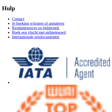
Hulp
Contact
Je boeking wijzigen of annuleren
Restitutieproces en tijdsbestek
Boek een vlucht met airlinetegoed
Internationale reisdocumenten