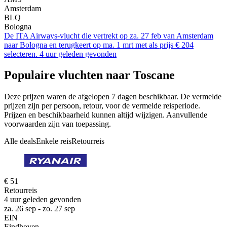
Amsterdam
BLQ
Bologna
De ITA Airways-vlucht die vertrekt op za. 27 feb van Amsterdam
naar Bologna en terugkeert op ma. 1 mrt met als prijs € 204
selecteren. 4 uur geleden gevonden
Populaire vluchten naar Toscane
Deze prijzen waren de afgelopen 7 dagen beschikbaar. De vermelde
prijzen zijn per persoon, retour, voor de vermelde reisperiode.
Prijzen en beschikbaarheid kunnen altijd wijzigen. Aanvullende
voorwaarden zijn van toepassing.
Alle deals
Enkele reis
Retourreis
€ 51
Retourreis
4 uur geleden gevonden
za. 26 sep - zo. 27 sep
EIN
Eindhoven