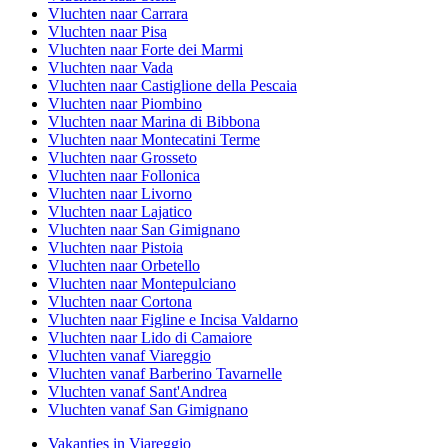
Vluchten naar Carrara
Vluchten naar Pisa
Vluchten naar Forte dei Marmi
Vluchten naar Vada
Vluchten naar Castiglione della Pescaia
Vluchten naar Piombino
Vluchten naar Marina di Bibbona
Vluchten naar Montecatini Terme
Vluchten naar Grosseto
Vluchten naar Follonica
Vluchten naar Livorno
Vluchten naar Lajatico
Vluchten naar San Gimignano
Vluchten naar Pistoia
Vluchten naar Orbetello
Vluchten naar Montepulciano
Vluchten naar Cortona
Vluchten naar Figline e Incisa Valdarno
Vluchten naar Lido di Camaiore
Vluchten vanaf Viareggio
Vluchten vanaf Barberino Tavarnelle
Vluchten vanaf Sant'Andrea
Vluchten vanaf San Gimignano
Vakanties in Viareggio