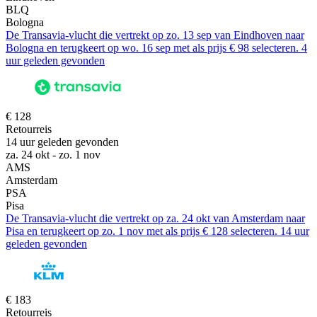
BLQ
Bologna
De Transavia-vlucht die vertrekt op zo. 13 sep van Eindhoven naar
Bologna en terugkeert op wo. 16 sep met als prijs € 98 selecteren. 4
uur geleden gevonden
€ 128
Retourreis
14 uur geleden gevonden
za. 24 okt - zo. 1 nov
AMS
Amsterdam
PSA
Pisa
De Transavia-vlucht die vertrekt op za. 24 okt van Amsterdam naar
Pisa en terugkeert op zo. 1 nov met als prijs € 128 selecteren. 14 uur
geleden gevonden
€ 183
Retourreis