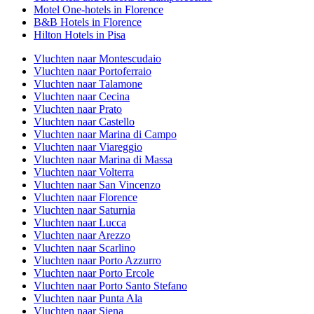
Motel One-hotels in Florence
B&B Hotels in Florence
Hilton Hotels in Pisa
Vluchten naar Montescudaio
Vluchten naar Portoferraio
Vluchten naar Talamone
Vluchten naar Cecina
Vluchten naar Prato
Vluchten naar Castello
Vluchten naar Marina di Campo
Vluchten naar Viareggio
Vluchten naar Marina di Massa
Vluchten naar Volterra
Vluchten naar San Vincenzo
Vluchten naar Florence
Vluchten naar Saturnia
Vluchten naar Lucca
Vluchten naar Arezzo
Vluchten naar Scarlino
Vluchten naar Porto Azzurro
Vluchten naar Porto Ercole
Vluchten naar Porto Santo Stefano
Vluchten naar Punta Ala
Vluchten naar Siena