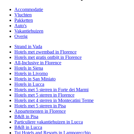
Accommodatie
Vluchten
Pakketten
Auto's
Vakantiehuizen
Overig
Strand in Vada
Hotels met zwembad in Florence
Hotels met gratis ontbijt in Florence
All-Inclusive in Florence
Hotels in Siena
Hotels in Livorno
Hotels in San Miniato
Hotels in Lucca
Hotels met 5 sterren in Forte dei Marmi
Hotels met 5 sterren in Florence
Hotels met 4 sterren in Montecatini Terme
Hotels met 5 sterren in Pisa
Appartementen in Florence
B&B in Pisa
Particuliere vakantiehuizen in Lucca
B&B in Lucca
Tui Hotels and Resorts in Lamporecchio