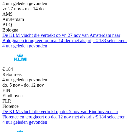
4 uur geleden gevonden
vr. 27 nov - ma. 14 dec
AMS
Amsterdam
BLQ
Bologna
De KLM-vlucht die vertrekt op vr. 27 nov van Amsterdam naar
Bologna en terugkeert op ma. 14 dec met als prijs € 183 selecteren.
4 uur geleden gevonden
€ 184
Retourreis
4 uur geleden gevonden
do. 5 nov - do. 12 nov
EIN
Eindhoven
FLR
Florence
De KLM-vlucht die vertrekt op do. 5 nov van Eindhoven naar
Florence en terugkeert op do. 12 nov met als prijs € 184 selecteren.
4 uur geleden gevonden