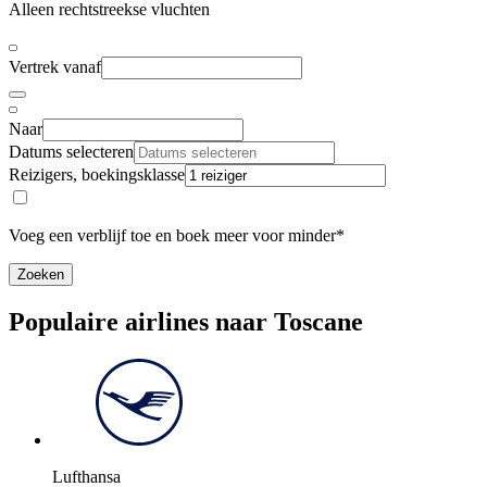
Alleen rechtstreekse vluchten
Vertrek vanaf
Naar
Datums selecteren
Reizigers, boekingsklasse
Voeg een verblijf toe en boek meer voor minder*
Zoeken
Populaire airlines naar Toscane
Lufthansa