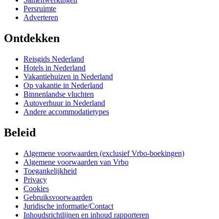
Persruimte
Adverteren
Ontdekken
Reisgids Nederland
Hotels in Nederland
Vakantiehuizen in Nederland
Op vakantie in Nederland
Binnenlandse vluchten
Autoverhuur in Nederland
Andere accommodatietypes
Beleid
Algemene voorwaarden (exclusief Vrbo-boekingen)
Algemene voorwaarden van Vrbo
Toegankelijkheid
Privacy
Cookies
Gebruiksvoorwaarden
Juridische informatie/Contact
Inhoudsrichtlijnen en inhoud rapporteren