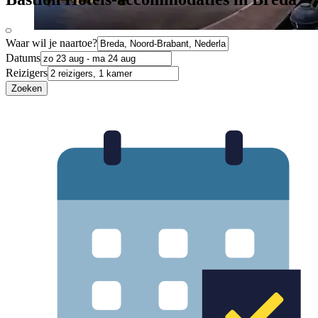
Waar wil je naartoe?
Datums
Reizigers
Zoeken