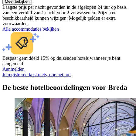
Meer bekijken
Laagste prijs per nacht gevonden in de afgelopen 24 uur op basis
van een verblijf van 1 nacht voor 2 volwassenen. Prijzen en
beschikbaarheid kunnen wijzigen. Mogelijk gelden er extra
voorwaarden.
Alle accommodaties bekijken
Bespaar gemiddeld 15% op duizenden hotels wanneer je bent
aangemeld
Aanmelden
Je registreren kost niets, doe het nu!
De beste hotelbeoordelingen voor Breda