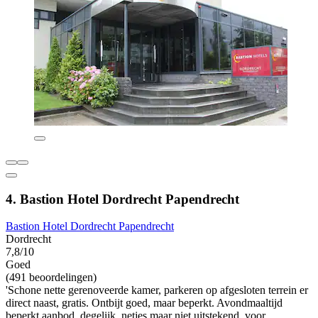
4. Bastion Hotel Dordrecht Papendrecht
Bastion Hotel Dordrecht Papendrecht
Dordrecht
7,8/10
Goed
(491 beoordelingen)
'Schone nette gerenoveerde kamer, parkeren op afgesloten terrein er
direct naast, gratis. Ontbijt goed, maar beperkt. Avondmaaltijd
beperkt aanbod, degelijk, netjes maar niet uitstekend, voor