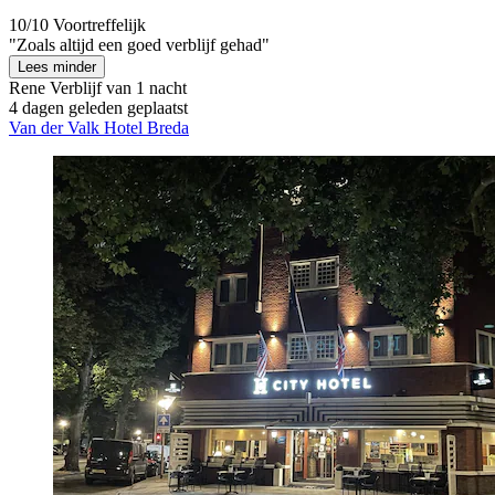
10/10
Voortreffelijk
"Zoals altijd een goed verblijf gehad"
Lees minder
Rene
Verblijf van 1 nacht
4 dagen geleden geplaatst
Van der Valk Hotel Breda