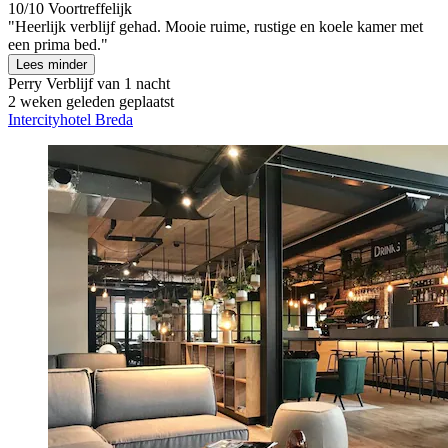
10/10
Voortreffelijk
"Heerlijk verblijf gehad. Mooie ruime, rustige en koele kamer met
een prima bed."
Lees minder
Perry
Verblijf van 1 nacht
2 weken geleden geplaatst
Intercityhotel Breda