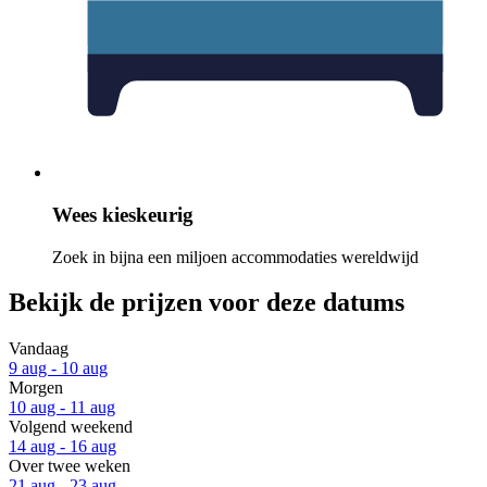
Wees kieskeurig
Zoek in bijna een miljoen accommodaties wereldwijd
Bekijk de prijzen voor deze datums
Vandaag
9 aug - 10 aug
Morgen
10 aug - 11 aug
Volgend weekend
14 aug - 16 aug
Over twee weken
21 aug - 23 aug