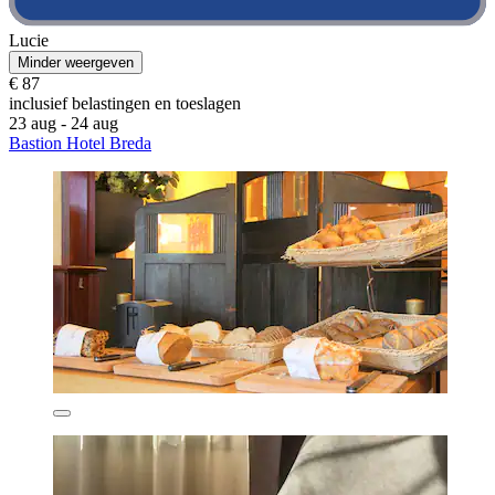
Lucie
Minder weergeven
€ 87
inclusief belastingen en toeslagen
23 aug - 24 aug
Bastion Hotel Breda