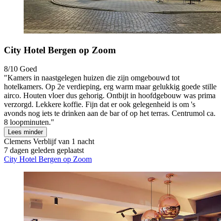
City Hotel Bergen op Zoom
8/10
Goed
"Kamers in naastgelegen huizen die zijn omgebouwd tot
hotelkamers. Op 2e verdieping, erg warm maar gelukkig goede stille
airco. Houten vloer dus gehorig. Ontbijt in hoofdgebouw was prima
verzorgd. Lekkere koffie. Fijn dat er ook gelegenheid is om 's
avonds nog iets te drinken aan de bar of op het terras. Centrumol ca.
8 loopminuten."
Lees minder
Clemens
Verblijf van 1 nacht
7 dagen geleden geplaatst
City Hotel Bergen op Zoom