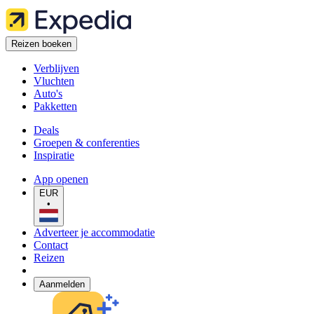
Reizen boeken
Verblijven
Vluchten
Auto's
Pakketten
Deals
Groepen & conferenties
Inspiratie
App openen
EUR
•
Adverteer je accommodatie
Contact
Reizen
Aanmelden