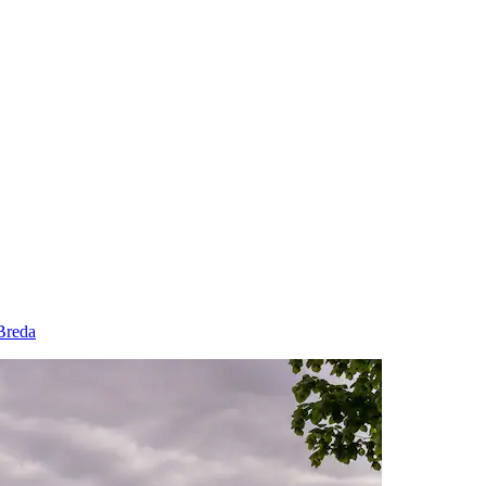
Breda