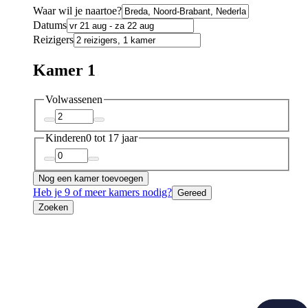
Waar wil je naartoe?
Datums
Reizigers
Kamer 1
Volwassenen
Kinderen
0 tot 17 jaar
Nog een kamer toevoegen
Heb je 9 of meer kamers nodig?
Gereed
Zoeken