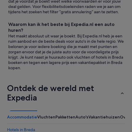
dat je voordat je boekt weet welke voorwaarden er voor jouw
deal gelden. Voor flexibiliteitsdoeleinden raden we je aan om
tijdens het zoeken het filter “gratis annulering” aan te zetten.
Waarom kan ik het beste bij Expedia.nl een auto
huren?
Het maakt absoluut uit waar je boekt. Bij Expedia.nl heb je een
ruim aanbod en de beste deals voor auto's in de hele regio. We
belonen je voor iedere boeking die je maakt met punten en
zorgen ervoor dat je de juiste auto voor de voordeligste prijs
krijgt. Je kunt naast je huurauto ook vluchten of hotels in Breda
boeken en tegen een lagere prijs een vakantiepakket in Breda
kopen.
Ontdek de wereld met
Expedia
Accommodatie
Vluchten
Pakketten
Auto's
Vakantiehuizen
Overi
Hotels in Breda