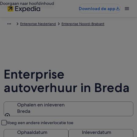
Doorgaan naar hoofdinhoud
Download de app
Enterprise Nederland
Enterprise Noord-Brabant
Enterprise
autoverhuur in Breda
Ophalen en inleveren
Breda
Ophalen en inleveren
Voeg een andere inleverlocatie toe
Ophaaldatum
Inleverdatum