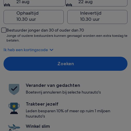
21 aug
22 aug
Ophaaltijd
Inlevertijd
Bestuurder jonger dan 30 of ouder dan 70
Jonge of oudere bestuurders kunnen gevraagd worden een extra toeslag te
betalen.
Ik heb een kortingscode
Zoeken
Verander van gedachten
Boetevrij annuleren bij selecte huurauto's
Trakteer jezelf
Leden besparen 10% of meer op ruim 1 miljoen
huurauto's
Winkel slim