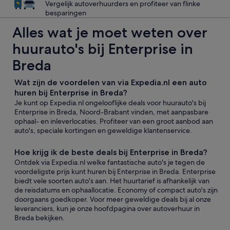
Vergelijk autoverhuurders en profiteer van flinke
besparingen
Alles wat je moet weten over
huurauto's bij Enterprise in
Breda
Wat zijn de voordelen van via Expedia.nl een auto
huren bij Enterprise in Breda?
Je kunt op Expedia.nl ongelooflijke deals voor huurauto's bij
Enterprise in Breda, Noord-Brabant vinden, met aanpasbare
ophaal- en inleverlocaties. Profiteer van een groot aanbod aan
auto's, speciale kortingen en geweldige klantenservice.
Hoe krijg ik de beste deals bij Enterprise in Breda?
Ontdek via Expedia.nl welke fantastische auto's je tegen de
voordeligste prijs kunt huren bij Enterprise in Breda. Enterprise
biedt vele soorten auto's aan. Het huurtarief is afhankelijk van
de reisdatums en ophaallocatie. Economy of compact auto's zijn
doorgaans goedkoper. Voor meer geweldige deals bij al onze
leveranciers, kun je onze hoofdpagina over autoverhuur in
Breda bekijken.