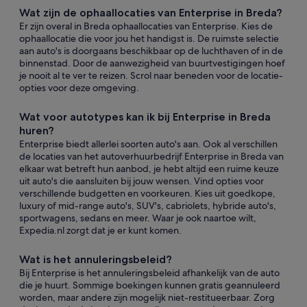
Wat zijn de ophaallocaties van Enterprise in Breda?
Er zijn overal in Breda ophaallocaties van Enterprise. Kies de
ophaallocatie die voor jou het handigst is. De ruimste selectie
aan auto's is doorgaans beschikbaar op de luchthaven of in de
binnenstad. Door de aanwezigheid van buurtvestigingen hoef
je nooit al te ver te reizen. Scrol naar beneden voor de locatie-
opties voor deze omgeving.
Wat voor autotypes kan ik bij Enterprise in Breda
huren?
Enterprise biedt allerlei soorten auto's aan. Ook al verschillen
de locaties van het autoverhuurbedrijf Enterprise in Breda van
elkaar wat betreft hun aanbod, je hebt altijd een ruime keuze
uit auto's die aansluiten bij jouw wensen. Vind opties voor
verschillende budgetten en voorkeuren. Kies uit goedkope,
luxury of mid-range auto's, SUV's, cabriolets, hybride auto's,
sportwagens, sedans en meer. Waar je ook naartoe wilt,
Expedia.nl zorgt dat je er kunt komen.
Wat is het annuleringsbeleid?
Bij Enterprise is het annuleringsbeleid afhankelijk van de auto
die je huurt. Sommige boekingen kunnen gratis geannuleerd
worden, maar andere zijn mogelijk niet-restitueerbaar. Zorg