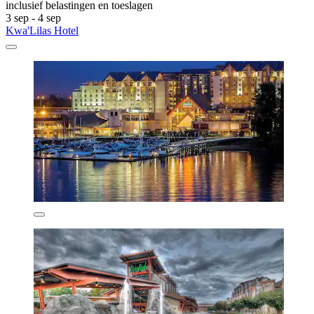
inclusief belastingen en toeslagen
3 sep - 4 sep
Kwa'Lilas Hotel