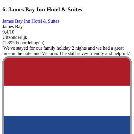
6. James Bay Inn Hotel & Suites
James Bay Inn Hotel & Suites
James Bay
9,4/10
Uitzonderlijk
(1.895 beoordelingen)
'We've stayed for our family holiday 2 nights and we had a great
time in the hotel and Victoria. The staff is vey friendly and helpfull.'