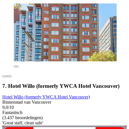
7. Hotel Willo (formerly YWCA Hotel Vancouver)
Hotel Willo (formerly YWCA Hotel Vancouver)
Binnenstad van Vancouver
9,0/10
Fantastisch
(3.437 beoordelingen)
'Great staff, clean safe'