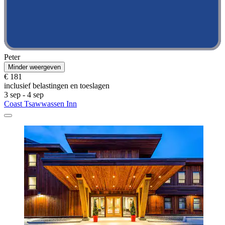
Peter
Minder weergeven
€ 181
inclusief belastingen en toeslagen
3 sep - 4 sep
Coast Tsawwassen Inn