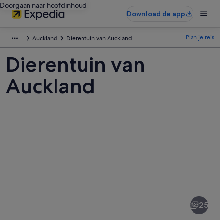
Doorgaan naar hoofdinhoud
Download de app
Plan je reis
Auckland
Dierentuin van Auckland
Dierentuin van
Auckland
Afbeeldingen
van
Dierentuin
25
van