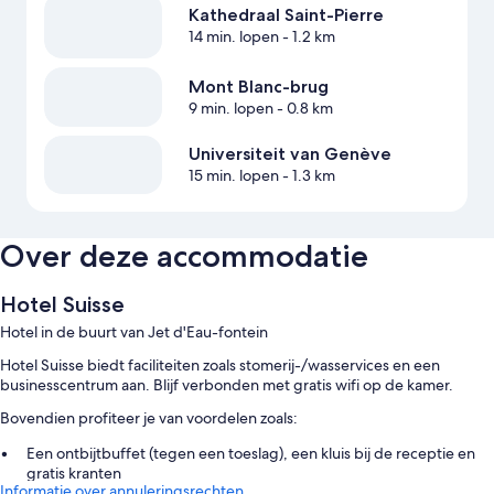
Kathedraal Saint-Pierre
14 min. lopen
- 1.2 km
Mont Blanc-brug
9 min. lopen
- 0.8 km
Universiteit van Genève
15 min. lopen
- 1.3 km
Over deze accommodatie
Hotel Suisse
Hotel in de buurt van Jet d'Eau-fontein
Hotel Suisse biedt faciliteiten zoals stomerij-/wasservices en een
businesscentrum aan. Blijf verbonden met gratis wifi op de kamer.
Bovendien profiteer je van voordelen zoals:
Een ontbijtbuffet (tegen een toeslag), een kluis bij de receptie en
gratis kranten
Informatie over annuleringsrechten