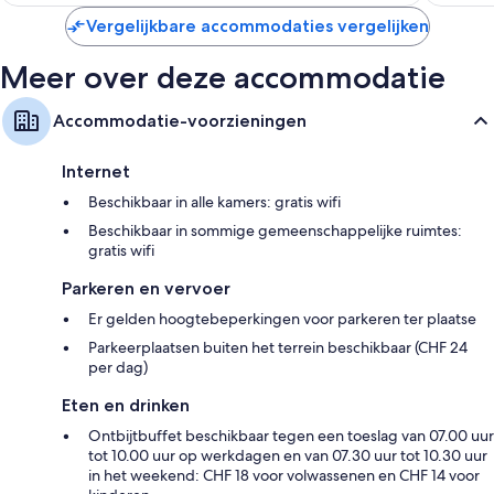
beoorde
Vergelijkbare accommodaties vergelijken
Meer over deze accommodatie
Accommodatie-voorzieningen
Internet
Beschikbaar in alle kamers: gratis wifi
Beschikbaar in sommige gemeenschappelijke ruimtes:
gratis wifi
Parkeren en vervoer
Er gelden hoogtebeperkingen voor parkeren ter plaatse
Parkeerplaatsen buiten het terrein beschikbaar (CHF 24
per dag)
Eten en drinken
Ontbijtbuffet beschikbaar tegen een toeslag van 07.00 uur
tot 10.00 uur op werkdagen en van 07.30 uur tot 10.30 uur
in het weekend: CHF 18 voor volwassenen en CHF 14 voor