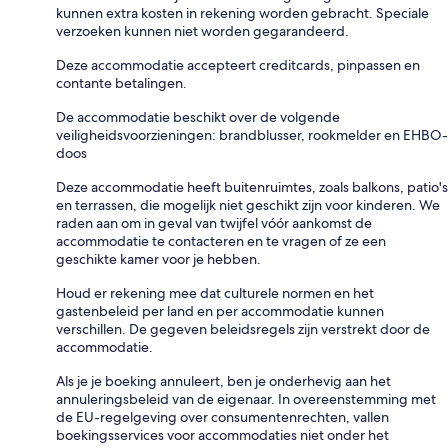
kunnen extra kosten in rekening worden gebracht. Speciale
verzoeken kunnen niet worden gegarandeerd.
Deze accommodatie accepteert creditcards, pinpassen en
contante betalingen.
De accommodatie beschikt over de volgende
veiligheidsvoorzieningen: brandblusser, rookmelder en EHBO-
doos
Deze accommodatie heeft buitenruimtes, zoals balkons, patio's
en terrassen, die mogelijk niet geschikt zijn voor kinderen. We
raden aan om in geval van twijfel vóór aankomst de
accommodatie te contacteren en te vragen of ze een
geschikte kamer voor je hebben.
Houd er rekening mee dat culturele normen en het
gastenbeleid per land en per accommodatie kunnen
verschillen. De gegeven beleidsregels zijn verstrekt door de
accommodatie.
Als je je boeking annuleert, ben je onderhevig aan het
annuleringsbeleid van de eigenaar. In overeenstemming met
de EU-regelgeving over consumentenrechten, vallen
boekingsservices voor accommodaties niet onder het