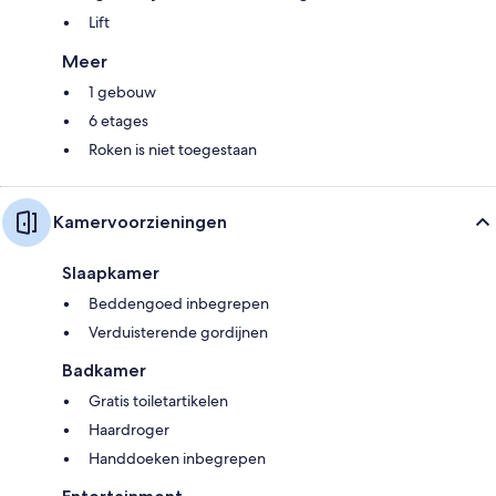
Lift
Meer
1 gebouw
6 etages
Roken is niet toegestaan
Kamervoorzieningen
Slaapkamer
Beddengoed inbegrepen
Verduisterende gordijnen
Badkamer
Gratis toiletartikelen
Haardroger
Handdoeken inbegrepen