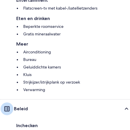
Entertainment
Flatscreen-tv met kabel-/satellietzenders
Eten en drinken
Beperkte roomservice
Gratis mineraalwater
Meer
Airconditioning
Bureau
Geluiddichte kamers
Kluis
Strijkijzer/strijkplank op verzoek
Verwarming
Beleid
Inchecken