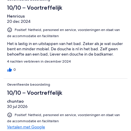
10/10 – Voortreffelijk
Henricus
20 dec 2024
Positief: Netheid, personeel en service, voorzieningen en staat van
de accommodatie en faciliteiten
Het is lastig in en uitstappen van het bad. Zeker als je wat ouder
bent en minder mobiel. De douche is nl in het bad. Zelf geen
behoefte aan een bad, Liever een douche in de badkamer.
4 nachten verbleven in december 2024
0
Geverifieerde beoordeling
10/10 – Voortreffelijk
chuntao
30 jul 2026
Positief: Netheid, personeel en service, voorzieningen en staat van
de accommodatie en faciliteiten
Vertalen met Google