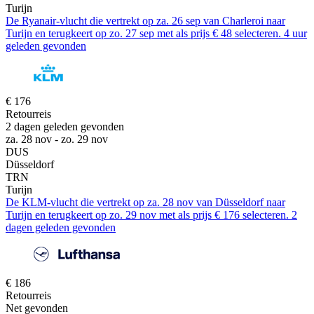
Turijn
De Ryanair-vlucht die vertrekt op za. 26 sep van Charleroi naar
Turijn en terugkeert op zo. 27 sep met als prijs € 48 selecteren. 4 uur
geleden gevonden
€ 176
Retourreis
2 dagen geleden gevonden
za. 28 nov - zo. 29 nov
DUS
Düsseldorf
TRN
Turijn
De KLM-vlucht die vertrekt op za. 28 nov van Düsseldorf naar
Turijn en terugkeert op zo. 29 nov met als prijs € 176 selecteren. 2
dagen geleden gevonden
€ 186
Retourreis
Net gevonden