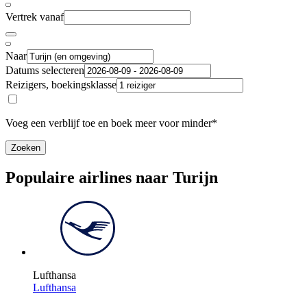
Vertrek vanaf
Naar
Datums selecteren
Reizigers, boekingsklasse
Voeg een verblijf toe en boek meer voor minder*
Zoeken
Populaire airlines naar Turijn
Lufthansa
Lufthansa