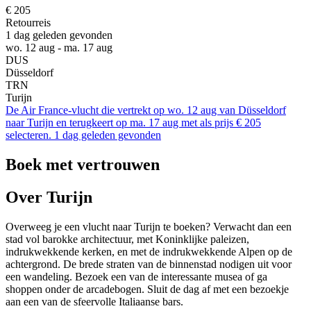
€ 205
Retourreis
1 dag geleden gevonden
wo. 12 aug - ma. 17 aug
DUS
Düsseldorf
TRN
Turijn
De Air France-vlucht die vertrekt op wo. 12 aug van Düsseldorf
naar Turijn en terugkeert op ma. 17 aug met als prijs € 205
selecteren. 1 dag geleden gevonden
Boek met vertrouwen
Over Turijn
Overweeg je een vlucht naar Turijn te boeken? Verwacht dan een
stad vol barokke architectuur, met Koninklijke paleizen,
indrukwekkende kerken, en met de indrukwekkende Alpen op de
achtergrond. De brede straten van de binnenstad nodigen uit voor
een wandeling. Bezoek een van de interessante musea of ga
shoppen onder de arcadebogen. Sluit de dag af met een bezoekje
aan een van de sfeervolle Italiaanse bars.