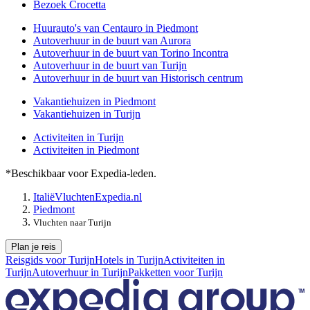
Bezoek Crocetta
Huurauto's van Centauro in Piedmont
Autoverhuur in de buurt van Aurora
Autoverhuur in de buurt van Torino Incontra
Autoverhuur in de buurt van Turijn
Autoverhuur in de buurt van Historisch centrum
Vakantiehuizen in Piedmont
Vakantiehuizen in Turijn
Activiteiten in Turijn
Activiteiten in Piedmont
*Beschikbaar voor Expedia-leden.
Italië
Vluchten
Expedia.nl
Piedmont
Vluchten naar Turijn
Plan je reis
Reisgids voor Turijn
Hotels in Turijn
Activiteiten in
Turijn
Autoverhuur in Turijn
Pakketten voor Turijn