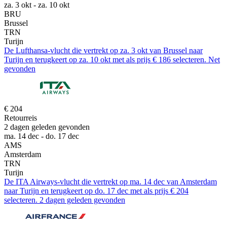
za. 3 okt - za. 10 okt
BRU
Brussel
TRN
Turijn
De Lufthansa-vlucht die vertrekt op za. 3 okt van Brussel naar
Turijn en terugkeert op za. 10 okt met als prijs € 186 selecteren. Net
gevonden
€ 204
Retourreis
2 dagen geleden gevonden
ma. 14 dec - do. 17 dec
AMS
Amsterdam
TRN
Turijn
De ITA Airways-vlucht die vertrekt op ma. 14 dec van Amsterdam
naar Turijn en terugkeert op do. 17 dec met als prijs € 204
selecteren. 2 dagen geleden gevonden