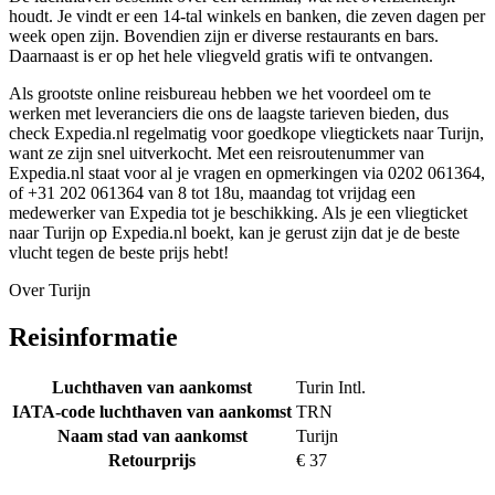
houdt. Je vindt er een 14-tal winkels en banken, die zeven dagen per
week open zijn. Bovendien zijn er diverse restaurants en bars.
Daarnaast is er op het hele vliegveld gratis wifi te ontvangen.
Als grootste online reisbureau hebben we het voordeel om te
werken met leveranciers die ons de laagste tarieven bieden, dus
check Expedia.nl regelmatig voor goedkope vliegtickets naar Turijn,
want ze zijn snel uitverkocht. Met een reisroutenummer van
Expedia.nl staat voor al je vragen en opmerkingen via 0202 061364,
of +31 202 061364 van 8 tot 18u, maandag tot vrijdag een
medewerker van Expedia tot je beschikking. Als je een vliegticket
naar Turijn op Expedia.nl boekt, kan je gerust zijn dat je de beste
vlucht tegen de beste prijs hebt!
Over Turijn
Reisinformatie
Luchthaven van aankomst
Turin Intl.
IATA-code luchthaven van aankomst
TRN
Naam stad van aankomst
Turijn
Retourprijs
€ 37