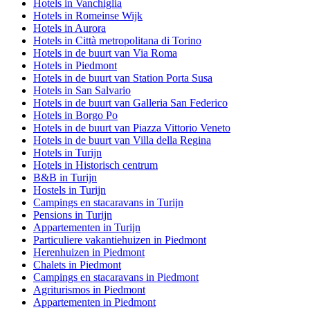
Hotels in Vanchiglia
Hotels in Romeinse Wijk
Hotels in Aurora
Hotels in Città metropolitana di Torino
Hotels in de buurt van Via Roma
Hotels in Piedmont
Hotels in de buurt van Station Porta Susa
Hotels in San Salvario
Hotels in de buurt van Galleria San Federico
Hotels in Borgo Po
Hotels in de buurt van Piazza Vittorio Veneto
Hotels in de buurt van Villa della Regina
Hotels in Turijn
Hotels in Historisch centrum
B&B in Turijn
Hostels in Turijn
Campings en stacaravans in Turijn
Pensions in Turijn
Appartementen in Turijn
Particuliere vakantiehuizen in Piedmont
Herenhuizen in Piedmont
Chalets in Piedmont
Campings en stacaravans in Piedmont
Agriturismos in Piedmont
Appartementen in Piedmont