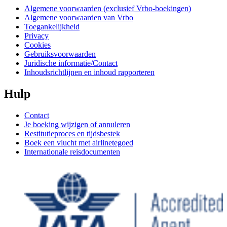
Algemene voorwaarden (exclusief Vrbo-boekingen)
Algemene voorwaarden van Vrbo
Toegankelijkheid
Privacy
Cookies
Gebruiksvoorwaarden
Juridische informatie/Contact
Inhoudsrichtlijnen en inhoud rapporteren
Hulp
Contact
Je boeking wijzigen of annuleren
Restitutieproces en tijdsbestek
Boek een vlucht met airlinetegoed
Internationale reisdocumenten