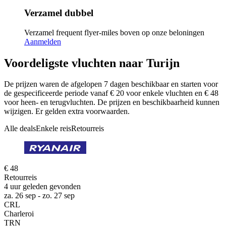
Verzamel dubbel
Verzamel frequent flyer-miles boven op onze beloningen
Aanmelden
Voordeligste vluchten naar Turijn
De prijzen waren de afgelopen 7 dagen beschikbaar en starten voor
de gespecificeerde periode vanaf € 20 voor enkele vluchten en € 48
voor heen- en terugvluchten. De prijzen en beschikbaarheid kunnen
wijzigen. Er gelden extra voorwaarden.
Alle deals
Enkele reis
Retourreis
€ 48
Retourreis
4 uur geleden gevonden
za. 26 sep - zo. 27 sep
CRL
Charleroi
TRN