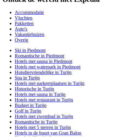
Accommodatie
Vluchten
Pakketten
Auto's
Vakantiehuizen
Overig
Ski in Piedmont
Romantische in Piedmont
Hotels met sauna in Piedmont
Hotels met waterpark in Piedmont
Huisdiervriendelijke in Turijn
Spa in Turijn
Hotels met parkeerplaatsen in Turijn
Historische in Turijn
Hotels met sauna in Turijn
Hotels met restaurant in Turijn
Budget in Turijn
Golf in Turijn
Hotels met zwembad in Turijn
Romantische in Turijn
Hotels met 5 sterren in Turijn
Hotels in de buurt van Gran Balon