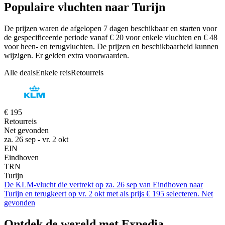
Populaire vluchten naar Turijn
De prijzen waren de afgelopen 7 dagen beschikbaar en starten voor
de gespecificeerde periode vanaf € 20 voor enkele vluchten en € 48
voor heen- en terugvluchten. De prijzen en beschikbaarheid kunnen
wijzigen. Er gelden extra voorwaarden.
Alle deals
Enkele reis
Retourreis
€ 195
Retourreis
Net gevonden
za. 26 sep - vr. 2 okt
EIN
Eindhoven
TRN
Turijn
De KLM-vlucht die vertrekt op za. 26 sep van Eindhoven naar
Turijn en terugkeert op vr. 2 okt met als prijs € 195 selecteren. Net
gevonden
Ontdek de wereld met Expedia