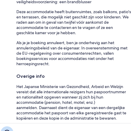
veiligheidsvoorziening: een brandblusser
Deze accommodatie heeft buitenruimtes, zoals balkons, patio's
en terrassen, die mogelijk niet geschikt zijn voor kinderen. We
raden aan om in geval van twijfel vóór aankomst de
accommodatie te contacteren en te vragen of ze een
geschikte kamer voor je hebben.
Als je je boeking annuleert, ben je onderhevig aan het
annuleringsbeleid van de eigenaar. In overeenstemming met
de EU-regelgeving over consumentenrechten, vallen
boekingsservices voor accommodaties niet onder het
herroepingsrecht.
Overige info
Het Japanse Ministerie van Gezondheid, Arbeid en Welzijn
vereist dat alle internationale reizigers hun paspoortnummer
en nationaliteit opgeven wanneer zij zich bij hun
accommodatie (pension, hotel, motel, enz.)
aanmelden. Daarnaast dient de eigenaar van een dergelijke
accommodatie het paspoort van elke geregistreerde gast te
kopiëren en deze kopie in de administratie te bewaren.