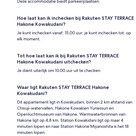
Deze accommodatie biedt parkeerplaatsen.
Hoe laat kan ik inchecken bij Rakuten STAY TERRACE
Hakone Kowakudani?
Je kunt inchecken vanaf: 15.00 uur; je kunt inchecken tot: op
elk moment.
Tot hoe laat kan ik bij Rakuten STAY TERRACE
Hakone Kowakudani uitchecken?
Je dient uiterlijk om 10.00 uur uit te checken.
Waar ligt Rakuten STAY TERRACE Hakone
Kowakudani?
Dit appartement ligt in Kowakudani, binnen 2 km afstand van
Chisuji-watervallen, Hakone Kowakien Yunessun en
Openluchtmuseum van Hakone. Warmwaterbronnen van
Hakone ligt op 4,8 km. Station Kowakidani ligt op maar 4
minuten lopen en naar Station Hakone Miyanoshita is het 18
minuten lopen.