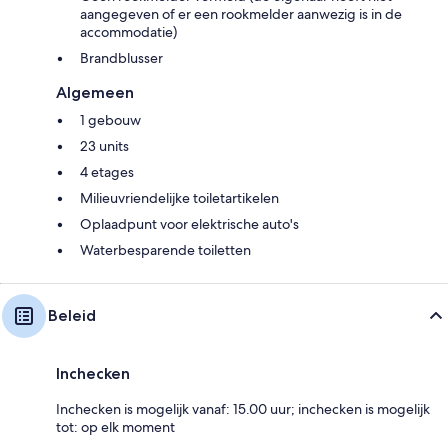
aangegeven of er een rookmelder aanwezig is in de
accommodatie)
Brandblusser
Algemeen
1 gebouw
23 units
4 etages
Milieuvriendelijke toiletartikelen
Oplaadpunt voor elektrische auto's
Waterbesparende toiletten
Beleid
Inchecken
Inchecken is mogelijk vanaf: 15.00 uur; inchecken is mogelijk
tot: op elk moment