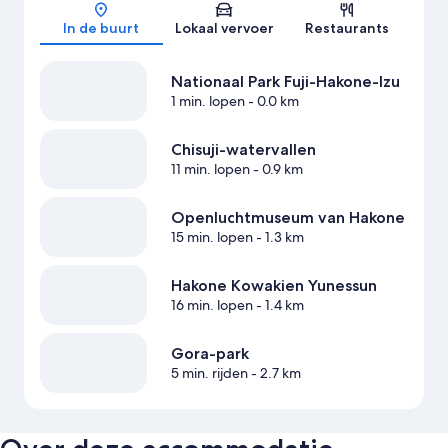
Kaart
In de buurt
Lokaal vervoer
Restaurants
Nationaal Park Fuji-Hakone-Izu
1 min. lopen
- 0.0 km
Chisuji-watervallen
11 min. lopen
- 0.9 km
Openluchtmuseum van Hakone
15 min. lopen
- 1.3 km
Hakone Kowakien Yunessun
16 min. lopen
- 1.4 km
Gora-park
5 min. rijden
- 2.7 km