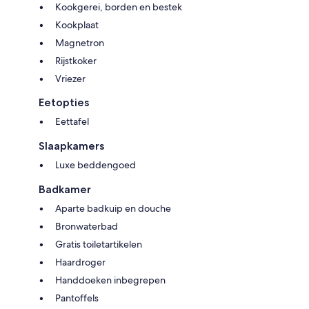
Kookgerei, borden en bestek
Kookplaat
Magnetron
Rijstkoker
Vriezer
Eetopties
Eettafel
Slaapkamers
Luxe beddengoed
Badkamer
Aparte badkuip en douche
Bronwaterbad
Gratis toiletartikelen
Haardroger
Handdoeken inbegrepen
Pantoffels