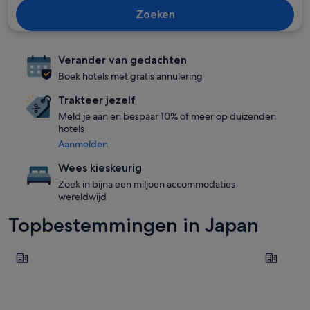
Zoeken
Verander van gedachten
Boek hotels met gratis annulering
Trakteer jezelf
Meld je aan en bespaar 10% of meer op duizenden
hotels
Aanmelden
Wees kieskeurig
Zoek in bijna een miljoen accommodaties
wereldwijd
Topbestemmingen in Japan
Tokio
Osaka