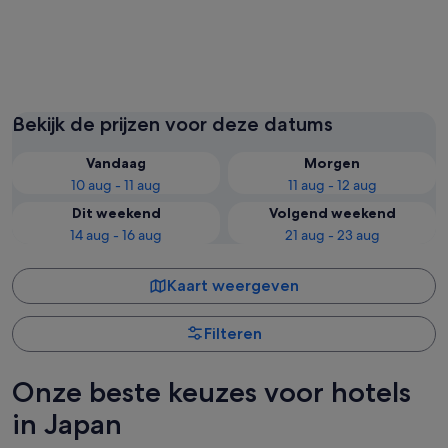
Tokio
Osaka
Bekijk de prijzen voor deze datums
Vandaag
Morgen
10 aug - 11 aug
11 aug - 12 aug
Dit weekend
Volgend weekend
14 aug - 16 aug
21 aug - 23 aug
Kaart weergeven
Filteren
Onze beste keuzes voor hotels
in Japan