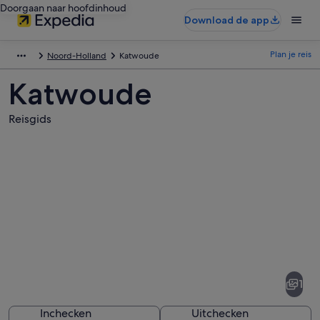
Doorgaan naar hoofdinhoud
Download de app
Plan je reis
Noord-Holland
Katwoude
Katwoude
Reisgids
Afbeeldingen
van
Katwoude
1
Inchecken
Uitchecken