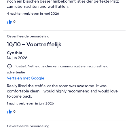
noch ein bisschen besser hinbekommt ist es der perfekte Platz
zum übernachten und wohlfühlen.
4 nachten verbleven in mei 2026
0
Geverifieerde beoordeling
10/10 – Voortreffelijk
Cynthia
14 jun 2026
Positief: Netheid, inchecken, communicatie en accuraatheid
advertentie
Vertalen met Google
Really liked the staff a lot the room was awesome. It was
comfortable clean. I would highly recommend and would love
to come back.
1 nacht verbleven in juni 2026
0
Geverifieerde beoordeling