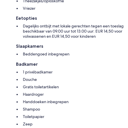
Theezakjes/oploskoffie
Vriezer
Eetopties
Dagelijks ontbijt met lokale gerechten tegen een toeslag
beschikbaar van 09.00 uur tot 13.00 uur: EUR 14,50 voor
volwassenen en EUR 14,50 voor kinderen
Slaapkamers
Beddengoed inbegrepen
Badkamer
1 privébadkamer
Douche
Gratis toiletartikelen
Haardroger
Handdoeken inbegrepen
Shampoo
Toiletpapier
Zeep