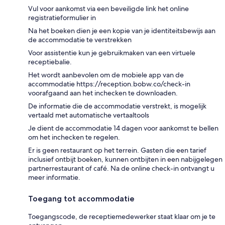
Vul voor aankomst via een beveiligde link het online
registratieformulier in
Na het boeken dien je een kopie van je identiteitsbewijs aan
de accommodatie te verstrekken
Voor assistentie kun je gebruikmaken van een virtuele
receptiebalie.
Het wordt aanbevolen om de mobiele app van de
accommodatie https://reception.bobw.co/check-in
voorafgaand aan het inchecken te downloaden.
De informatie die de accommodatie verstrekt, is mogelijk
vertaald met automatische vertaaltools
Je dient de accommodatie 14 dagen voor aankomst te bellen
om het inchecken te regelen.
Er is geen restaurant op het terrein. Gasten die een tarief
inclusief ontbijt boeken, kunnen ontbijten in een nabijgelegen
partnerrestaurant of café. Na de online check-in ontvangt u
meer informatie.
Toegang tot accommodatie
Toegangscode, de receptiemedewerker staat klaar om je te