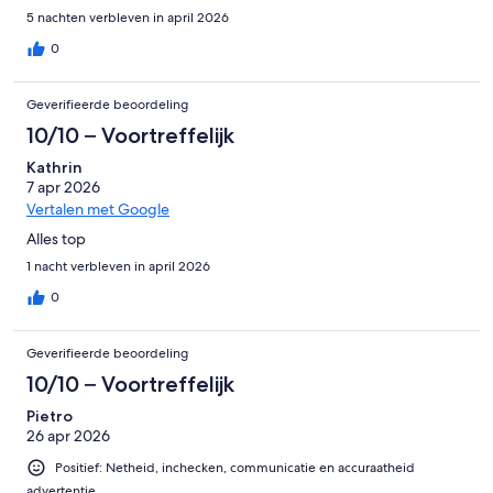
5 nachten verbleven in april 2026
0
Geverifieerde beoordeling
10/10 – Voortreffelijk
Kathrin
7 apr 2026
Vertalen met Google
Alles top
1 nacht verbleven in april 2026
0
Geverifieerde beoordeling
10/10 – Voortreffelijk
Pietro
26 apr 2026
Positief: Netheid, inchecken, communicatie en accuraatheid
advertentie