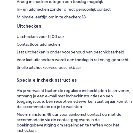
Vroeg inchecken is tegen een toeslag mogelijk
In- en uitchecken zonder direct persoonlijk contact
Minimale leeftijd om in te checken: 18
Uitchecken
Uitchecken voor 11.00 uur
Contactloos uitchecken
Laat uitchecken is onder voorbehoud van beschikbaarheid
Voor laat uitchecken wordt een toeslag in rekening gebracht
Snelle uitcheckservice beschikbaar
Speciale incheckinstructies
Als je verwacht buiten de reguliere inchecktijden te arriveren,
ontvang je een e-mail met incheckinstructies en een
toegangscode. Een receptiemedewerker staat bij aankomst in
de accommodatie op je te wachten.
Neem minstens 48 uur voor aankomst contact op met de
accommodatie via de contactgegevens in de
boekingsbevestiging om regelingen te treffen voor het
inchecken.