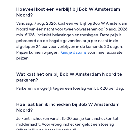
Hoeveel kost een verblijf bij Bob W Amsterdam
Noord?
Vandaag, 7 aug. 2026, kost een verblijf bij Bob W Amsterdam
Noord van één nacht voor twee volwassenen op 16 aug. 2026
min. € 126, inclusief belastingen en toeslagen. Deze prijs is
gebaseerd op de laagste gevonden prijs per nacht in de
afgelopen 24 uur voor verblijven in de komende 30 dagen.
Prijzen kunnen wijzigen.
Kies je datums
voor meer accurate
prijzen.
Wat kost het om bij Bob W Amsterdam Noord te
parkeren?
Parkeren is mogelijk tegen een toeslag van EUR 20 per dag.
Hoe laat kan ik inchecken bij Bob W Amsterdam
Noord?
Je kunt inchecken vanaf: 15.00 uur; je kunt inchecken tot:
middernacht. Voor vroeg inchecken geldt een toeslag
(afhankelijk van beschikbaarheid).