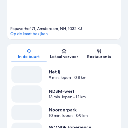
Papaverhof 71, Amsterdam, NH, 1032 KJ
Op de kaart bekijken
Kaart
In de buurt
Lokaal vervoer
Restaurants
Het Ij
9 min. lopen
- 0.8 km
NDSM-werf
13 min. lopen
- 1.1 km
Noorderpark
10 min. lopen
- 0.9 km
WONDR Experience