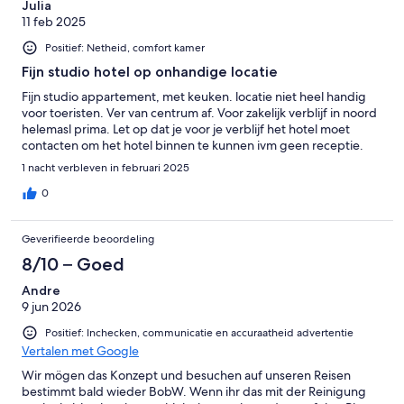
Julia
11 feb 2025
Positief: Netheid, comfort kamer
Fijn studio hotel op onhandige locatie
Fijn studio appartement, met keuken. locatie niet heel handig
voor toeristen. Ver van centrum af. Voor zakelijk verblijf in noord
helemasl prima. Let op dat je voor je verblijf het hotel moet
contacten om het hotel binnen te kunnen ivm geen receptie.
1 nacht verbleven in februari 2025
0
Geverifieerde beoordeling
8/10 – Goed
Andre
9 jun 2026
Positief: Inchecken, communicatie en accuraatheid advertentie
Vertalen met Google
Wir mögen das Konzept und besuchen auf unseren Reisen
bestimmt bald wieder BobW. Wenn ihr das mit der Reinigung