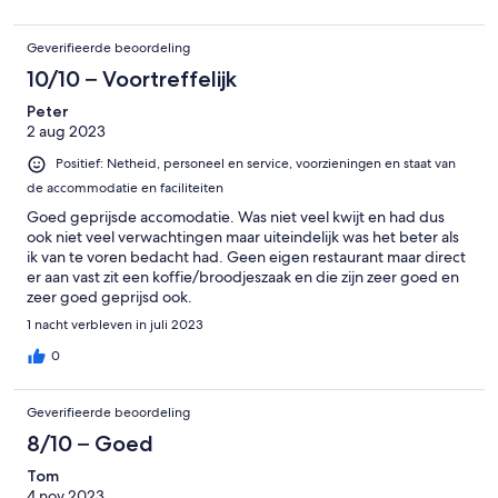
Geverifieerde beoordeling
10/10 – Voortreffelijk
Peter
2 aug 2023
Positief: Netheid, personeel en service, voorzieningen en staat van
de accommodatie en faciliteiten
Goed geprijsde accomodatie. Was niet veel kwijt en had dus
ook niet veel verwachtingen maar uiteindelijk was het beter als
ik van te voren bedacht had. Geen eigen restaurant maar direct
er aan vast zit een koffie/broodjeszaak en die zijn zeer goed en
zeer goed geprijsd ook.
1 nacht verbleven in juli 2023
0
Geverifieerde beoordeling
8/10 – Goed
Tom
4 nov 2023