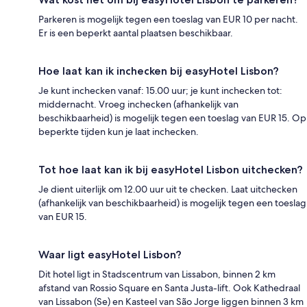
Parkeren is mogelijk tegen een toeslag van EUR 10 per nacht.
Er is een beperkt aantal plaatsen beschikbaar.
Hoe laat kan ik inchecken bij easyHotel Lisbon?
Je kunt inchecken vanaf: 15.00 uur; je kunt inchecken tot:
middernacht. Vroeg inchecken (afhankelijk van
beschikbaarheid) is mogelijk tegen een toeslag van EUR 15. Op
beperkte tijden kun je laat inchecken.
Tot hoe laat kan ik bij easyHotel Lisbon uitchecken?
Je dient uiterlijk om 12.00 uur uit te checken. Laat uitchecken
(afhankelijk van beschikbaarheid) is mogelijk tegen een toeslag
van EUR 15.
Waar ligt easyHotel Lisbon?
Dit hotel ligt in Stadscentrum van Lissabon, binnen 2 km
afstand van Rossio Square en Santa Justa-lift. Ook Kathedraal
van Lissabon (Se) en Kasteel van São Jorge liggen binnen 3 km