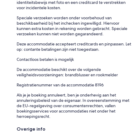
identiteitsbewijs met foto en een creditcard te verstrekken
voor incidentele kosten.
Speciale verzoeken worden onder voorbehoud van
beschikbaarheid bij het inchecken ingewilligd. Hiervoor
kunnen extra kosten in rekening worden gebracht. Speciale
verzoeken kunnen niet worden gegarandeerd.
Deze accommodatie accepteert creditcards en pinpassen. Let
op: contante betalingen zijn niet toegestaan.
Contactloos betalen is mogelijk
De accommodatie beschikt over de volgende
veiligheidsvoorzieningen: brandblusser en rookmelder
Registratienummer van de accommodatie 8196
Als je je boeking annuleert, ben je onderhevig aan het
annuleringsbeleid van de eigenaar. In overeenstemming met
de EU-regelgeving over consumentenrechten, vallen
boekingsservices voor accommodaties niet onder het
herroepingsrecht.
Overige info