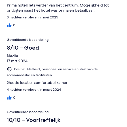
Prima hotel! Iets verder van het centrum. Mogelijkheid tot
ontbijten naast het hotel was prima en betaalbaar.
3 nachten verbleven in mei 2025
0
Geverifieerde beoordeling
8/10 – Goed
Nadia
17 mrt 2024
Positief: Netheid, personeel en service en staat van de
accommodatie en faciliteiten
Goede locatie, comfortabel kamer
4 nachten verbleven in maart 2024
0
Geverifieerde beoordeling
10/10 – Voortreffelijk