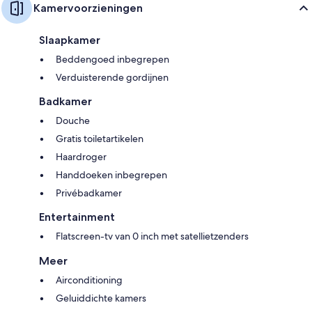
Kamervoorzieningen
Slaapkamer
Beddengoed inbegrepen
Verduisterende gordijnen
Badkamer
Douche
Gratis toiletartikelen
Haardroger
Handdoeken inbegrepen
Privébadkamer
Entertainment
Flatscreen-tv van 0 inch met satellietzenders
Meer
Airconditioning
Geluiddichte kamers