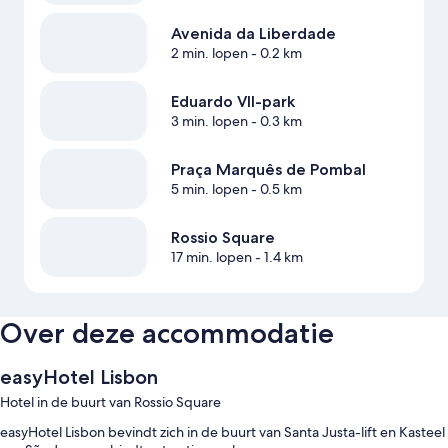
Avenida da Liberdade
2 min. lopen
- 0.2 km
Eduardo VII-park
3 min. lopen
- 0.3 km
Praça Marquês de Pombal
5 min. lopen
- 0.5 km
Rossio Square
17 min. lopen
- 1.4 km
Over deze accommodatie
easyHotel Lisbon
Hotel in de buurt van Rossio Square
easyHotel Lisbon bevindt zich in de buurt van Santa Justa-lift en Kasteel