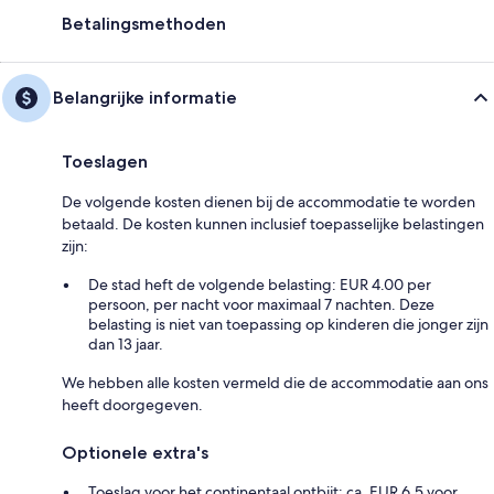
Betalingsmethoden
Belangrijke informatie
Toeslagen
De volgende kosten dienen bij de accommodatie te worden
betaald. De kosten kunnen inclusief toepasselijke belastingen
zijn:
De stad heft de volgende belasting: EUR 4.00 per
persoon, per nacht voor maximaal 7 nachten. Deze
belasting is niet van toepassing op kinderen die jonger zijn
dan 13 jaar.
We hebben alle kosten vermeld die de accommodatie aan ons
heeft doorgegeven.
Optionele extra's
Toeslag voor het continentaal ontbijt: ca. EUR 6.5 voor