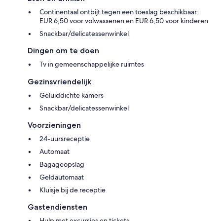
Continentaal ontbijt tegen een toeslag beschikbaar:
EUR 6,50 voor volwassenen en EUR 6,50 voor kinderen
Snackbar/delicatessenwinkel
Dingen om te doen
Tv in gemeenschappelijke ruimtes
Gezinsvriendelijk
Geluiddichte kamers
Snackbar/delicatessenwinkel
Voorzieningen
24-uursreceptie
Automaat
Bagageopslag
Geldautomaat
Kluisje bij de receptie
Gastendiensten
Hulp met excursies en tickets