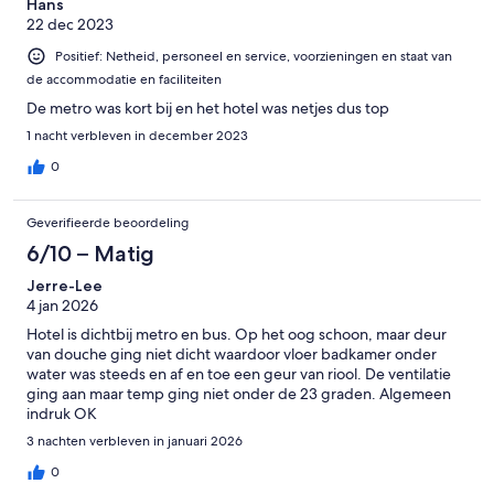
Hans
22 dec 2023
Positief: Netheid, personeel en service, voorzieningen en staat van
de accommodatie en faciliteiten
De metro was kort bij en het hotel was netjes dus top
1 nacht verbleven in december 2023
0
Geverifieerde beoordeling
6/10 – Matig
Jerre-Lee
4 jan 2026
Hotel is dichtbij metro en bus. Op het oog schoon, maar deur
van douche ging niet dicht waardoor vloer badkamer onder
water was steeds en af en toe een geur van riool. De ventilatie
ging aan maar temp ging niet onder de 23 graden. Algemeen
indruk OK
3 nachten verbleven in januari 2026
0