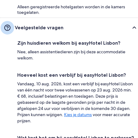
Alleen geregistreerde hotelgasten worden in de kamers
toegelaten.
Veelgestelde vragen
Zijn huisdieren welkom bij easyHotel Lisbon?
Nee, alleen assistentiedieren zijn bij deze accommodatie
welkom.
Hoeveel kost een verblijf bij easyHotel Lisbon?
Vandaag, 10 aug. 2026, kost een verblijf bij easyHotel Lisbon
van één nacht voor twee volwassenen op 23 aug. 2026 min.
€ 68, inclusief belastingen en toeslagen. Deze prijs is
gebaseerd op de laagste gevonden prijs per nacht in de
afgelopen 24 uur voor verblijven in de komende 30 dagen.
Prijzen kunnen wijzigen.
Kies je datums
voor meer accurate
prijzen.
Wat kost het om bij easyHotel Lisbon te parkeren?