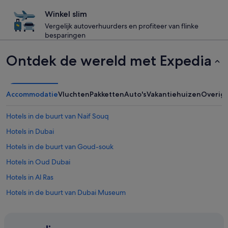
Winkel slim
Vergelijk autoverhuurders en profiteer van flinke
besparingen
Ontdek de wereld met Expedia
Accommodatie
Vluchten
Pakketten
Auto's
Vakantiehuizen
Overig
Hotels in de buurt van Naif Souq
Hotels in Dubai
Hotels in de buurt van Goud-souk
Hotels in Oud Dubai
Hotels in Al Ras
Hotels in de buurt van Dubai Museum
Hotels in de buurt van Grote moskee
Hotels met restaurant in Dubai