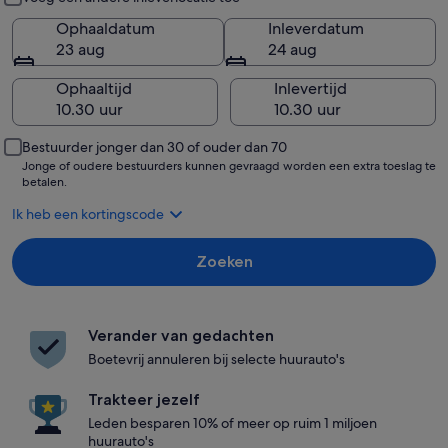
Ophaaldatum
Inleverdatum
23 aug
24 aug
Ophaaltijd
Inlevertijd
Bestuurder jonger dan 30 of ouder dan 70
Jonge of oudere bestuurders kunnen gevraagd worden een extra toeslag te
betalen.
Ik heb een kortingscode
Zoeken
Verander van gedachten
Boetevrij annuleren bij selecte huurauto's
Trakteer jezelf
Leden besparen 10% of meer op ruim 1 miljoen
huurauto's