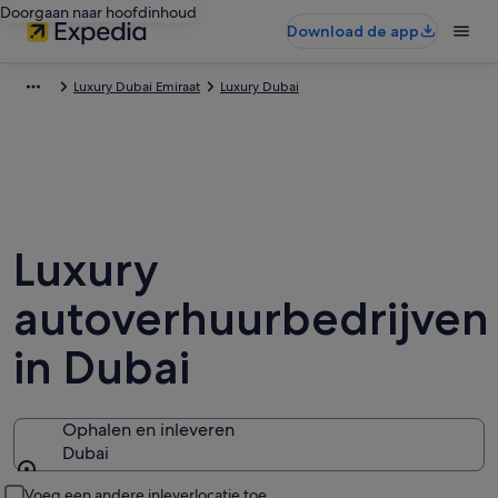
Doorgaan naar hoofdinhoud
Download de app
Luxury Dubai Emiraat
Luxury Dubai
Luxury
autoverhuurbedrijven
in Dubai
Ophalen en inleveren
Dubai
Ophalen en inleveren
Voeg een andere inleverlocatie toe