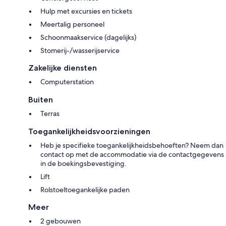
Hulp met excursies en tickets
Meertalig personeel
Schoonmaakservice (dagelijks)
Stomerij-/wasserijservice
Zakelijke diensten
Computerstation
Buiten
Terras
Toegankelijkheidsvoorzieningen
Heb je specifieke toegankelijkheidsbehoeften? Neem dan
contact op met de accommodatie via de contactgegevens
in de boekingsbevestiging.
Lift
Rolstoeltoegankelijke paden
Meer
2 gebouwen