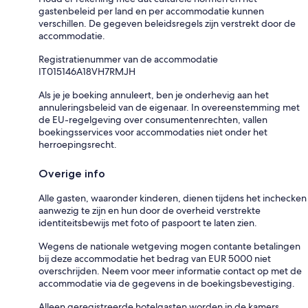
gastenbeleid per land en per accommodatie kunnen
verschillen. De gegeven beleidsregels zijn verstrekt door de
accommodatie.
Registratienummer van de accommodatie
IT015146A18VH7RMJH
Als je je boeking annuleert, ben je onderhevig aan het
annuleringsbeleid van de eigenaar. In overeenstemming met
de EU-regelgeving over consumentenrechten, vallen
boekingsservices voor accommodaties niet onder het
herroepingsrecht.
Overige info
Alle gasten, waaronder kinderen, dienen tijdens het inchecken
aanwezig te zijn en hun door de overheid verstrekte
identiteitsbewijs met foto of paspoort te laten zien.
Wegens de nationale wetgeving mogen contante betalingen
bij deze accommodatie het bedrag van EUR 5000 niet
overschrijden. Neem voor meer informatie contact op met de
accommodatie via de gegevens in de boekingsbevestiging.
Alleen geregistreerde hotelgasten worden in de kamers