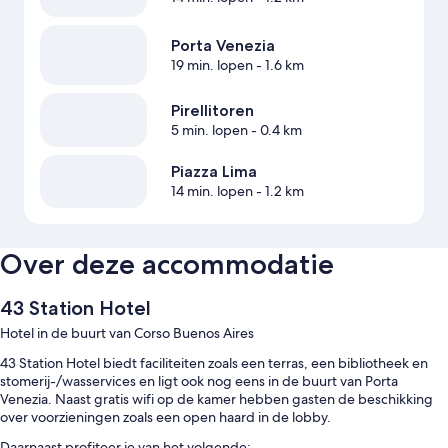
Porta Venezia
19 min. lopen
- 1.6 km
Pirellitoren
5 min. lopen
- 0.4 km
Piazza Lima
14 min. lopen
- 1.2 km
Over deze accommodatie
43 Station Hotel
Hotel in de buurt van Corso Buenos Aires
43 Station Hotel biedt faciliteiten zoals een terras, een bibliotheek en
stomerij-/wasservices en ligt ook nog eens in de buurt van Porta
Venezia. Naast gratis wifi op de kamer hebben gasten de beschikking
over voorzieningen zoals een open haard in de lobby.
Daarnaast profiteer je van het volgende: