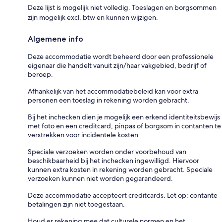
Deze lijst is mogelijk niet volledig. Toeslagen en borgsommen
zijn mogelijk excl. btw en kunnen wijzigen.
Algemene info
Deze accommodatie wordt beheerd door een professionele
eigenaar die handelt vanuit zijn/haar vakgebied, bedrijf of
beroep.
Afhankelijk van het accommodatiebeleid kan voor extra
personen een toeslag in rekening worden gebracht.
Bij het inchecken dien je mogelijk een erkend identiteitsbewijs
met foto en een creditcard, pinpas of borgsom in contanten te
verstrekken voor incidentele kosten.
Speciale verzoeken worden onder voorbehoud van
beschikbaarheid bij het inchecken ingewilligd. Hiervoor
kunnen extra kosten in rekening worden gebracht. Speciale
verzoeken kunnen niet worden gegarandeerd.
Deze accommodatie accepteert creditcards. Let op: contante
betalingen zijn niet toegestaan.
Houd er rekening mee dat culturele normen en het