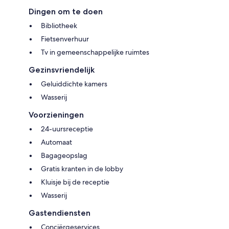
Dingen om te doen
Bibliotheek
Fietsenverhuur
Tv in gemeenschappelijke ruimtes
Gezinsvriendelijk
Geluiddichte kamers
Wasserij
Voorzieningen
24-uursreceptie
Automaat
Bagageopslag
Gratis kranten in de lobby
Kluisje bij de receptie
Wasserij
Gastendiensten
Conciërgeservices