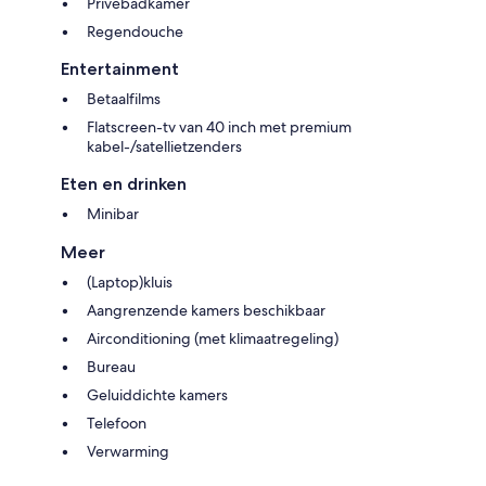
Privébadkamer
Regendouche
Entertainment
Betaalfilms
Flatscreen-tv van 40 inch met premium
kabel-/satellietzenders
Eten en drinken
Minibar
Meer
(Laptop)kluis
Aangrenzende kamers beschikbaar
Airconditioning (met klimaatregeling)
Bureau
Geluiddichte kamers
Telefoon
Verwarming