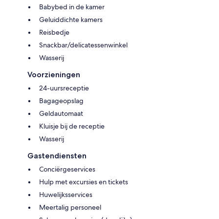
Babybed in de kamer
Geluiddichte kamers
Reisbedje
Snackbar/delicatessenwinkel
Wasserij
Voorzieningen
24-uursreceptie
Bagageopslag
Geldautomaat
Kluisje bij de receptie
Wasserij
Gastendiensten
Conciërgeservices
Hulp met excursies en tickets
Huwelijksservices
Meertalig personeel