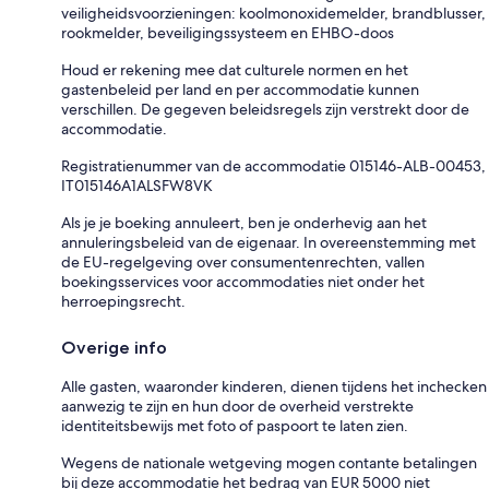
veiligheidsvoorzieningen: koolmonoxidemelder, brandblusser,
rookmelder, beveiligingssysteem en EHBO-doos
Houd er rekening mee dat culturele normen en het
gastenbeleid per land en per accommodatie kunnen
verschillen. De gegeven beleidsregels zijn verstrekt door de
accommodatie.
Registratienummer van de accommodatie 015146-ALB-00453,
IT015146A1ALSFW8VK
Als je je boeking annuleert, ben je onderhevig aan het
annuleringsbeleid van de eigenaar. In overeenstemming met
de EU-regelgeving over consumentenrechten, vallen
boekingsservices voor accommodaties niet onder het
herroepingsrecht.
Overige info
Alle gasten, waaronder kinderen, dienen tijdens het inchecken
aanwezig te zijn en hun door de overheid verstrekte
identiteitsbewijs met foto of paspoort te laten zien.
Wegens de nationale wetgeving mogen contante betalingen
bij deze accommodatie het bedrag van EUR 5000 niet