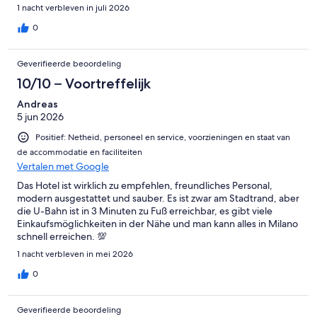
1 nacht verbleven in juli 2026
0
Geverifieerde beoordeling
10/10 – Voortreffelijk
Andreas
5 jun 2026
Positief: Netheid, personeel en service, voorzieningen en staat van
de accommodatie en faciliteiten
Vertalen met Google
Das Hotel ist wirklich zu empfehlen, freundliches Personal,
modern ausgestattet und sauber. Es ist zwar am Stadtrand, aber
die U-Bahn ist in 3 Minuten zu Fuß erreichbar, es gibt viele
Einkaufsmöglichkeiten in der Nähe und man kann alles in Milano
schnell erreichen. 💯
1 nacht verbleven in mei 2026
0
Geverifieerde beoordeling