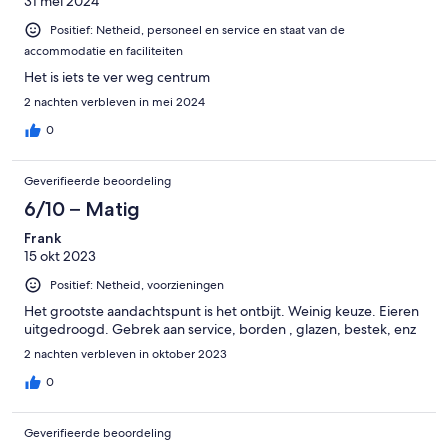
31 mei 2024
Positief: Netheid, personeel en service en staat van de
accommodatie en faciliteiten
Het is iets te ver weg centrum
2 nachten verbleven in mei 2024
0
Geverifieerde beoordeling
6/10 – Matig
Frank
15 okt 2023
Positief: Netheid, voorzieningen
Het grootste aandachtspunt is het ontbijt. Weinig keuze. Eieren
uitgedroogd. Gebrek aan service, borden , glazen, bestek, enz
2 nachten verbleven in oktober 2023
0
Geverifieerde beoordeling