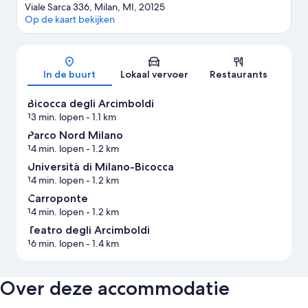
Viale Sarca 336, Milan, MI, 20125
Op de kaart bekijken
Kaart
In de buurt
Lokaal vervoer
Restaurants
Bicocca degli Arcimboldi
13 min. lopen
- 1.1 km
Parco Nord Milano
14 min. lopen
- 1.2 km
Università di Milano-Bicocca
14 min. lopen
- 1.2 km
Carroponte
14 min. lopen
- 1.2 km
Teatro degli Arcimboldi
16 min. lopen
- 1.4 km
Over deze accommodatie