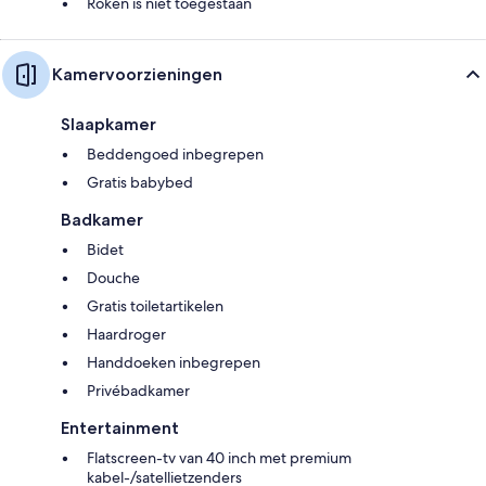
Roken is niet toegestaan
Kamervoorzieningen
Slaapkamer
Beddengoed inbegrepen
Gratis babybed
Badkamer
Bidet
Douche
Gratis toiletartikelen
Haardroger
Handdoeken inbegrepen
Privébadkamer
Entertainment
Flatscreen-tv van 40 inch met premium
kabel-/satellietzenders