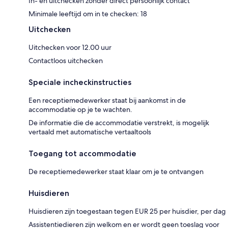
In- en uitchecken zonder direct persoonlijk contact
Minimale leeftijd om in te checken: 18
Uitchecken
Uitchecken voor 12.00 uur
Contactloos uitchecken
Speciale incheckinstructies
Een receptiemedewerker staat bij aankomst in de
accommodatie op je te wachten.
De informatie die de accommodatie verstrekt, is mogelijk
vertaald met automatische vertaaltools
Toegang tot accommodatie
De receptiemedewerker staat klaar om je te ontvangen
Huisdieren
Huisdieren zijn toegestaan tegen EUR 25 per huisdier, per dag
Assistentiedieren zijn welkom en er wordt geen toeslag voor