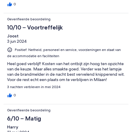
0
Geverifieerde beoordeling
10/10 – Voortreffelijk
Joost
3 jun 2024
Positief: Netheid, personeel en service, voorzieningen en staat van
de accommodatie en faciliteiten
Heel goed verblijf! Kosten van het ontbijt zijn hoog ten opzichte
van de keuze. Maar alles smaakte goed. Verder was het lampje
van de brandmelder in de nacht best vervelend knipperend wit.
Voor de rest echt een plaats om te verblijven in Milaan!
3 nachten verbleven in mei 2024
0
Geverifieerde beoordeling
6/10 – Matig
Harry