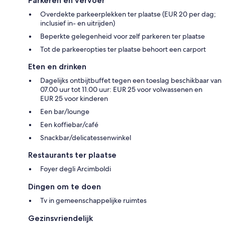
Parkeren en vervoer
Overdekte parkeerplekken ter plaatse (EUR 20 per dag;
inclusief in- en uitrijden)
Beperkte gelegenheid voor zelf parkeren ter plaatse
Tot de parkeeropties ter plaatse behoort een carport
Eten en drinken
Dagelijks ontbijtbuffet tegen een toeslag beschikbaar van
07.00 uur tot 11.00 uur: EUR 25 voor volwassenen en
EUR 25 voor kinderen
Een bar/lounge
Een koffiebar/café
Snackbar/delicatessenwinkel
Restaurants ter plaatse
Foyer degli Arcimboldi
Dingen om te doen
Tv in gemeenschappelijke ruimtes
Gezinsvriendelijk