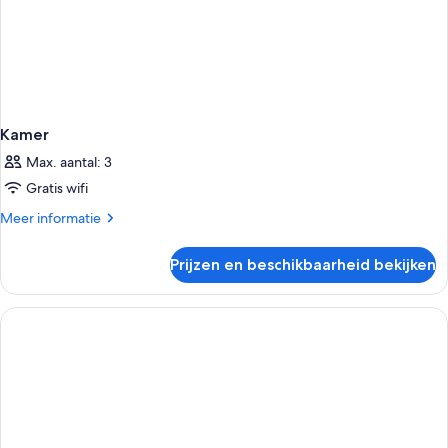
Kamer
Max. aantal: 3
Gratis wifi
Meer
Meer informatie
details
over
Prijzen en beschikbaarheid bekijken
Kamer