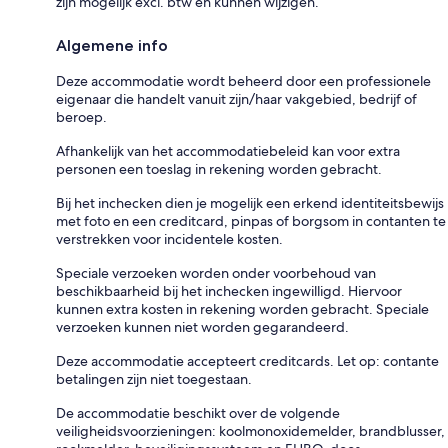
zijn mogelijk excl. btw en kunnen wijzigen.
Algemene info
Deze accommodatie wordt beheerd door een professionele
eigenaar die handelt vanuit zijn/haar vakgebied, bedrijf of
beroep.
Afhankelijk van het accommodatiebeleid kan voor extra
personen een toeslag in rekening worden gebracht.
Bij het inchecken dien je mogelijk een erkend identiteitsbewijs
met foto en een creditcard, pinpas of borgsom in contanten te
verstrekken voor incidentele kosten.
Speciale verzoeken worden onder voorbehoud van
beschikbaarheid bij het inchecken ingewilligd. Hiervoor
kunnen extra kosten in rekening worden gebracht. Speciale
verzoeken kunnen niet worden gegarandeerd.
Deze accommodatie accepteert creditcards. Let op: contante
betalingen zijn niet toegestaan.
De accommodatie beschikt over de volgende
veiligheidsvoorzieningen: koolmonoxidemelder, brandblusser,