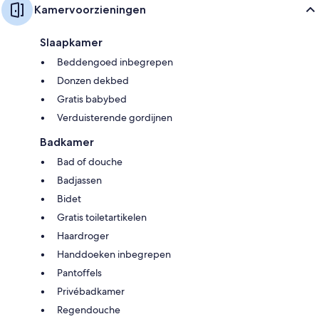
Kamervoorzieningen
Slaapkamer
Beddengoed inbegrepen
Donzen dekbed
Gratis babybed
Verduisterende gordijnen
Badkamer
Bad of douche
Badjassen
Bidet
Gratis toiletartikelen
Haardroger
Handdoeken inbegrepen
Pantoffels
Privébadkamer
Regendouche