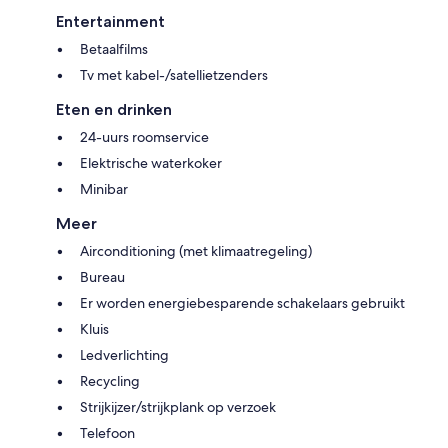
Entertainment
Betaalfilms
Tv met kabel-/satellietzenders
Eten en drinken
24-uurs roomservice
Elektrische waterkoker
Minibar
Meer
Airconditioning (met klimaatregeling)
Bureau
Er worden energiebesparende schakelaars gebruikt
Kluis
Ledverlichting
Recycling
Strijkijzer/strijkplank op verzoek
Telefoon