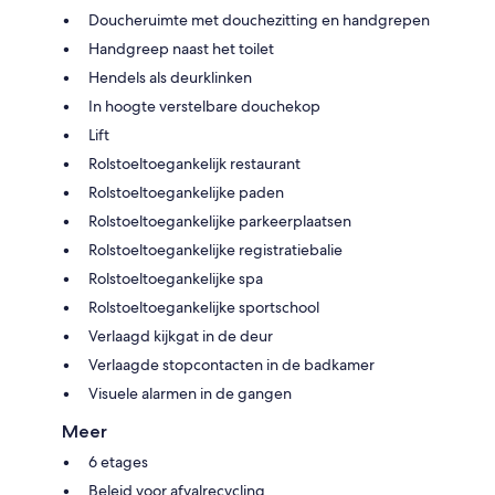
Doucheruimte met douchezitting en handgrepen
Handgreep naast het toilet
Hendels als deurklinken
In hoogte verstelbare douchekop
Lift
Rolstoeltoegankelijk restaurant
Rolstoeltoegankelijke paden
Rolstoeltoegankelijke parkeerplaatsen
Rolstoeltoegankelijke registratiebalie
Rolstoeltoegankelijke spa
Rolstoeltoegankelijke sportschool
Verlaagd kijkgat in de deur
Verlaagde stopcontacten in de badkamer
Visuele alarmen in de gangen
Meer
6 etages
Beleid voor afvalrecycling