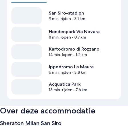
San Siro-stadion
9 min. rijden
- 3.1 km
Hondenpark Via Novara
8 min. lopen
- 0.7 km
Kartodromo di Rozzano
14 min. lopen
- 1.2 km
Ippodromo La Maura
6 min. rijden
- 3.8 km
Acquatica Park
13 min. rijden
- 7.6 km
Over deze accommodatie
Sheraton Milan San Siro