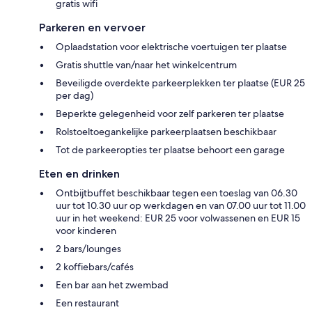
gratis wifi
Parkeren en vervoer
Oplaadstation voor elektrische voertuigen ter plaatse
Gratis shuttle van/naar het winkelcentrum
Beveiligde overdekte parkeerplekken ter plaatse (EUR 25
per dag)
Beperkte gelegenheid voor zelf parkeren ter plaatse
Rolstoeltoegankelijke parkeerplaatsen beschikbaar
Tot de parkeeropties ter plaatse behoort een garage
Eten en drinken
Ontbijtbuffet beschikbaar tegen een toeslag van 06.30
uur tot 10.30 uur op werkdagen en van 07.00 uur tot 11.00
uur in het weekend: EUR 25 voor volwassenen en EUR 15
voor kinderen
2 bars/lounges
2 koffiebars/cafés
Een bar aan het zwembad
Een restaurant