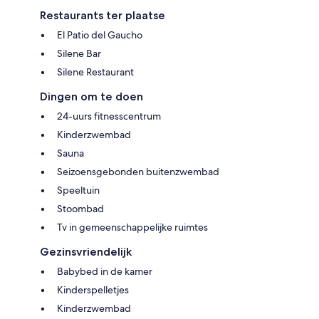
Restaurants ter plaatse
El Patio del Gaucho
Silene Bar
Silene Restaurant
Dingen om te doen
24-uurs fitnesscentrum
Kinderzwembad
Sauna
Seizoensgebonden buitenzwembad
Speeltuin
Stoombad
Tv in gemeenschappelijke ruimtes
Gezinsvriendelijk
Babybed in de kamer
Kinderspelletjes
Kinderzwembad