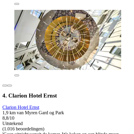
4. Clarion Hotel Ernst
Clarion Hotel Ernst
1,9 km van Myren Gard og Park
8,8/10
Uitstekend
(1.016 beoordelingen)