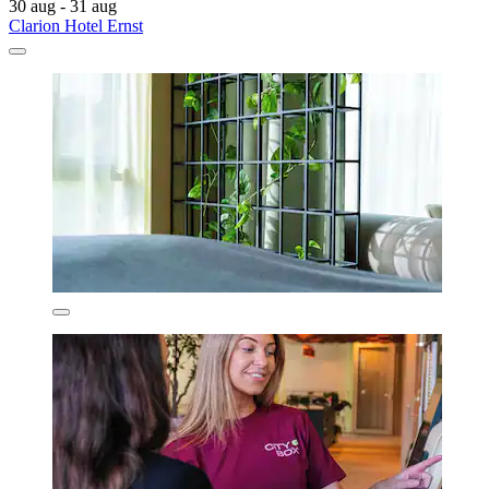
30 aug - 31 aug
Clarion Hotel Ernst