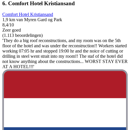
6. Comfort Hotel Kristiansand
Comfort Hotel Kristiansand
1,9 km van Myren Gard og Park
8,4/10
Zeer goed
(1.113 beoordelingen)
'They do a big roof reconstructions, and my room was on the 5th
floor of the hotel and was under the reconstruction!! Workers started
working 07:05 hr and stopped 19:00 hr and the noice of cutting or
drilling in steel went strait into my room!! The staf of the hotel did
not know anything about the constructions... WORST STAY EVER
AT A HOTEL!!!'