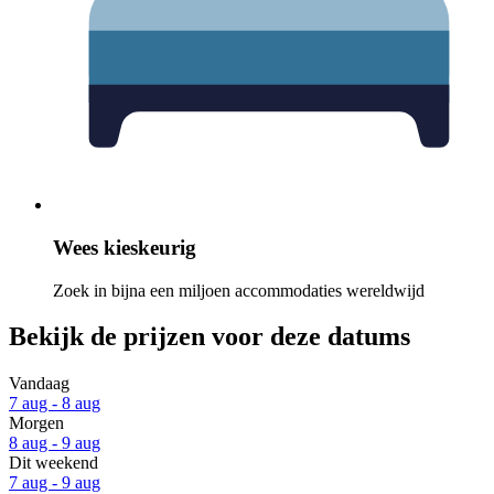
Wees kieskeurig
Zoek in bijna een miljoen accommodaties wereldwijd
Bekijk de prijzen voor deze datums
Vandaag
7 aug - 8 aug
Morgen
8 aug - 9 aug
Dit weekend
7 aug - 9 aug