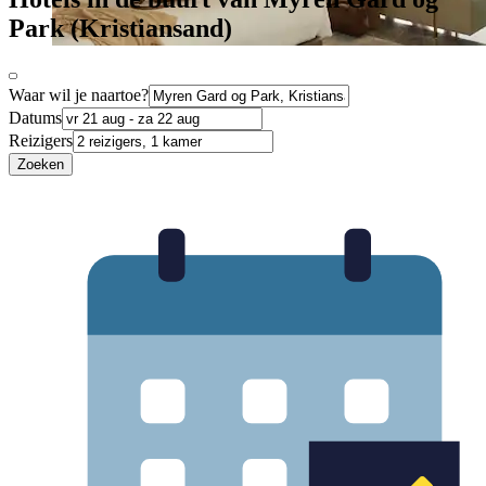
Park (Kristiansand)
Waar wil je naartoe?
Datums
Reizigers
Zoeken