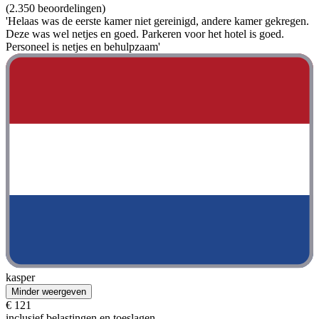
(2.350 beoordelingen)
'Helaas was de eerste kamer niet gereinigd, andere kamer gekregen.
Deze was wel netjes en goed. Parkeren voor het hotel is goed.
Personeel is netjes en behulpzaam'
kasper
Minder weergeven
€ 121
inclusief belastingen en toeslagen