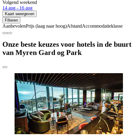
Volgend weekend
14 aug - 16 aug
Kaart weergeven
Filteren
Aanbevolen
Prijs (laag naar hoog)
Afstand
Accommodatieklasse
Onze beste keuzes voor hotels in de buurt
van Myren Gard og Park