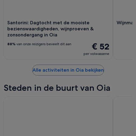
Santorini: Dagtocht met de mooiste
Wijnmak
bezienswaardigheden, wijnproeven &
zonsondergang in Oia
€ 52
88%
van onze reizigers beveelt dit aan
per volwassene
Alle activiteiten in Oia bekijken
Steden in de buurt van Oia