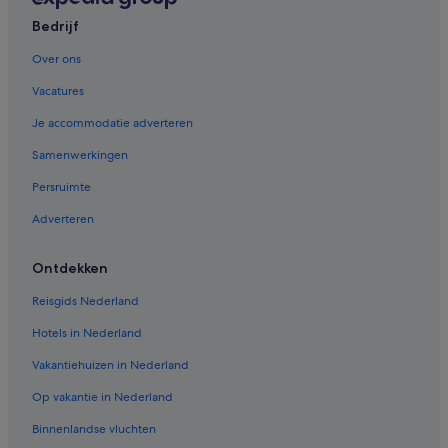
Bedrijf
Appartementen in Oia
Appartementen in Imerovigli
Over ons
Vacatures
Je accommodatie adverteren
Samenwerkingen
Persruimte
Adverteren
Ontdekken
Reisgids Nederland
Hotels in Nederland
Vakantiehuizen in Nederland
Op vakantie in Nederland
Binnenlandse vluchten