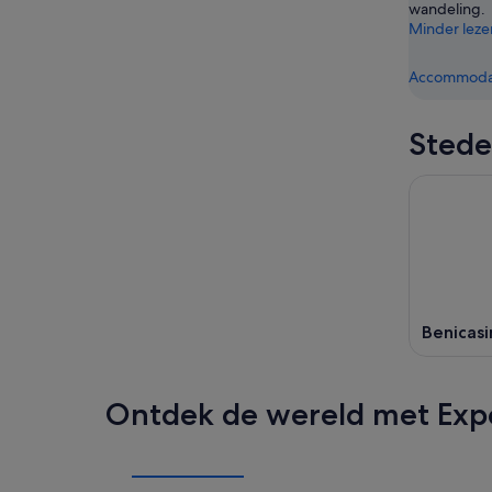
wandeling.
Minder leze
Accommodat
Stede
Benicas
Ontdek de wereld met Exp