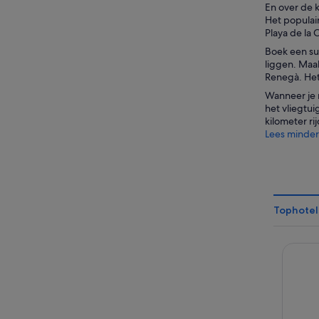
En over de k
Het populair
Playa de la 
Boek een su
liggen. Maa
Renegà. Het 
Wanneer je m
het vliegtui
kilometer ri
Lees minder
Tophotel
Hotel 