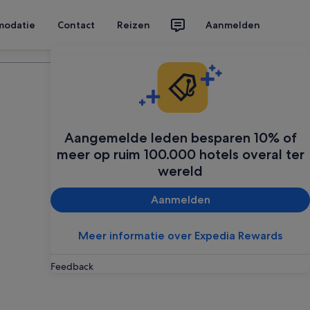
modatie
Contact
Reizen
Aanmelden
Plan je reis
Aangemelde leden besparen 10% of
meer op ruim 100.000 hotels overal ter
wereld
Aanmelden
Meer informatie over Expedia Rewards
Feedback