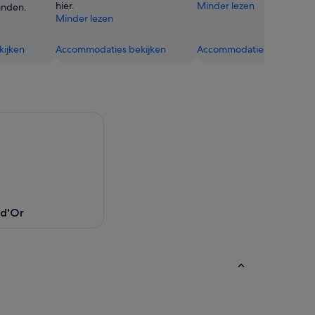
hier.
Minder lezen
anden.
Minder lezen
ijken
Accommodaties bekijken
Accommodaties bekijken
 d'Or