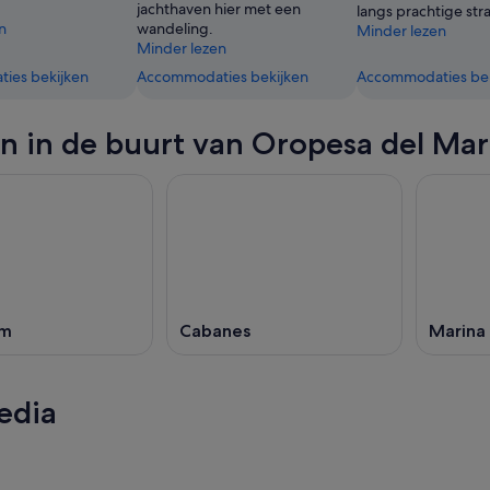
jachthaven hier met een
langs prachtige str
n
wandeling.
Minder lezen
Minder lezen
ies bekijken
Accommodaties bekijken
Accommodaties bek
n in de buurt van Oropesa del Mar
im
Cabanes
Marina
edia