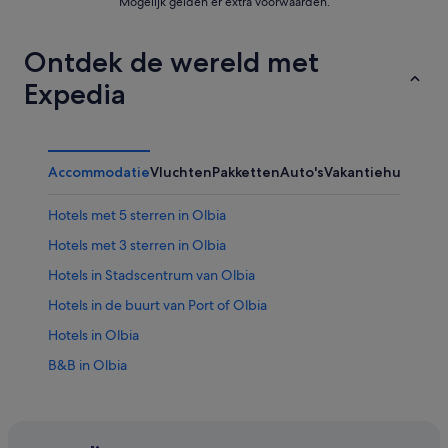
Mogelijk gelden er extra voorwaarden.
Ontdek de wereld met
Expedia
Accommodatie
Vluchten
Pakketten
Auto's
Vakantiehuizen
Hotels met 5 sterren in Olbia
Hotels met 3 sterren in Olbia
Hotels in Stadscentrum van Olbia
Hotels in de buurt van Port of Olbia
Hotels in Olbia
B&B in Olbia
Particuliere vakantiehuizen in Olbia
Villa's in Olbia