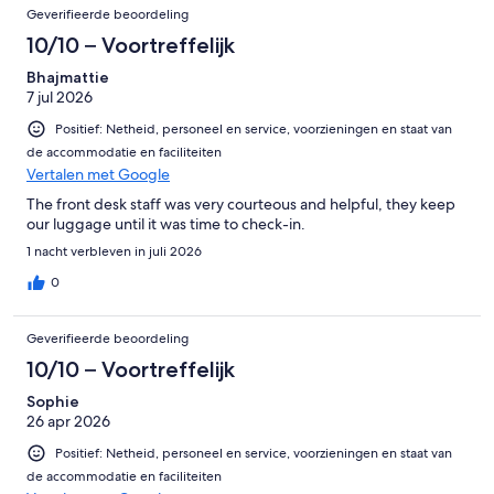
Geverifieerde beoordeling
10/10 – Voortreffelijk
Bhajmattie
7 jul 2026
Positief: Netheid, personeel en service, voorzieningen en staat van
de accommodatie en faciliteiten
Vertalen met Google
The front desk staff was very courteous and helpful, they keep
our luggage until it was time to check-in.
1 nacht verbleven in juli 2026
0
Geverifieerde beoordeling
10/10 – Voortreffelijk
Sophie
26 apr 2026
Positief: Netheid, personeel en service, voorzieningen en staat van
de accommodatie en faciliteiten