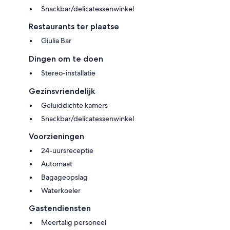
Snackbar/delicatessenwinkel
Restaurants ter plaatse
Giulia Bar
Dingen om te doen
Stereo-installatie
Gezinsvriendelijk
Geluiddichte kamers
Snackbar/delicatessenwinkel
Voorzieningen
24-uursreceptie
Automaat
Bagageopslag
Waterkoeler
Gastendiensten
Meertalig personeel