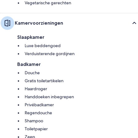
Vegetarische gerechten
Kamervoorzieningen
Slaapkamer
Luxe beddengoed
Verduisterende gordijnen
Badkamer
Douche
Gratis toiletartikelen
Haardroger
Handdoeken inbegrepen
Privébadkamer
Regendouche
Shampoo
Toiletpapier
Zeep