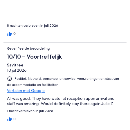
8 nachten verbleven in juli 2026
0
Geverifieerde beoordeling
10/10 – Voortreffelijk
Savitree
10 jul 2026
Positief: Netheid, personeel en service, voorzieningen en staat van
de accommodatie en faciliteiten
Vertalen met Google
All was good. They have water at reception upon arrival and
staff was amazing. Would definitely stay there again Julie Z
1 nacht verbleven in juli 2026
0