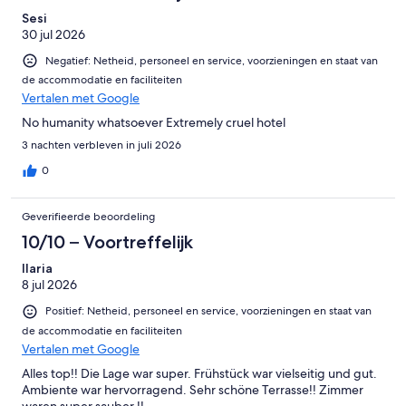
Sesi
30 jul 2026
Negatief: Netheid, personeel en service, voorzieningen en staat van
de accommodatie en faciliteiten
Vertalen met Google
No humanity whatsoever Extremely cruel hotel
3 nachten verbleven in juli 2026
0
Geverifieerde beoordeling
10/10 – Voortreffelijk
Ilaria
8 jul 2026
Positief: Netheid, personeel en service, voorzieningen en staat van
de accommodatie en faciliteiten
Vertalen met Google
Alles top!! Die Lage war super. Frühstück war vielseitig und gut.
Ambiente war hervorragend. Sehr schöne Terrasse!! Zimmer
waren super sauber !!