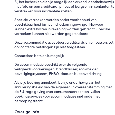
Bij het inchecken dien je mogelijk een erkend identiteitsbewijs
met foto en een creditcard, pinpas of borgsom in contanten te
verstrekken voor incidentele kosten.
Speciale verzoeken worden onder voorbehoud van
beschikbaarheid bij het inchecken ingewilligd. Hiervoor
kunnen extra kosten in rekening worden gebracht. Speciale
verzoeken kunnen niet worden gegarandeerd.
Deze accommodatie accepteert creditcards en pinpassen. Let
op: contante betalingen zijn niet toegestaan.
Contactloos betalen is mogelijk
De accommodatie beschikt over de volgende
veiligheidsvoorzieningen: brandblusser, rookmelder,
beveiligingssysteem, EHBO-doos en buitenverlichting
Als je je boeking annuleert, ben je onderhevig aan het
annuleringsbeleid van de eigenaar. In overeenstemming met
de EU-regelgeving over consumentenrechten, vallen
boekingsservices voor accommodaties niet onder het
herroepingsrecht.
Overige info