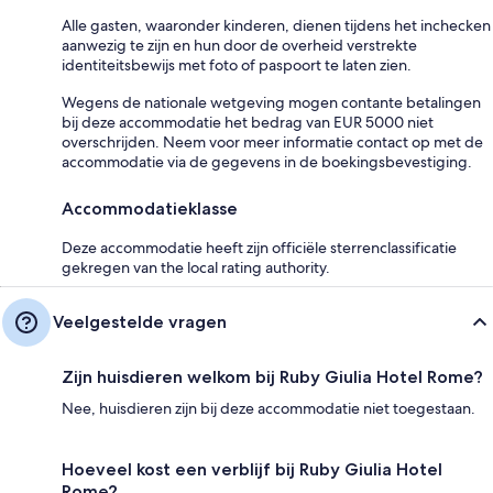
Alle gasten, waaronder kinderen, dienen tijdens het inchecken
aanwezig te zijn en hun door de overheid verstrekte
identiteitsbewijs met foto of paspoort te laten zien.
Wegens de nationale wetgeving mogen contante betalingen
bij deze accommodatie het bedrag van EUR 5000 niet
overschrijden. Neem voor meer informatie contact op met de
accommodatie via de gegevens in de boekingsbevestiging.
Accommodatieklasse
Deze accommodatie heeft zijn officiële sterrenclassificatie
gekregen van the local rating authority.
Veelgestelde vragen
Zijn huisdieren welkom bij Ruby Giulia Hotel Rome?
Nee, huisdieren zijn bij deze accommodatie niet toegestaan.
Hoeveel kost een verblijf bij Ruby Giulia Hotel
Rome?