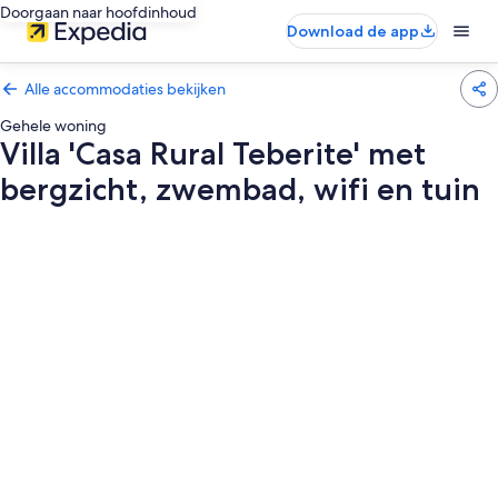
Doorgaan naar hoofdinhoud
Download de app
Alle accommodaties bekijken
Gehele woning
Villa 'Casa Rural Teberite' met
bergzicht, zwembad, wifi en tuin
Fotogalerie