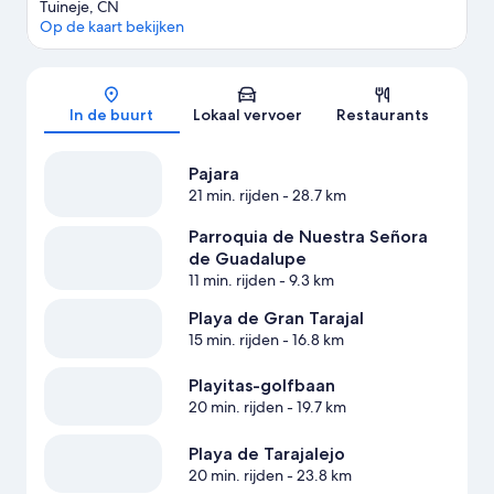
Tuineje, CN
Op de kaart bekijken
Kaart
In de buurt
Lokaal vervoer
Restaurants
Pajara
21 min. rijden
- 28.7 km
Parroquia de Nuestra Señora
de Guadalupe
11 min. rijden
- 9.3 km
Playa de Gran Tarajal
15 min. rijden
- 16.8 km
Playitas-golfbaan
20 min. rijden
- 19.7 km
Playa de Tarajalejo
20 min. rijden
- 23.8 km