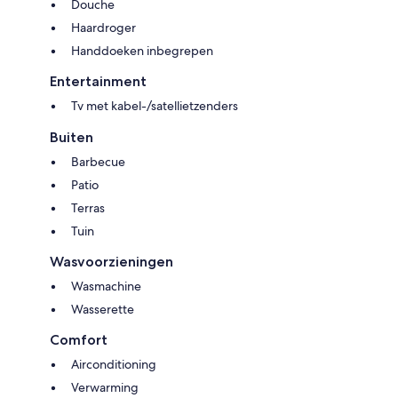
Douche
Haardroger
Handdoeken inbegrepen
Entertainment
Tv met kabel-/satellietzenders
Buiten
Barbecue
Patio
Terras
Tuin
Wasvoorzieningen
Wasmachine
Wasserette
Comfort
Airconditioning
Verwarming