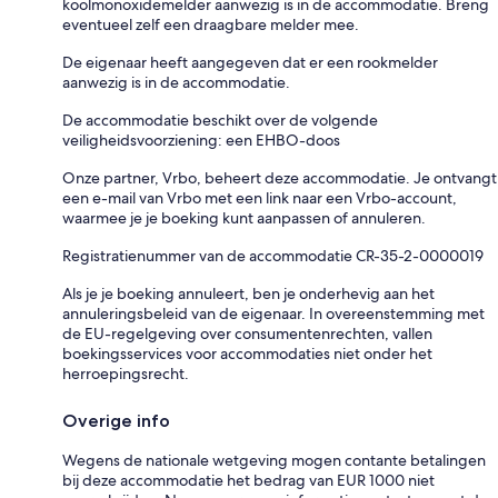
koolmonoxidemelder aanwezig is in de accommodatie. Breng
eventueel zelf een draagbare melder mee.
De eigenaar heeft aangegeven dat er een rookmelder
aanwezig is in de accommodatie.
De accommodatie beschikt over de volgende
veiligheidsvoorziening: een EHBO-doos
Onze partner, Vrbo, beheert deze accommodatie. Je ontvangt
een e-mail van Vrbo met een link naar een Vrbo-account,
waarmee je je boeking kunt aanpassen of annuleren.
Registratienummer van de accommodatie CR-35-2-0000019
Als je je boeking annuleert, ben je onderhevig aan het
annuleringsbeleid van de eigenaar. In overeenstemming met
de EU-regelgeving over consumentenrechten, vallen
boekingsservices voor accommodaties niet onder het
herroepingsrecht.
Overige info
Wegens de nationale wetgeving mogen contante betalingen
bij deze accommodatie het bedrag van EUR 1000 niet