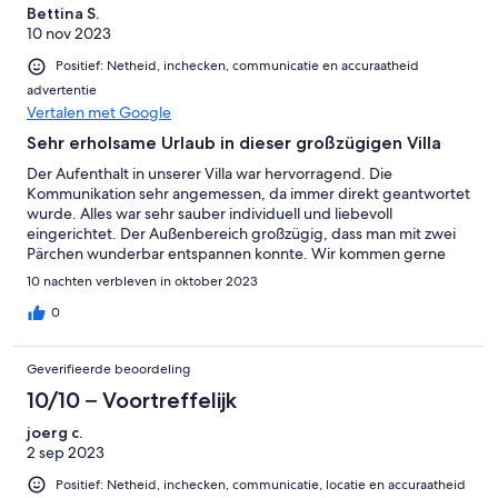
Bettina S.
10 nov 2023
Positief: Netheid, inchecken, communicatie en accuraatheid
advertentie
Vertalen met Google
Sehr erholsame Urlaub in dieser großzügigen Villa
Der Aufenthalt in unserer Villa war hervorragend. Die
Kommunikation sehr angemessen, da immer direkt geantwortet
wurde. Alles war sehr sauber individuell und liebevoll
eingerichtet. Der Außenbereich großzügig, dass man mit zwei
Pärchen wunderbar entspannen konnte. Wir kommen gerne
wieder.
10 nachten verbleven in oktober 2023
0
Geverifieerde beoordeling
10/10 – Voortreffelijk
joerg c.
2 sep 2023
Positief: Netheid, inchecken, communicatie, locatie en accuraatheid