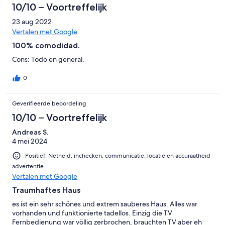
10/10 – Voortreffelijk
23 aug 2022
Vertalen met Google
100% comodidad.
Cons: Todo en general.
0
Geverifieerde beoordeling
10/10 – Voortreffelijk
Andreas S.
4 mei 2024
Positief: Netheid, inchecken, communicatie, locatie en accuraatheid
advertentie
Vertalen met Google
Traumhaftes Haus
es ist ein sehr schönes und extrem sauberes Haus. Alles war
vorhanden und funktionierte tadellos. Einzig die TV
Fernbedienung war völlig zerbrochen, brauchten TV aber eh