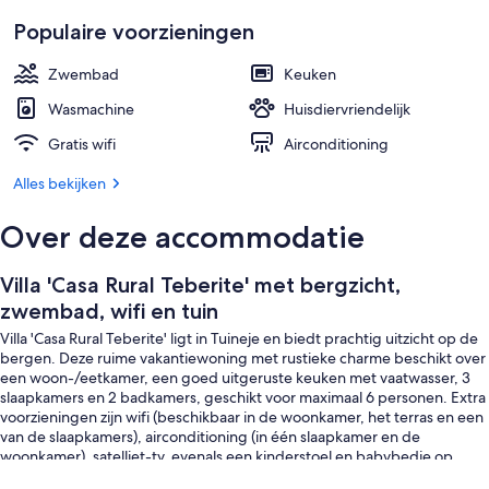
Populaire voorzieningen
Zwembad
Keuken
Wasmachine
Huisdiervriendelijk
Gratis wifi
Airconditioning
Alles bekijken
Over deze accommodatie
Villa 'Casa Rural Teberite' met bergzicht,
zwembad, wifi en tuin
Villa 'Casa Rural Teberite' ligt in Tuineje en biedt prachtig uitzicht op de
bergen. Deze ruime vakantiewoning met rustieke charme beschikt over
een woon-/eetkamer, een goed uitgeruste keuken met vaatwasser, 3
slaapkamers en 2 badkamers, geschikt voor maximaal 6 personen. Extra
voorzieningen zijn wifi (beschikbaar in de woonkamer, het terras en een
van de slaapkamers), airconditioning (in één slaapkamer en de
woonkamer), satelliet-tv, evenals een kinderstoel en babybedje op
aanvraag.