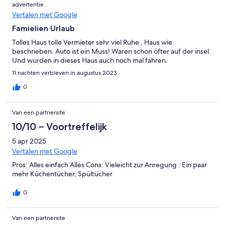
advertentie
Vertalen met Google
Famielien Urlaub
Tolles Haus tolle Vermieter sehr viel Ruhe . Haus wie
beschrieben. Auto ist ein Muss! Waren schon öfter auf der insel.
Und würden in dieses Haus auch noch mal fahren.
11 nachten verbleven in augustus 2023
0
Van een partnersite
10/10 – Voortreffelijk
5 apr 2025
Vertalen met Google
Pros: Alles einfach Alles Cons: Vieleicht zur Anregung : Ein paar
mehr Küchentücher, Spültücher
0
Van een partnersite