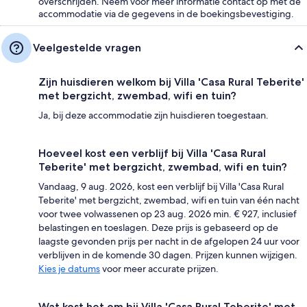
overschrijden. Neem voor meer informatie contact op met de
accommodatie via de gegevens in de boekingsbevestiging.
Veelgestelde vragen
Zijn huisdieren welkom bij Villa 'Casa Rural Teberite'
met bergzicht, zwembad, wifi en tuin?
Ja, bij deze accommodatie zijn huisdieren toegestaan.
Hoeveel kost een verblijf bij Villa 'Casa Rural
Teberite' met bergzicht, zwembad, wifi en tuin?
Vandaag, 9 aug. 2026, kost een verblijf bij Villa 'Casa Rural
Teberite' met bergzicht, zwembad, wifi en tuin van één nacht
voor twee volwassenen op 23 aug. 2026 min. € 927, inclusief
belastingen en toeslagen. Deze prijs is gebaseerd op de
laagste gevonden prijs per nacht in de afgelopen 24 uur voor
verblijven in de komende 30 dagen. Prijzen kunnen wijzigen.
Kies je datums
voor meer accurate prijzen.
Wat kost het om bij Villa 'Casa Rural Teberite' met