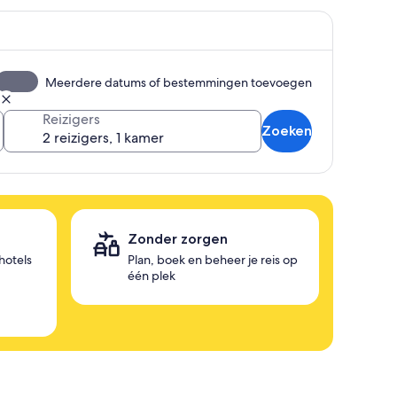
Meerdere datums of bestemmingen toevoegen
Reizigers
Zoeken
e
Zonder zorgen
hotels
Plan, boek en beheer je reis op
één plek