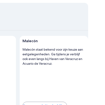
de kaart bekijken
Malecón
Malecón staat bekend voor zijn keuze aan
eetgelegenheden. Ga tijdens je verblijf
ook even langs bij Haven van Veracruz en
Acuario de Veracruz.