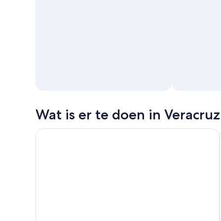
Wat is er te doen in Veracruz
Veracruz - panoramische busrit en bezienswaardig