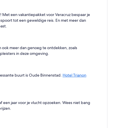
iet! Met een vakantiepakket voor Veracruz bespaar je
ngspoort tot een geweldige reis. En met meer dan
ast.
 dan ook meer dan genoeg te ontdekken, zoals
kpleisters in deze omgeving.
eressante buurt is Oude Binnenstad.
Hotel Trianon
naf een jaar voor je vlucht opzoeken. Wees niet bang
rijzen.