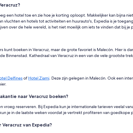
Veracruz?
voeg een hotel toe en zie hoe je korting oploopt. Makkelijker kan bijna n
n vluchten en hotels tot activiteiten en huurauto's, Expedia is je toega
n over de hele wereld, is het niet moeilijk om iets te vinden dat bij je p
ers kunt boeken in Veracruz, maar de grote favoriet is Malecón. Hier is
ude Binnenstad. Kathedraal van Veracruz in een van de vele grootste tre
otel Delfines
of
Hotel Ziami
. Deze zijn gelegen in Malecón. Ook een int
ier.
vakantie naar Veracruz boeken?
n vroeg reserveren. Bij Expedia kun je internationale tarieven veelal va
 kun je in de laatste weken voordat je vertrekt profiteren van goedkope p
r Veracruz van Expedia?